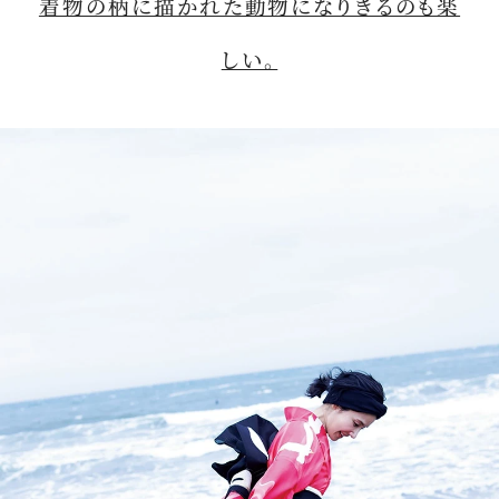
着物の柄に描かれた動物になりきるのも楽
しい。