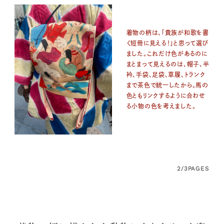
着物の柄は、「貴族が和歌を書
く短冊に見える！」と思って選び
ました。これだけ色があるのに
まとまって見えるのは、帽子、半
衿、手袋、足袋、草履、トランク
まで茶色で統一したから。馬の
色ともリンクするように合わせ
る小物の色を考えました。
2/3
PAGES