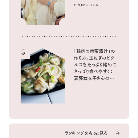
PROMOTION
5
「鶏肉の南蛮漬け」の
作り方。玉ねぎのピク
ルスをたっぷり絡めて
さっぱり食べやすく：
真藤舞衣子さんの発
酵と酸味レシピ
ランキングをもっと見る