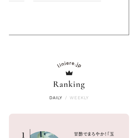
PROMOTIO
Ranking
DAILY
/
WEEKLY
1
甘酢でまろやか！「玉