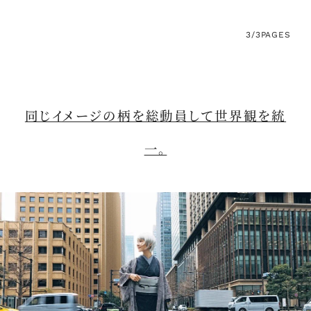
3/3
PAGES
同じイメージの柄を総動員して世界観を統
一。