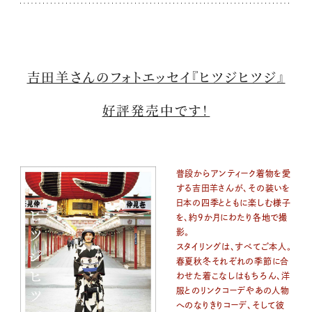
吉田羊さんのフォトエッセイ『ヒツジヒツジ』
好評発売中です！
普段からアンティーク着物を愛
する吉田羊さんが、その装いを
日本の四季とともに楽しむ様子
を、約9か月にわたり各地で撮
影。
スタイリングは、すべてご本人。
春夏秋冬それぞれの季節に合
わせた着こなしはもちろん、洋
服とのリンクコーデやあの人物
へのなりきりコーデ、そして彼