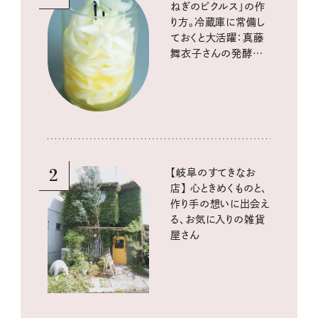
ねぎのピクルス」の作
り方。冷蔵庫に常備し
ておくと大活躍：真藤
舞衣子さんの発酵と
酸味の仕込みごはん
2
【岐阜のすてきなお
店】 心ときめくものと、
作り手の想いに出会え
る、お気に入りの雑貨
屋さん