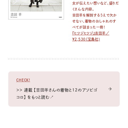
女が伝えたい想いなど、盛りだ
くさんな内容。
吉田羊を解剖するうえで欠か
せない、着物のおしゃれのす
べてが詰まった一冊！
『ヒツジヒツジ』吉田羊／
￥2,530（宝島社)
CHECK!
＞＞ 連載 【吉田羊さんの着物と12のアソビゴ
コロ】 をもっと読む↗