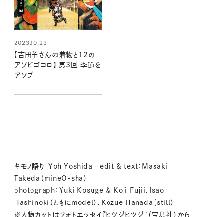
2023.10.23
【吉田羊さんの着物と12の
アソビゴコロ】 第3回 季節を
アソブ
キモノ語り：Yoh Yoshida edit & text：Masaki
Takeda（mineO-sha）
photograph：Yuki Kosuge ＆ Koji Fujii、Isao
Hashinoki（ともにmodel）、Kozue Hanada（still）
※人物カットはフォトエッセイ『ヒツジヒツジ』（宝島社）から