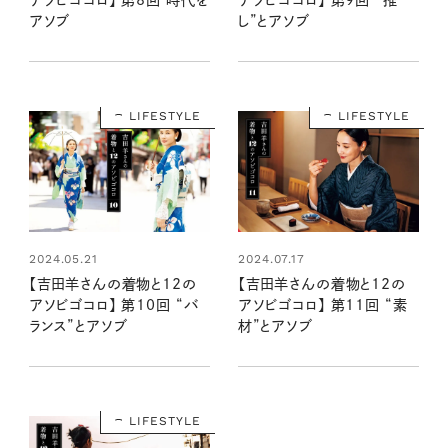
アソビゴコロ】 第8回 時代を
アソビゴコロ】 第9回 “推
アソブ
し”とアソブ
LIFESTYLE
LIFESTYLE
2024.05.21
2024.07.17
【吉田羊さんの着物と12の
【吉田羊さんの着物と12の
アソビゴコロ】 第10回 “バ
アソビゴコロ】 第11回 “素
ランス”とアソブ
材”とアソブ
LIFESTYLE