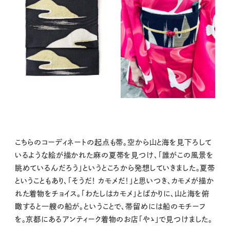
こちらのコーディネートの起点も帯。空から山と海を見下ろして
いるような絵が描かれた麻の夏帯を見つけ、「誰がこの風景を
眺めているんだろう」というところから発想していきました。夏帯
ということもあり、「そうだ！ カモメだ！」と思いつき、カモメが描か
れた着物をチョイス。「わたしはカモメ」とばかりに、山と海を俯
瞰すると一艘の船が。ということで、帯留めには船のモチーフ
を。京都にあるアンティーク着物のお店「やゝ」で見つけました。