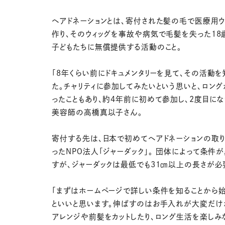
ヘアドネーションとは、寄付された髪の毛で医療用ウ
作り、そのウィッグを事故や病気で毛髪を失った18
子どもたちに無償提供する活動のこと。
「8年くらい前にドキュメンタリーを見て、その活動を
た。チャリティに参加してみたいという思いと、ロン
ったこともあり、約4年前に初めて参加し、2度目にな
美容師の高橋真以子さん。
寄付する先は、日本で初めてヘアドネーションの取
ったNPО法人「ジャーダック」。 団体によって条件
すが、ジャーダックは最低でも31㎝以上の長さが必
「まずはホームページで詳しい条件を知ることから
といいと思います。伸ばすのはお手入れが大変だけ
アレンジや前髪をカットしたり、ロング生活を楽しみ