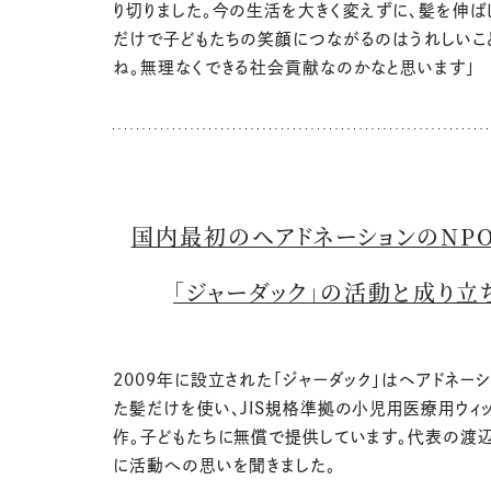
り切りました。今の生活を大きく変えずに、髪を伸ば
だけで子どもたちの笑顔につながるのはうれしいこ
ね。無理なくできる社会貢献なのかなと思います」
国内最初のヘアドネーションのNP
「ジャーダック」の活動と成り立
2009年に設立された「ジャーダック」はヘアドネー
た髪だけを使い、JIS規格準拠の小児用医療用ウィ
作。子どもたちに無償で提供しています。代表の渡
に活動への思いを聞きました。