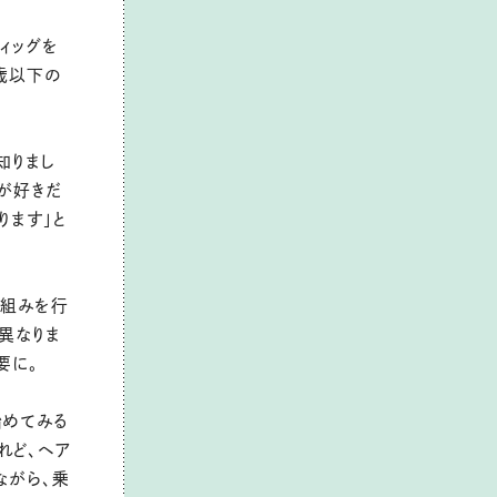
ィッグを
歳以下の
知りまし
グが好きだ
ります」と
り組みを行
が異なりま
要に。
始めてみる
れど、ヘア
ながら、乗