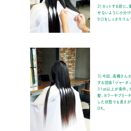
２）カットする前に、
せないように小分け
り口をしっかりゴム
３）今回、高橋さん
する団体「ジャーダ
31㎝以上が条件。
髪、カラーやブリー
した状態でも長さ
OK。