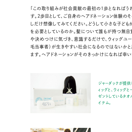
「この取り組みが社会貢献の最初の1歩となればう
す。2歩目として、ご自身のヘアドネーション体験の
しだけ想像してみてください。どうして小さな子ども
を必要としているのか。髪について誰もが持つ無自
や決めつけに気づき、意識するだけで、ウィッグユー
毛当事者）が生きやすい社会になるのではないかと
ます。ヘアドネーションがそのきっかけになれば幸い
ジャーダックが提供
ィッグと、ウィッグ
ゼントしているタオ
イテム。