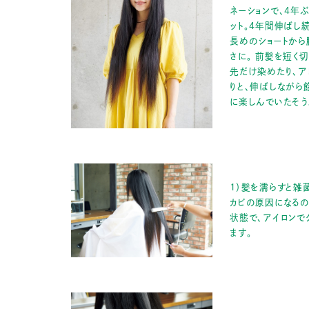
ネーションで、4年
ット。4年間伸ばし
長めのショートから
さに。 前髪を短く切
先だけ染めたり、ア
りと、伸ばしながら
に楽しんでいたそう
１）髪を濡らすと雑
カビの原因になる
状態で、アイロンで
ます。