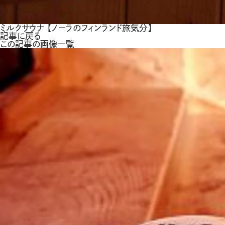
ミルクサウナ 【ノーラのフィンランド旅気分】
記事に戻る
この記事の画像一覧