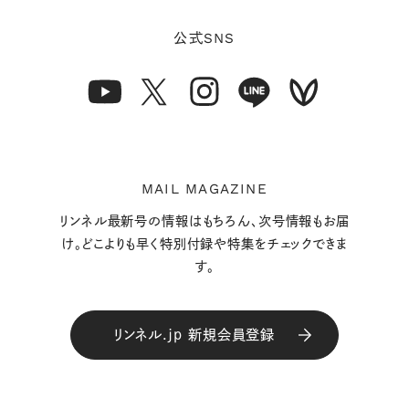
SNS
公式
MAIL MAGAZINE
リンネル最新号の情報はもちろん、次号情報もお届
け。どこよりも早く特別付録や特集をチェックできま
す。
リンネル.jp 新規会員登録