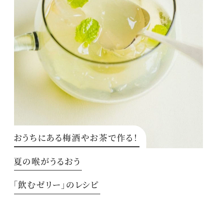
おうちにある梅酒やお茶で作る！
夏の喉がうるおう
「飲むゼリー」のレシピ