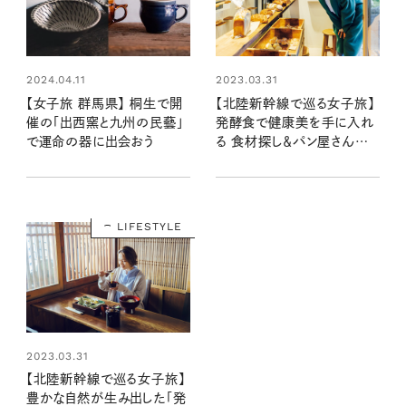
2023.03.31
2024.04.11
【北陸新幹線で巡る女子旅】
【女子旅 群馬県】 桐生で開
発酵食で健康美を手に入れ
催の「出西窯と九州の民藝」
る 食材探し＆パン屋さんへ
で運命の器に出会おう
（後編）
LIFESTYLE
2023.03.31
【北陸新幹線で巡る女子旅】
豊かな自然が生み出した「発