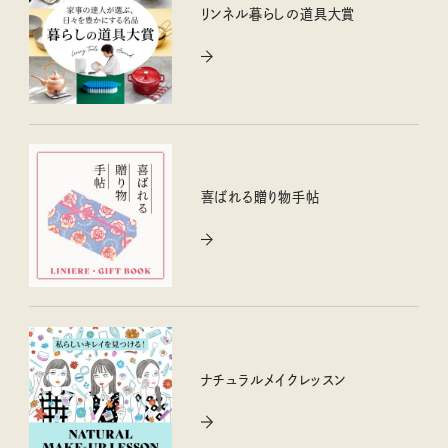
リンネル暮らしの道具大賞
喜ばれる贈り物手帖
ナチュラルメイクレッスン