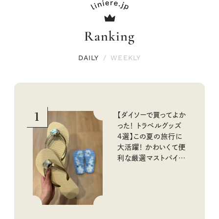
Ranking
DAILY
/
WEEKLY
1
【ダイソーで買ってよか
った！ トラベルグッズ
4選】この夏の旅行に
大活躍！ かわいくて便
利な厳選マストバイア
イテム