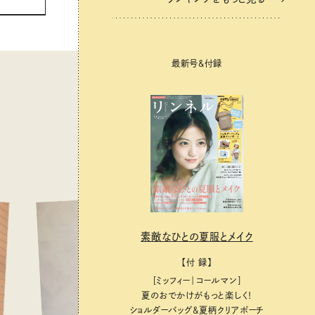
最新号＆付録
素敵なひとの夏服とメイク
【付 録】
［ミッフィー｜コールマン］
夏のおでかけがもっと楽しく！
ショルダーバッグ&夏柄クリアポーチ