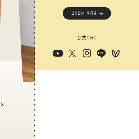
2026年9月号
公式
SNS
トを