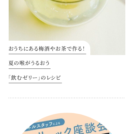
おうちにある梅酒やお茶で作る！
夏の喉がうるおう
「飲むゼリー」のレシピ