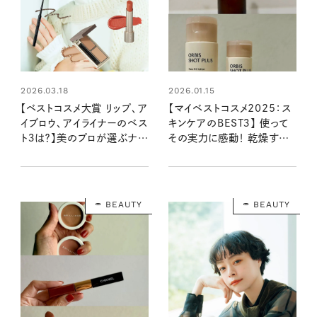
2026.03.18
2026.01.15
【ベストコスメ大賞 リップ、ア
【マイベストコスメ2025：ス
イブロウ、アイライナーのベス
キンケアのBEST３】 使って
ト３は？】美のプロが選ぶナチ
その実力に感動！ 乾燥する
ュラルメイクの必需品！：
冬肌を潤す必須アイテム
2025年下半期
BEAUTY
BEAUTY