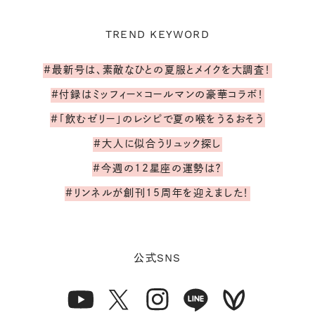
TREND KEYWORD
#最新号は、素敵なひとの夏服とメイクを大調査！
#付録はミッフィー×コールマンの豪華コラボ！
#「飲むゼリー」のレシピで夏の喉をうるおそう
#大人に似合うリュック探し
#今週の12星座の運勢は？
#リンネルが創刊15周年を迎えました！
SNS
公式