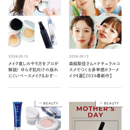
2026.05.13
2026.05.12
メイク直しのやり方をプロが
森絵梨佳さん×ナチュラルコ
解説！ ゆらぎ肌向けの崩れ
スメでつくる多幸感カラーメ
にくいベースメイク＆おすす
イク4選【2026春新作】
めコスメ
BEAUTY
BEAUTY