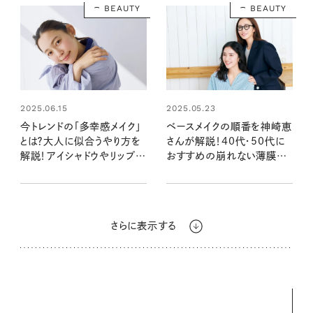
BEAUTY
BEAUTY
2025.06.15
2025.05.23
今トレンドの「多幸感メイク」
ベースメイクの順番を神崎恵
とは？大人に似合うやり方を
さんが解説！40代・50代に
解説！アイシャドウやリップな
おすすめの崩れない薄膜美
どプチプラ血色感コスメも
肌コスメも【2025年最新】
さらに表示する