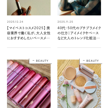
2025.12.24
2025.11.25
【マイベストコスメ2025】 美
40代・50代のプチプラメイク
容業界で働く私が、大人女性
の仕方｜アイメイクやベース
におすすめしたいベースメイ
など大人のトレンド化粧法を
ク＆メイクアップコスメの名
レッスン【2025年秋冬】
品
BEAUTY
BEAUTY