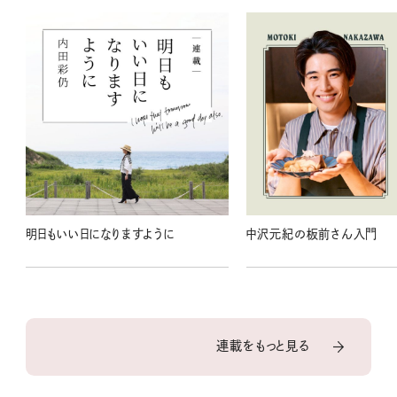
明日もいい日になりますように
中沢元紀の板前さん入門
連載をもっと見る