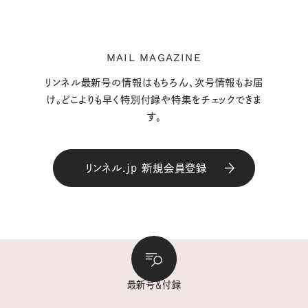
MAIL MAGAZINE
リンネル最新号の情報はもちろん、次号情報もお届
け。どこよりも早く特別付録や特集をチェックできま
す。
リンネル.jp 新規会員登録
最新号＆付録