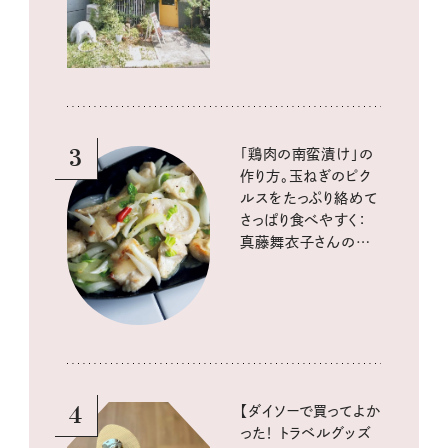
3
「鶏肉の南蛮漬け」の
作り方。玉ねぎのピク
ルスをたっぷり絡めて
さっぱり食べやすく：
真藤舞衣子さんの発
酵と酸味レシピ
4
【ダイソーで買ってよか
った！ トラベルグッズ