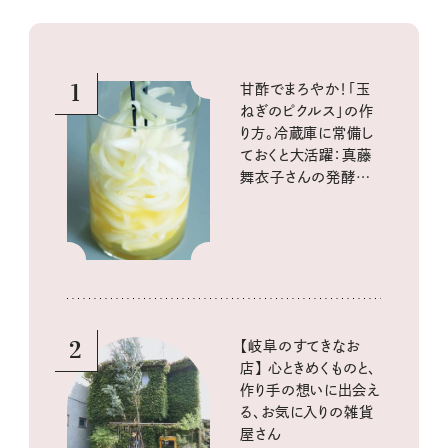
1
甘酢でまろやか！「玉
ねぎのピクルス」の作
り方。冷蔵庫に常備し
ておくと大活躍：真藤
舞衣子さんの発酵と
酸味の仕込みごはん
2
【岐阜のすてきなお
店】 心ときめくものと、
作り手の想いに出会え
る、お気に入りの雑貨
屋さん