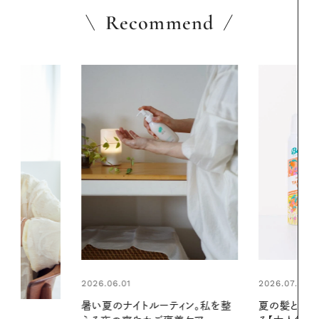
Recommend
2026.07.24
2026.06.01
ィン。私を整
夏の髪と心が瞬時にリフレッシュす
真夏に向けて