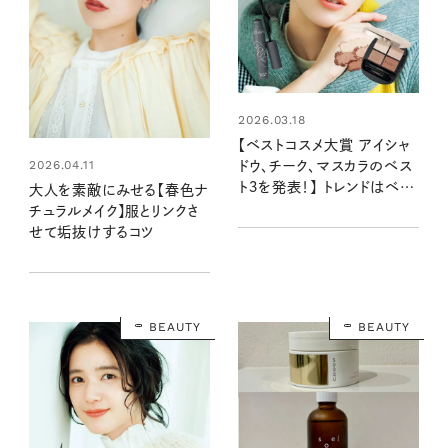
2026.03.18
【ベストコスメ大賞 アイシャ
2026.04.11
ドウ、チーク、マスカラのベス
ト３を発表！】 トレンドはベー
大人を素敵にみせる【春色ナ
シックカラー！？：2025年下
チュラルメイク】服とリンクさ
半期
せて垢抜けするコツ
BEAUTY
BEAUTY