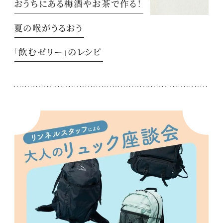
おうちにある梅酒やお茶で作る！
夏の喉がうるおう
「飲むゼリー」のレシピ