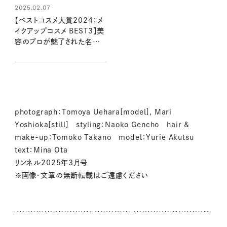
2025.02.07
【ベストコスメ大賞2024：メ
イクアップコスメ BEST3】美
容のプロが魅了された名品
18アイテム
photograph：Tomoya Uehara[model], Mari
Yoshioka[still] styling：Naoko Gencho hair &
make-up：Tomoko Takano model：Yurie Akutsu
text：Mina Ota
リンネル2025年3月号
※画像・文章の無断転載はご遠慮ください