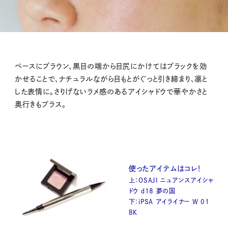
ベースにブラウン、黒目の端から目尻にかけてはブラックを効
かせることで、ナチュラルながら目もとがぐっと引き締まり、凛と
した表情に。さりげないラメ感のあるアイシャドウで華やかさと
奥行きもプラス。
使ったアイテムはコレ！
上：OSAJI ニュアンスアイシャ
ドウ d18 夢の国
下：iPSA アイライナー W 01
BK