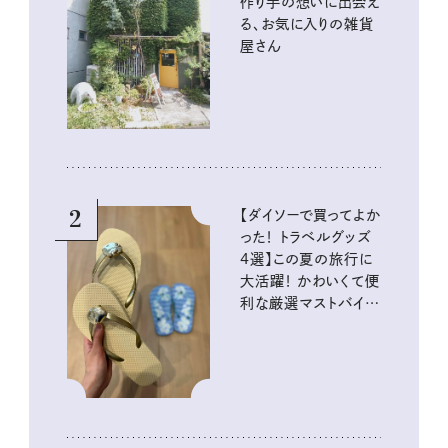
作り手の想いに出会え
る、お気に入りの雑貨
屋さん
2
【ダイソーで買ってよか
った！ トラベルグッズ
4選】この夏の旅行に
大活躍！ かわいくて便
利な厳選マストバイア
イテム