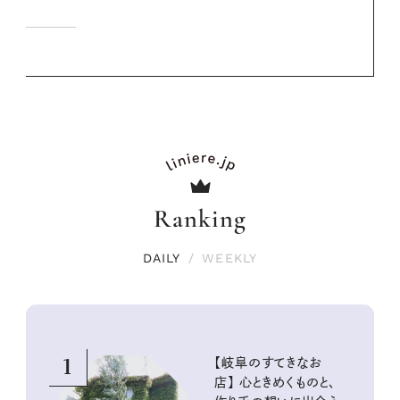
Ranking
DAILY
/
WEEKLY
1
【岐阜のすてきなお
店】 心ときめくものと、