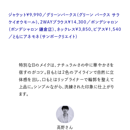
ジャケット¥9,990／グリーンパークス（グリーン パークス サラ
ケイオウモール）、2WAYブラウス¥14,300／ポンデシャロン
（ポンデシャロン 鎌倉店）、ネックレス¥3,850、ピアス¥1,540
／ともにアネモネ（サンポークリエイト）
特別な日のメイクは、ナチュラルさの中に華やかさを
宿すのがコツ。目もとは2色のアイラインで自然に立
体感を出し、口もとはリップライナーで輪郭を整えて
上品に。シンプルながら、洗練された印象に仕上がり
ます。
高野さん