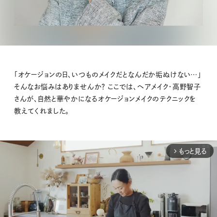
「オケージョンの日、いつものメイクだとなんだか垢ぬけない…」
そんなお悩みはありませんか？ ここでは、ヘアメイク・高野智子
さんが、自然と華やかになるオケージョンメイクのテクニックを
教えてくれました。
もっと見る
arrow_forward_ios