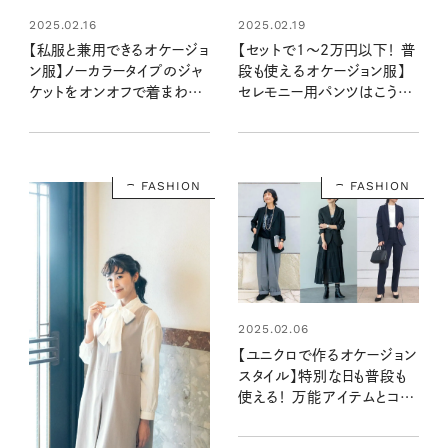
2025.02.16
2025.02.19
【私服と兼用できるオケージョ
【セットで1～2万円以下！ 普
ン服】ノーカラータイプのジャ
段も使えるオケージョン服】
ケットをオンオフで着まわし
セレモニー用パンツはこう着
た３スタイル
まわすとカワイイ！
FASHION
FASHION
2025.02.06
【ユニクロで作るオケージョン
スタイル】特別な日も普段も
使える！ 万能アイテムとコー
ディネート