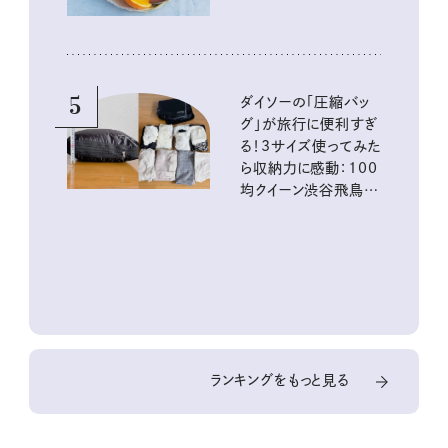
5
ダイソーの「圧縮バッ
グ」が旅行に便利すぎ
る！3サイズ使ってみた
ら収納力に感動：100
均クイーン渋谷飛鳥の
『本当にいいもの』第
10回③
ランキングをもっと見る