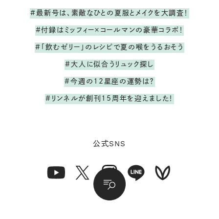
#最新号は、素敵なひとの夏服とメイクを大調査！
#付録はミッフィー×コールマンの豪華コラボ！
#「飲むゼリー」のレシピで夏の喉をうるおそう
#大人に似合うリュック探し
#今週の12星座の運勢は？
#リンネルが創刊15周年を迎えました！
SNS
公式