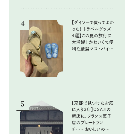
4
【ダイソーで買ってよか
った！ トラベルグッズ
4選】この夏の旅行に
大活躍！ かわいくて便
利な厳選マストバイア
イテム
5
【京都で見つけたお気
に入り3店】OSAJIの
新店に、フランス菓子
店のプレートラン
チ……おいしいのんび