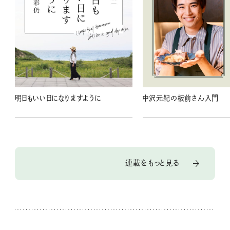
明日もいい日になりますように
中沢元紀の板前さん入門
連載をもっと見る