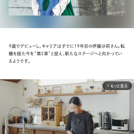
9歳でデビューし、キャリアはすでに19年目の伊藤沙莉さん。転
機を経た今を“第2章”と捉え、新たなステージへと向かってい
るようです。
もっと見る
arrow_forward_ios