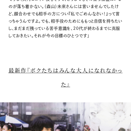
のが落ち着かない。（森山）未來さんには言いませんでしたけ
ど、顔合わせでも相手の方につい『私でごめんなさい！』って言
っちゃうんですよ。でも、相手役のためにももっと自信を持ちたい
し、まだまだ残っている苦手意識を、20代が終わるまでに克服
しておきたい。それが今の目標のひとつです」
最新作『ボクたちはみんな大人になれなかっ
た』