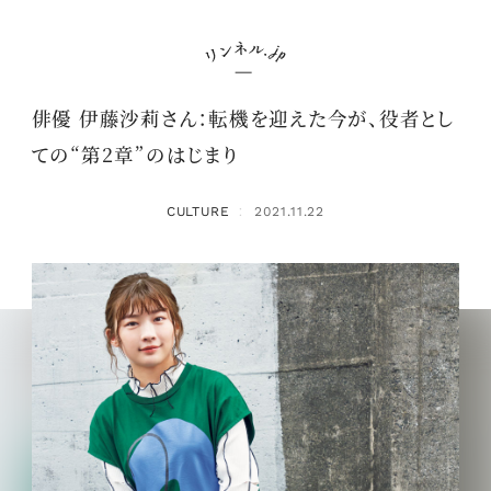
俳優 伊藤沙莉さん：転機を迎えた今が、役者とし
ての“第2章”のはじまり
CULTURE
2021.11.22
：