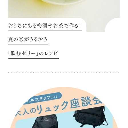
おうちにある梅酒やお茶で作る！
夏の喉がうるおう
「飲むゼリー」のレシピ