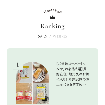
Ranking
DAILY
/
WEEKLY
1
【ご当地スーパー「ツ
ルヤ」の名品5選】長
野在住・地元民のお気
に入り！ 軽井沢旅のお
土産にもおすすめのお
いしいもの