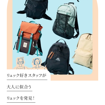
リュック好きスタッフが
大人に似合う
リュックを発見！