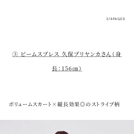
3/4
PAGES
③ ビームスプレス 久保プリヤンカさん（身
長：156㎝）
ボリュームスカート×縦長効果◎のストライプ柄