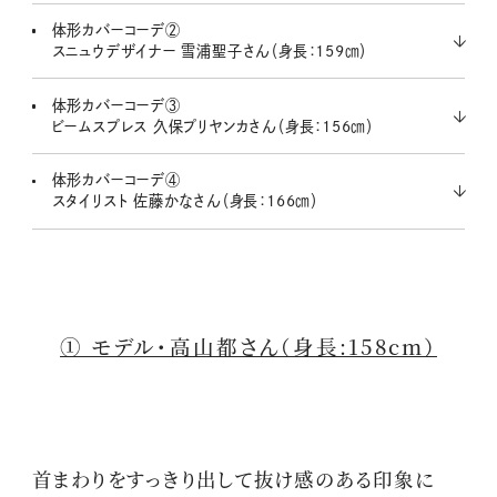
体形カバーコーデ②
スニュウデザイナー 雪浦聖子さん（身長：159㎝）
体形カバーコーデ③
ビームスプレス 久保プリヤンカさん（身長：156㎝）
体形カバーコーデ④
スタイリスト 佐藤かなさん（身長：166㎝）
① モデル・高山都さん（身長:158cm）
首まわりをすっきり出して抜け感のある印象に