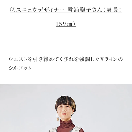
②スニュウデザイナー 雪浦聖子さん（身長：
159㎝）
ウエストを引き締めてくびれを強調したXラインの
シルエット