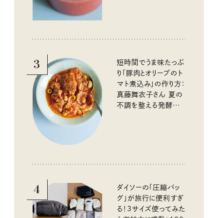
3
短時間でうま味たっぷ
り「豚肉とオリーブのト
マト煮込み」の作り方：
真藤舞衣子さん 夏の
不調を整える発酵レ
シピ
4
ダイソーの「圧縮バッ
グ」が旅行に便利すぎ
る！3サイズ使ってみた