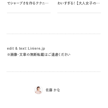
でシャープさを作るテクニッ
わいすぎる！ 【大人女子のス
ク
ニーカー】
edit & text：Liniere.jp
※画像・文章の無断転載はご遠慮ください
佐藤 かな