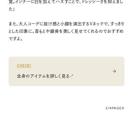
覚。インナーに白を加えてハズすことで、ドレッシーさを抑えまし
た」
また、大人コーデに抜け感と小顔を演出するVネックで、すっきり
とした印象に。首もとや鎖骨を美しく見せてくれるのでおすすめ
ですよ。
CHECK!
全身のアイテムを詳しく見る↗
2/4
PAGES