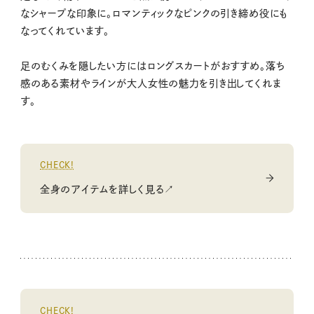
なシャープな印象に。ロマンティックなピンクの引き締め役にも
なってくれています。
足のむくみを隠したい方にはロングスカートがおすすめ。落ち
感のある素材やラインが大人女性の魅力を引き出してくれま
す。
CHECK!
全身のアイテムを詳しく見る↗
CHECK!