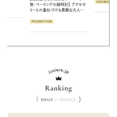
PROMOTION
クセサ
PROMOTIO
素敵な大人の
Ranking
DAILY
/
WEEKLY