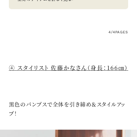
4/4
PAGES
④ スタイリスト 佐藤かなさん（身長：166㎝）
黒色のパンプスで全体を引き締め＆スタイルアッ
プ！