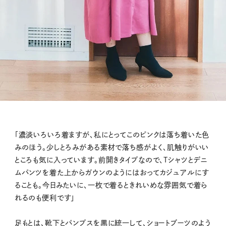
「濃淡いろいろ着ますが、私にとってこのピンクは落ち着いた色
みのほう。少しとろみがある素材で落ち感がよく、肌触りがいい
ところも気に入っています。前開きタイプなので、Tシャツとデニ
ムパンツを着た上からガウンのようにはおってカジュアルにす
ることも。今日みたいに、一枚で着るときれいめな雰囲気で着ら
れるのも便利です」
足もとは、靴下とパンプスを黒に統一して、ショートブーツのよう