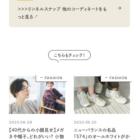
＞＞＞リンネルスナップ 他のコーディネートをも
っと見る↗
こちらもチェック！
FASHION
FASHION
2023.06.29
2023.05.20
【40代からの小顔見せ】メガ
ニューバランスの名品
ネや帽子、どれがいい？ 小物
「574」のオールホワイトがか