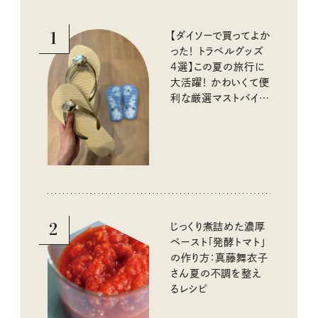
1
【ダイソーで買ってよか
った！ トラベルグッズ
4選】この夏の旅行に
大活躍！ かわいくて便
利な厳選マストバイア
イテム
2
じっくり煮詰めた濃厚
ペースト「発酵トマト」
の作り方：真藤舞衣子
さん夏の不調を整え
るレシピ