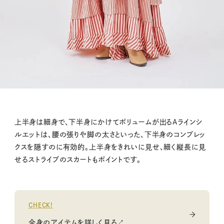
上半身は細身で、下半身にかけてボリュームが出るAラインシ
ルエットは、腰の張りや脚の太さといった、下半身のコンプレッ
クスを隠すのに有効的。上半身をきれいに見せ、細く縦長に見
せるストライプのスカートもポイントです。
CHECK!
全身のアイテムを詳しく見る↗