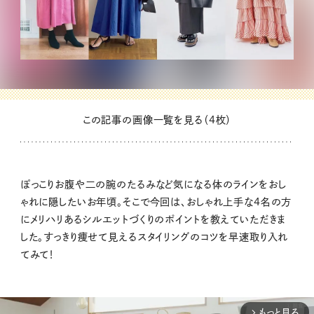
この記事の画像一覧を見る（4枚）
ぽっこりお腹や二の腕のたるみなど気になる体のラインをおし
ゃれに隠したいお年頃。そこで今回は、おしゃれ上手な4名の方
にメリハリあるシルエットづくりのポイントを教えていただきま
した。すっきり痩せて見えるスタイリングのコツを早速取り入れ
てみて！
もっと見る
arrow_forward_ios