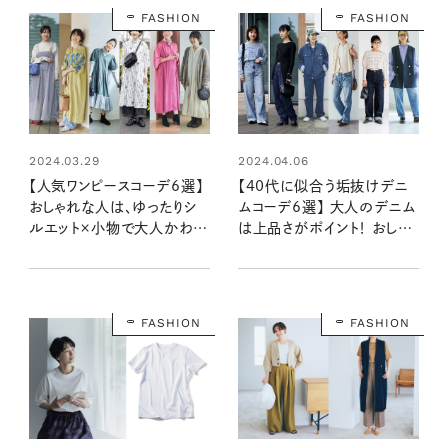
FASHION
FASHION
2024.03.29
2024.04.06
【人気ワンピースコーデ6選】
【40代に似合う垢抜けデニ
おしゃれな人は、ゆったりシ
ムコーデ6選】 大人のデニム
ルエット×小物で大人かわい
は上品さがポイント！ おしゃ
く仕上げるのが上手！
れ達人の着こなしをピックア
ップ
FASHION
FASHION