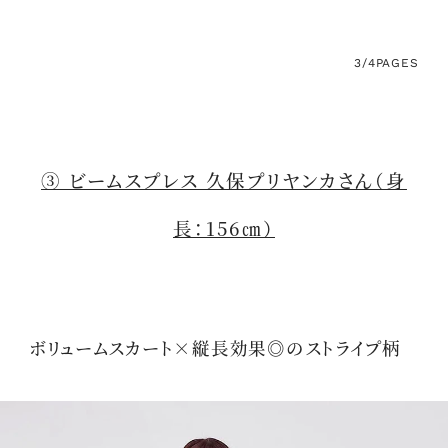
3/4
PAGES
③ ビームスプレス 久保プリヤンカさん（身
長：156㎝）
ボリュームスカート×縦長効果◎のストライプ柄