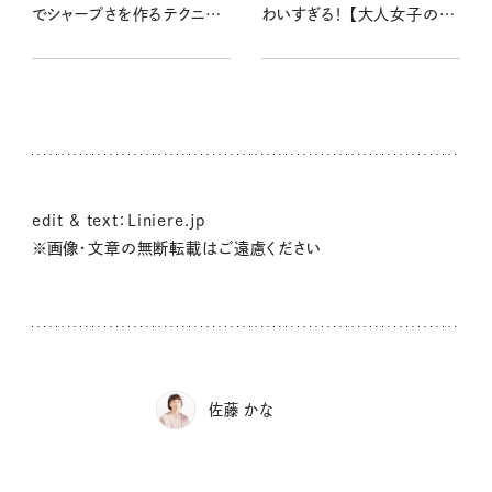
でシャープさを作るテクニッ
わいすぎる！ 【大人女子のス
ク
ニーカー】
edit & text：Liniere.jp
※画像・文章の無断転載はご遠慮ください
佐藤 かな