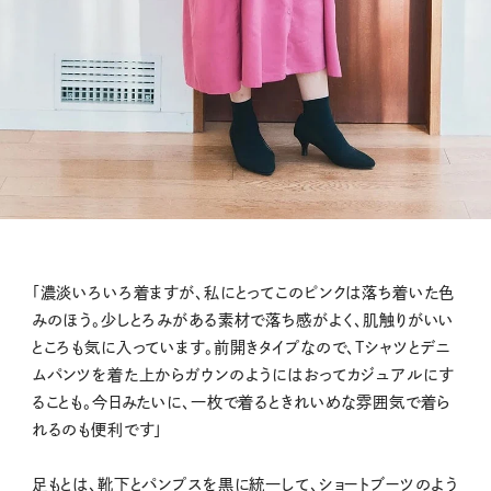
「濃淡いろいろ着ますが、私にとってこのピンクは落ち着いた色
みのほう。少しとろみがある素材で落ち感がよく、肌触りがいい
ところも気に入っています。前開きタイプなので、Tシャツとデニ
ムパンツを着た上からガウンのようにはおってカジュアルにす
ることも。今日みたいに、一枚で着るときれいめな雰囲気で着ら
れるのも便利です」
足もとは、靴下とパンプスを黒に統一して、ショートブーツのよう