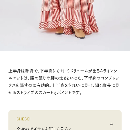
上半身は細身で、下半身にかけてボリュームが出るAラインシ
ルエットは、腰の張りや脚の太さといった、下半身のコンプレッ
クスを隠すのに有効的。上半身をきれいに見せ、細く縦長に見
せるストライプのスカートもポイントです。
CHECK!
全身のアイテムを詳しく見る↗