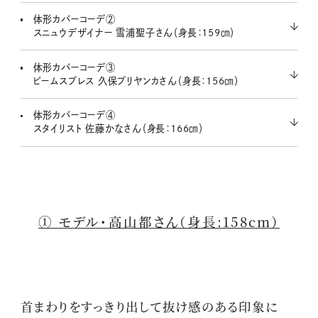
体形カバーコーデ②
スニュウデザイナー 雪浦聖子さん（身長：159㎝）
体形カバーコーデ③
ビームスプレス 久保プリヤンカさん（身長：156㎝）
体形カバーコーデ④
スタイリスト 佐藤かなさん（身長：166㎝）
① モデル・高山都さん（身長:158cm）
首まわりをすっきり出して抜け感のある印象に