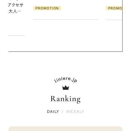
PROMOTION
PROMOTIO
Ranking
DAILY
/
WEEKLY