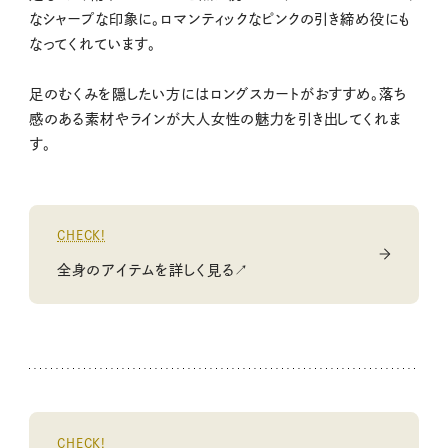
なシャープな印象に。ロマンティックなピンクの引き締め役にも
なってくれています。
足のむくみを隠したい方にはロングスカートがおすすめ。落ち
感のある素材やラインが大人女性の魅力を引き出してくれま
す。
CHECK!
全身のアイテムを詳しく見る↗
CHECK!