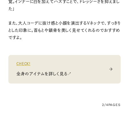
覚。インナーに白を加えてハズすことで、ドレッシーさを抑えまし
た」
また、大人コーデに抜け感と小顔を演出するVネックで、すっきり
とした印象に。首もとや鎖骨を美しく見せてくれるのでおすすめ
ですよ。
CHECK!
全身のアイテムを詳しく見る↗
2/4
PAGES