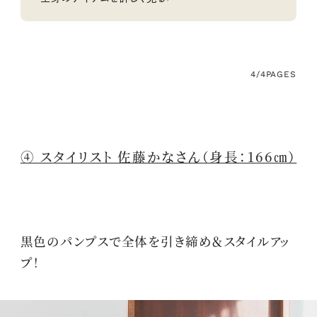
4/4
PAGES
④ スタイリスト 佐藤かなさん（身長：166㎝）
黒色のパンプスで全体を引き締め＆スタイルアッ
プ！