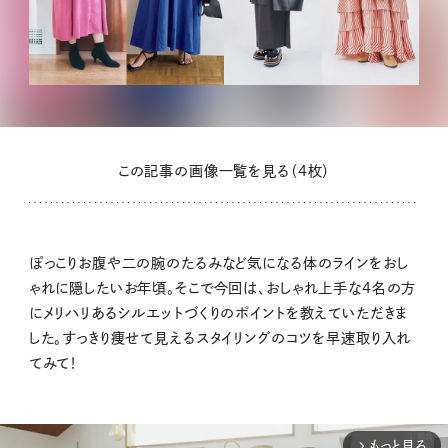
この記事の画像一覧を見る（4枚）
ぽっこりお腹や二の腕のたるみなど気になる体のラインをおし
ゃれに隠したいお年頃。そこで今回は、おしゃれ上手な4名の方
にメリハリあるシルエットづくりのポイントを教えていただきま
した。すっきり痩せて見えるスタイリングのコツを早速取り入れ
てみて！
もっと見る
arrow_forward_ios