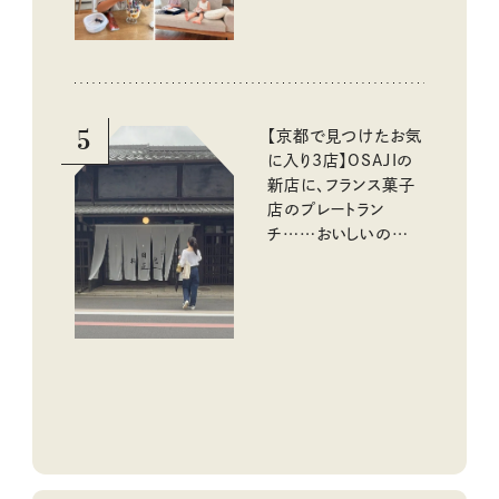
5
【京都で見つけたお気
に入り3店】OSAJIの
新店に、フランス菓子
店のプレートラン
チ……おいしいのんび
り街歩き。