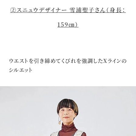
②スニュウデザイナー 雪浦聖子さん（身長：
159㎝）
ウエストを引き締めてくびれを強調したXラインの
シルエット