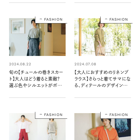
FASHION
FASHION
2024.08.22
2024.07.08
旬の【チュールの巻きスカー
【大人におすすめのリネンブ
ト】大人はどう着ると素敵？
ラウス】さらっと着てサマにな
選ぶ色やシルエットがポイン
る、ディテールのデザインが
ト！
魅力
FASHION
FASHION