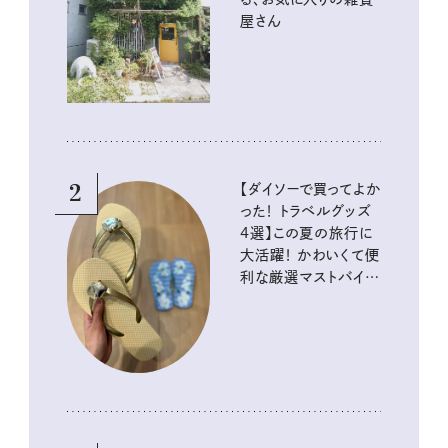
屋さん
2
【ダイソーで買ってよか
った！ トラベルグッズ
4選】この夏の旅行に
大活躍！ かわいくて便
利な厳選マストバイア
イテム