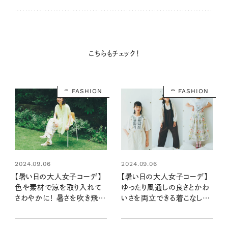
こちらもチェック！
FASHION
FASHION
2024.09.06
2024.09.06
【暑い日の大人女子コーデ】
【暑い日の大人女子コーデ】
色や素材で涼を取り入れて
ゆったり風通しの良さとかわ
さわやかに！ 暑さを吹き飛ば
いさを両立できる着こなしの
すアイテム選びのポイント
コツ
は？