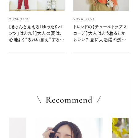
2024.07.15
2024.08.21
【きちんと見える「ゆったりパ
トレンドの【チュールトップス
ンツ」はどれ？】大人の夏は、
コーデ】大人はどう着るとか
心地よく“きれい見え”するの
わいい？ 夏に大活躍の透け
がほしい！
感アイテム
Recommend