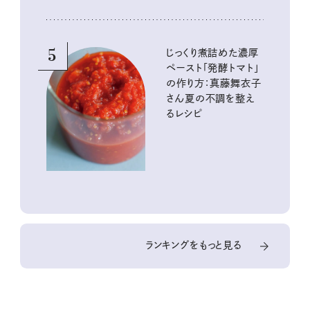
5
じっくり煮詰めた濃厚
ペースト「発酵トマト」
の作り方：真藤舞衣子
さん夏の不調を整え
るレシピ
ランキングをもっと見る