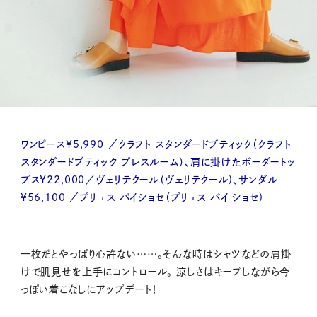
ワンピース¥5,990 ／クラフト スタンダードブティック（クラフト
スタンダードブティック プレスルーム）、肩に掛けたボーダートッ
プス¥22,000／ヴェリテクール（ヴェリテクール)、サンダル
¥56,100 ／プリュス バイショセ（プリュス バイ ショセ)
一枚だとやっぱり心許ない……。そんな時はシャツなどの肩掛
けで肌見せを上手にコントロール。 涼しさはキープしながら今
っぽい着こなしにアップデート！