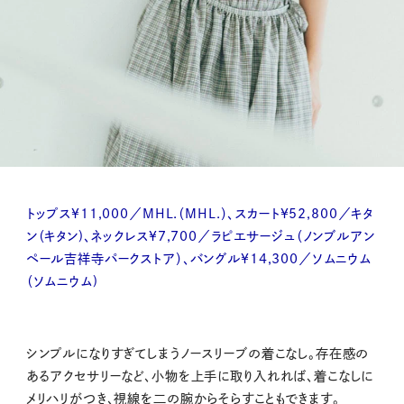
トップス¥11,000／MHL.（MHL.）、スカート¥52,800／キタ
ン（キタン)、ネックレス¥7,700／ラピエサージュ（ノンブルアン
ペール吉祥寺パークストア）、バングル¥14,300／ソムニウム
（ソムニウム)
シンプルになりすぎてしまうノースリーブの着こなし。存在感の
あるアクセサリーなど、小物を上手に取り入れれば、着こなしに
メリハリがつき、視線を二の腕からそらすこともできます。