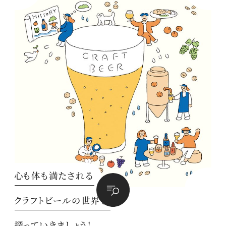
心も体も満たされる
クラフトビールの世界を
探っていきましょう！