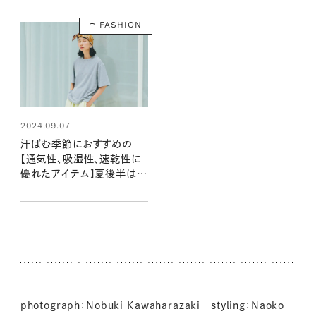
FASHION
2024.09.07
汗ばむ季節におすすめの
【通気性、吸湿性、速乾性に
優れたアイテム】夏後半は、
さらりと肌触りの良い機能性
素材を味方に！
photograph：Nobuki Kawaharazaki styling：Naoko