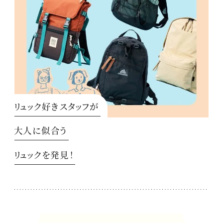
リュック好きスタッフが
大人に似合う
リュックを発見！