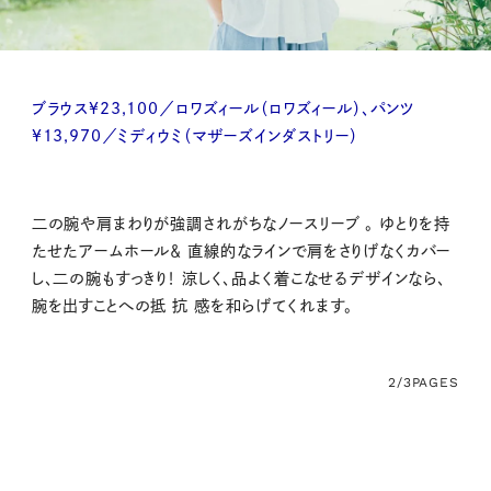
ブラウス¥23,100／ロワズィール（ロワズィール）、パンツ
¥13,970／ミディウミ（マザーズインダストリー）
二の腕や肩まわりが強調されがちなノースリーブ 。 ゆとりを持
たせたアームホール＆ 直線的なラインで肩をさりげなくカバー
し、二の腕もすっきり！ 涼しく、品よく着こなせるデザインなら、
腕を出すことへの抵 抗 感を和らげてくれます。
2/3
PAGES