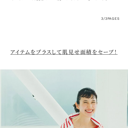
3/3
PAGES
アイテムをプラスして肌見せ面積をセーブ！