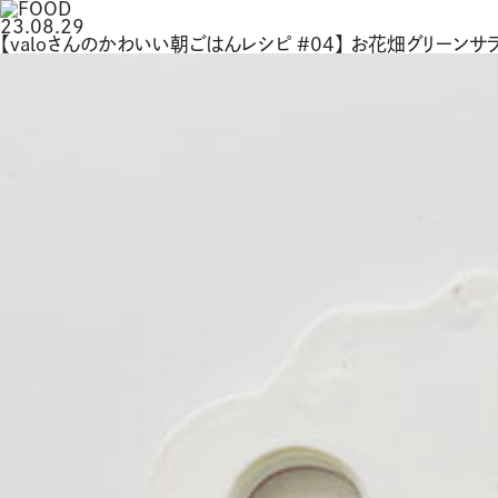
23.08.29
【valoさんのかわいい朝ごはんレシピ #04】 お花畑グリーンサ