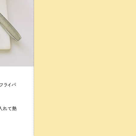
フライパ
入れて熱