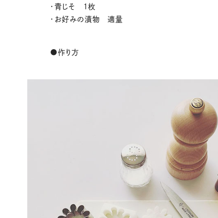
・青じそ 1枚
・お好みの漬物 適量
●作り方