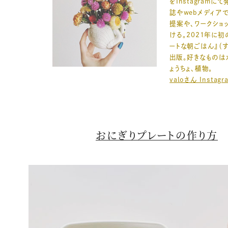
をInstagramに
誌やwebメディア
提案や、ワークショ
ける。2021年に初
ートな朝ごはん』（
出版。好きなものは
ょうちょ、植物。
valoさん Instagr
おにぎりプレートの作り方