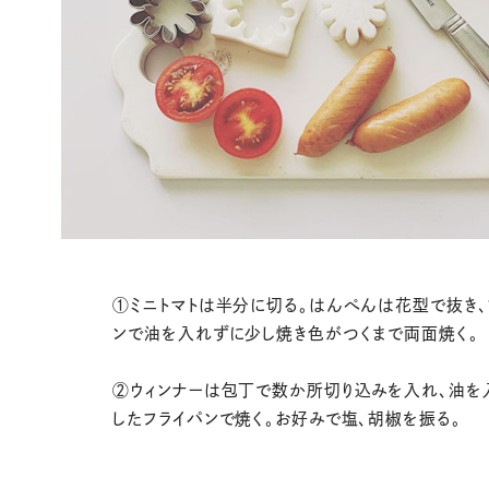
①ミニトマトは半分に切る。はんぺんは花型で抜き、
ンで油を入れずに少し焼き色がつくまで両面焼く。
②ウィンナーは包丁で数か所切り込みを入れ、油を
したフライパンで焼く。お好みで塩、胡椒を振る。