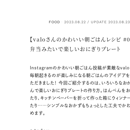
FOOD
2023.08.22 / UPDATE 2023.08.2
：
【valoさんのかわいい朝ごはんレシピ #0
弁当みたいで楽しいおにぎりプレート
Instagramのかわいい朝ごはん投稿が素敵なval
毎朝起きるのが楽しみになる朝ごはんのアイデア
ただきました！ 今回ご紹介するのは、いろいろなお
んで楽しいおにぎりプレートの作り方。はんぺんを
たり、キッチンペーパーを折って作った箱にウィンナ
たり……シンプルなおかずもちょっとした工夫でか
めます。