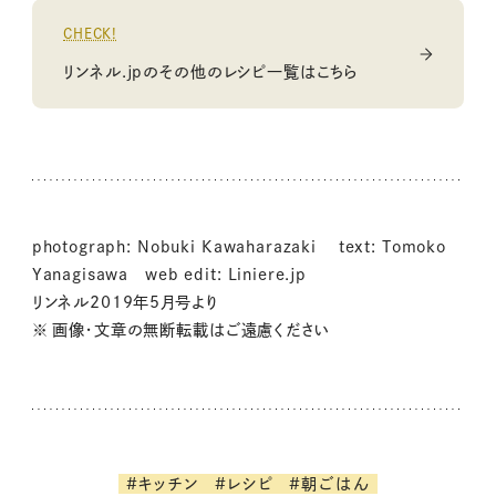
CHECK!
リンネル.jpのその他のレシピ一覧はこちら
photograph: Nobuki Kawaharazaki text: Tomoko
Yanagisawa web edit: Liniere.jp
リンネル2019年5月号より
※ 画像・文章の無断転載はご遠慮ください
#キッチン
#レシピ
#朝ごはん