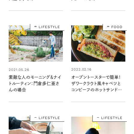
LIFESTYLE
FOOD
2022.02.16
2021.05.26
オーブントースターで簡単！
素敵な人のモーニング＆ナイ
ザワークラウト風キャベツと
トルーティン：門倉多仁亜さ
コンビーフのホットサンドイッ
んの場合
チ【レシピ・坂田阿希子さん】
LIFESTYLE
LIFESTYLE