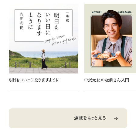
明日もいい日になりますように
中沢元紀の板前さん入門
連載をもっと見る