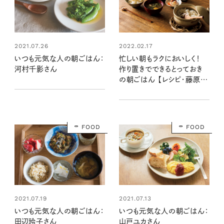
2021.07.26
2022.02.17
いつも元気な人の朝ごはん：
忙しい朝もラクにおいしく！
河村千影さん
作り置きでできるとっておき
の朝ごはん 【レシピ・藤原奈
緒さん】
FOOD
FOOD
2021.07.19
2021.07.13
いつも元気な人の朝ごはん：
いつも元気な人の朝ごはん：
田辺玲子さん
山戸ユカさん