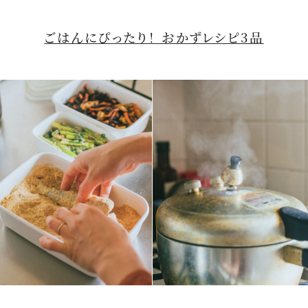
ごはんにぴったり！ おかずレシピ3品