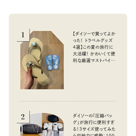
1
【ダイソーで買ってよか
った！ トラベルグッズ
4選】この夏の旅行に
大活躍！ かわいくて便
利な厳選マストバイア
イテム
2
ダイソーの「圧縮バッ
グ」が旅行に便利すぎ
る！3サイズ使ってみた
ら収納力に感動：100