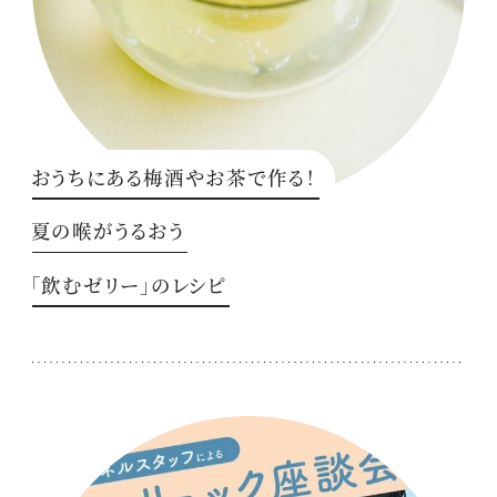
おうちにある梅酒やお茶で作る！
夏の喉がうるおう
「飲むゼリー」のレシピ