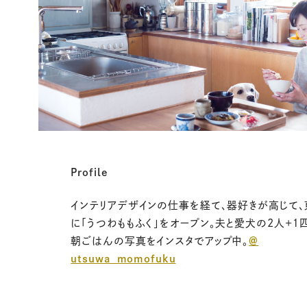
Profile
インテリアデザインの仕事を経て、器好きが高じて
に「うつわももふく」をオープン。夫と愛犬の
2
人
+
１
朝ごはんの写真をインスタでアップ中。
＠
utsuwa_momofuku