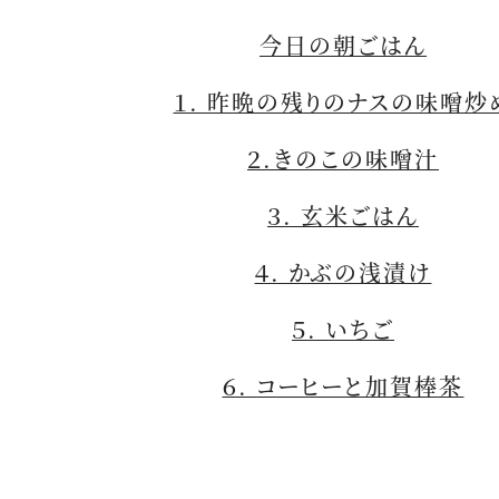
今日の朝ごはん
１. 昨晩の残りのナスの味噌炒
２.きのこの味噌汁
３. 玄米ごはん
４. かぶの浅漬け
５. いちご
６. コーヒーと加賀棒茶