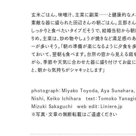
玄米ごはん、味噌汁、主菜に副菜……と健康的なメ
素敵な器に盛られた田辺さんの朝ごはん。旦那さ
しっかりと食べたいタイプだそうで、結婚当初から朝
りめ。主菜は、炒め物やしょうが焼きなど満足感のあ
ーが多いそう。「朝の準備が楽になるように夕食を
ておいて、翌朝も食べます。台所の窓から見える庭
がら、季節や天気に合わせた器に盛り付けてお盆
と、朝から気持ちがシャキッとします」
photograph：Miyako Toyoda, Aya Sunahara,
Nishi, Keiko Ichihara text：Tomoko Yanagi
Mizuki Sakaguchi web edit：Liniere.jp
※写真・文章の無断転載はご遠慮ください