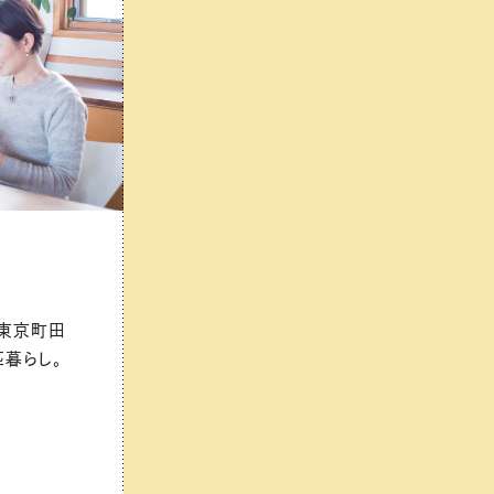
、東京町田
匹暮らし。