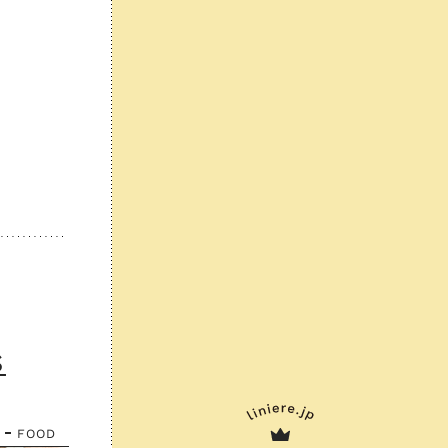
S
FOOD