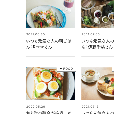
2021.06.30
2021.07.05
いつも元気な人の朝ごは
いつも元気な人
ん：Remeさん
ん：伊藤千桃さん
FOOD
2022.05.26
2021.07.13
和と洋の融合が絶品！ ゆ
いつも元気な人