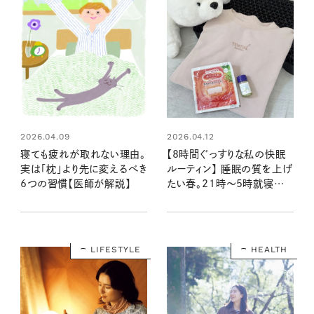
2026.04.09
2026.04.12
寝ても疲れが取れない理由。
【8時間ぐっすりな私の快眠
実は「枕」より先に変えるべき
ルーティン】 睡眠の質を上げ
6つの習慣【医師が解説】
たい春。21時〜5時就寝の
私が、心地よい眠りのために
取り入れていること
LIFESTYLE
HEALTH