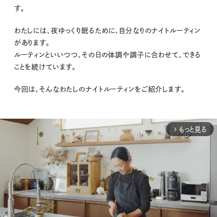
す。
わたしには、夜ゆっくり眠るために、自分なりのナイトルーティン
があります。
ルーティンといいつつ、その日の体調や調子に合わせて、できる
ことを続けています。
今回は、そんなわたしのナイトルーティンをご紹介します。
もっと見る
arrow_forward_ios