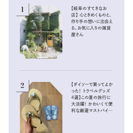
1
【岐阜のすてきなお
店】 心ときめくものと、
作り手の想いに出会え
る、お気に入りの雑貨
屋さん
2
【ダイソーで買ってよか
った！ トラベルグッズ
4選】この夏の旅行に
大活躍！ かわいくて便
利な厳選マストバイア
イテム