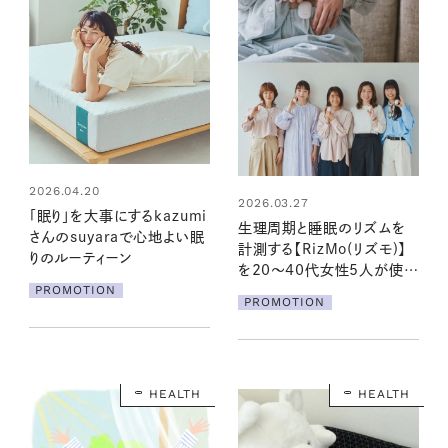
2026.04.20
2026.03.27
「眠り」を大事にするkazumi
生理周期と睡眠のリズムを
さんのsuyaraで心地よい眠
計測する【RizMo(リズモ)】
りのルーティーン
を20～40代女性5人が使っ
PROMOTION
てみたら、QOLにこんな変化
PROMOTION
が！
HEALTH
HEALTH