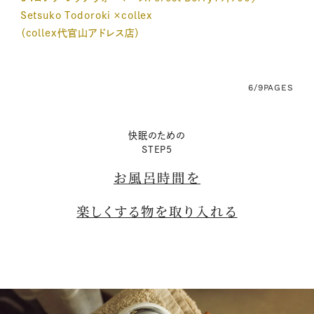
Setsuko Todoroki ×collex
（collex代官山アドレス店）
6/9
PAGES
快眠のための
STEP5
お風呂時間を
楽しくする物を取り入れる