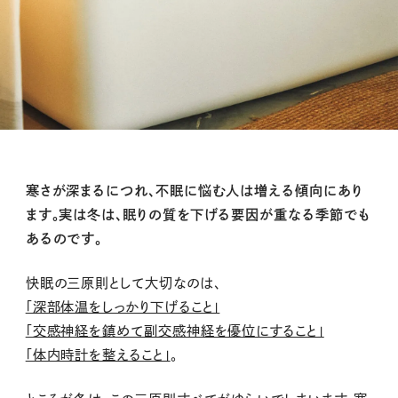
寒さが深まるにつれ、不眠に悩む人は増える傾向にあり
ます。実は冬は、眠りの質を下げる要因が重なる季節でも
あるのです。
快眠の三原則として大切なのは、
「深部体温をしっかり下げること」
「交感神経を鎮めて副交感神経を優位にすること」
「体内時計を整えること」
。