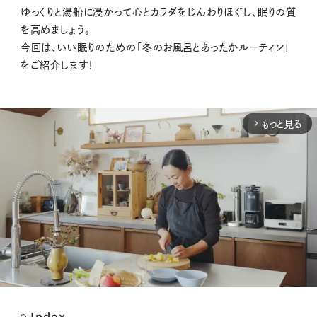
ゆっくりと湯船に浸かって心とカラダをじんわりほぐし、眠りの質
を高めましょう。
今回は、いい眠りのための「冬のお風呂とあったかルーティン」
をご紹介します！
もっと見る
arrow_forward_ios
Index