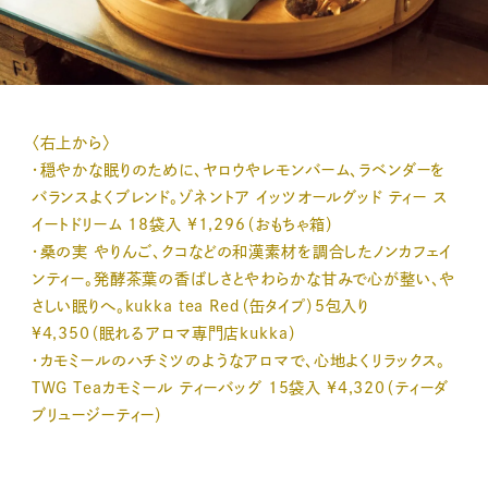
〈右上から〉
・穏やかな眠りのために、ヤロウやレモンバーム、ラベンダーを
バランスよくブレンド。ゾネントア イッツオールグッド ティー ス
イートドリーム 18袋入 ¥1,296（おもちゃ箱）
・桑の実 やりんご、クコなどの和漢素材を調合したノンカフェイ
ンティー。発酵茶葉の香ばしさとやわらかな甘みで心が整い、や
さしい眠りへ。kukka tea Red（缶タイプ）5包入り
¥4,350（眠れるアロマ専門店kukka）
・カモミールのハチミツのようなアロマで、心地よくリラックス。
TWG Teaカモミール ティーバッグ 15袋入 ¥4,320（ティーダ
ブリュージーティー）