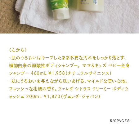
〈右から〉
・肌のうるおいはキープしたまま不要な汚れをしっかり落とす、
植物由来の弱酸性ボディシャンプー。 ママ＆キッズ ベビー全身
シャンプー 460mL ¥1,958（ナチュラルサイエンス）
・肌にうるおいを与えながら洗いあげる、マイルドな使い心地。
フレッシュな柑橘の香り。ヴェレダ シトラス クリーミー ボディウ
ォッシュ 200mL ¥1,870（ヴェレダ・ジャパン）
5/9
PAGES