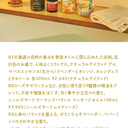
01
北海道の自然の恵みを美容オイルに閉じ込めた入浴剤。乳
白色のお湯で、心地よくリラックス。ナチュラルアイランド アロ
マバスエッセンス〈右から〉ラベンダーとオレンジ、カレンデュラ
とカモミール 各300mL ¥2,640（ナチュラルアイランド）
02
ローズやゼラニウムなど、女性に寄り添う9種類の精油をブ
レンド。不安や緊張をほぐす、甘く華やかな花々の香り。
ニールズヤード ウーマンズバランス マッサージオイル100mL
¥3,960（ニールズヤード レメディーズ）
03
心身のバランスを整える、ゼラニウムやラベンダー、ペパーミ
ントのさわやかな香り。