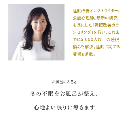
睡眠改善インストラクター、
公認心理師。最新の研究
を基にした「睡眠改善カウ
ンセリング」を行い、これま
でに5,000人以上の睡眠
悩みを解決。睡眠に関する
著書も多数。
お風呂に入ると
冬の不眠をお風呂が整え、
心地よい眠りに導きます