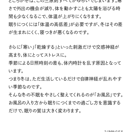
ところが冬は、この三原則すべてがゆらいでしまいます。寒
さで外出の機会が減り、体を動かすことも太陽を浴びる時
間も少なくなるこで、体温が上がりにくなります。
眠りにつくには「体温の高低差」が必要ですが、冬はその差
が生まれにくく、寝つきが悪くなるのです。
さらに「寒い」「乾燥する」といった刺激だけで交感神経が
高まり、体にとってストレスに。
季節による日照時刻の差も、体内時計を乱す原因となって
います。
つまり冬は、ただ生活しているだけで自律神経が乱れやす
い季節なのです。
そんな冬の不眠をやさしく整えてくれるのが「お風呂」です。
お風呂の入り方から眠りにつくまでの過ごし方を意識する
だけで、眠りの質は大きく変わります。
2/9
PAGES