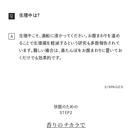
生理中は？
Q
生理中こそ、湯船に浸かってください。お腹まわりを温め
A
ることで生理痛を軽減するという研究も多数報告されて
います。難しい場合は、湯たんぽをお腹まわりに置いてお
くだけでも効果的です。
3/9
PAGES
快眠のための
STEP2
香りのチカラで