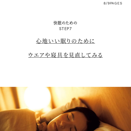
8/9
PAGES
快眠のための
STEP7
心地いい眠りのために
ウエアや寝具を見直してみる