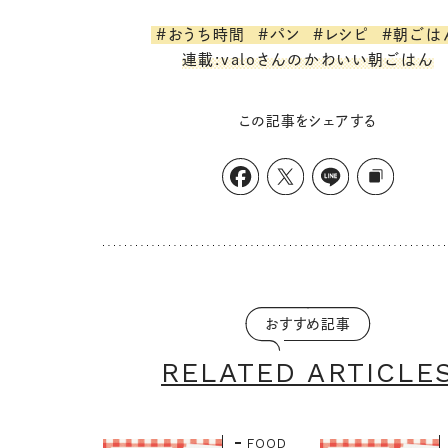
#おうち時間
#パン
#レシピ
#朝ごは
連載:valoさんのかわいい朝ごはん
この記事をシェアする
おすすめ記事
RELATED ARTICLE
FOOD