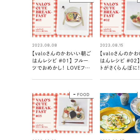
2023.08.08
2023.08.15
【valoさんのかわいい朝ご
【valoさんのか
はんレシピ #01】 フルー
はんレシピ #02】
ツでおめかし！ LOVEフレ
トがさくらんぼに！
ンチトースト
パンでタマゴサン
FOOD