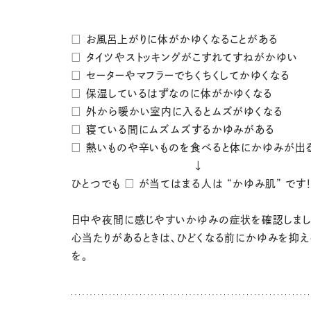
□ お風呂上がりに体がかゆくなることがある
□ タイツやストッキングがこすれてすねがかゆい
□ セーターやマフラーでちくちくしてかゆくなる
□ 保湿しているはずなのに体がかゆくなる
□ 外から暖かい室内に入るとムズがゆくなる
□ 寝ている間にムズムズするかゆみがある
□ 熱いものや辛いものを食べると体にかゆみが出
↓
ひとつでも □ が当てはまる人は “かゆみ肌” です
日中や夜間に感じやすいかゆみの症状を確認しまし
心当たりがあるときは、ひどくなる前にかゆみを抑
を。