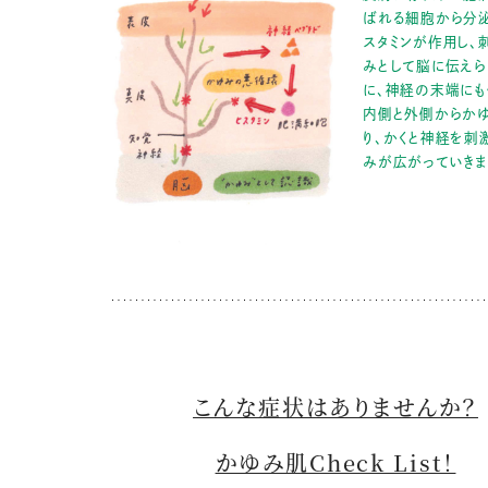
ばれる細胞から分
スタミンが作用し、
みとして脳に伝えら
に、神経の末端にも
内側と外側からか
り、かくと神経を刺
みが広がっていきま
こんな症状はありませんか？
かゆみ肌Check List！