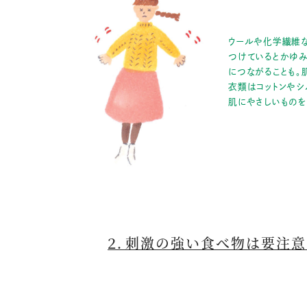
ウールや化学繊維
つけているとかゆ
につながることも。
衣類はコットンやシ
肌にやさしいものを
２．刺激の強い食べ物は要注意