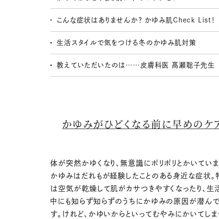
こんな症状はありませんか？ かゆみ肌Check List！
生活スタイルで気をつける冬のかゆみ肌対策
教えていただいたのは……皮膚科医 髙瀬聡子先生
かゆみがひどくなる前に早めのケ
体が突然かゆくなり、無意識にポリポリとかいていま
かゆみはだれもが経験したことのある身近な症状。
は空気が乾燥して肌がカサつきやすくなったり、生
中にも知らず知らずのうちにかゆみの原因が潜ん
す。けれど、かゆいからといってむやみにかいてしま