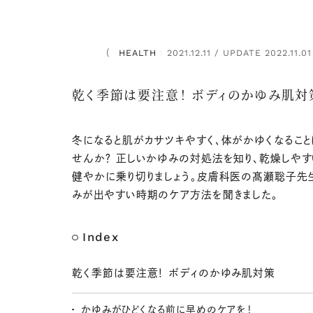
HEALTH
2021.12.11 / UPDATE 2022.11.01
：
乾く季節は要注意！ ボディのかゆみ肌対
冬になると肌がカサツキやすく、体がかゆくなること
せんか？ 正しいかゆみの対処法を知り、乾燥しや
健やかに乗り切りましょう。皮膚科医の髙瀬聡子先
みが出やすい時期のケア方法を聞きました。
Index
乾く季節は要注意！ ボディのかゆみ肌対策
かゆみがひどくなる前に早めのケアを！