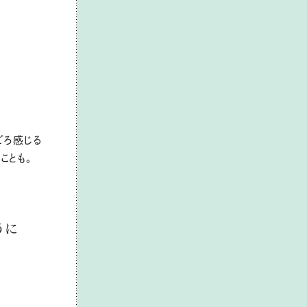
ごろ感じる
ことも。
うに