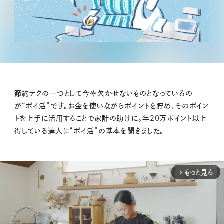
節約テクの一つとして今や欠かせないものとなっているの
が“ポイ活”です。お金を使いながらポイントを貯め、そのポイン
トを上手に活用することで家計の助けに。年20万ポイント以上
得している達人に“ポイ活”の基本を聞きました。
もっと見る
arrow_forward_ios