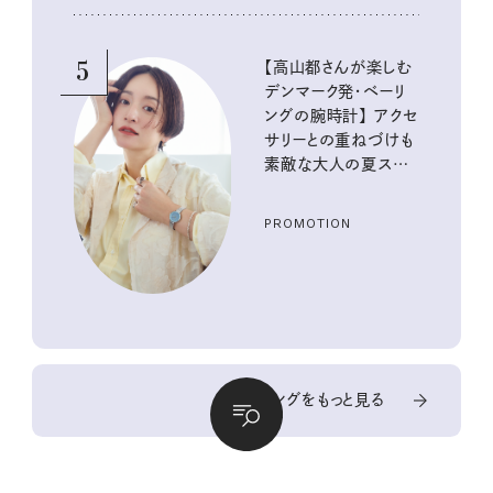
5
【高山都さんが楽しむ
デンマーク発・ベーリ
ングの腕時計】 アクセ
サリーとの重ねづけも
素敵な大人の夏スタイ
ル３選
PROMOTION
ランキングをもっと見る