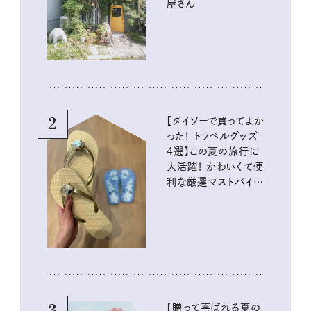
屋さん
2
【ダイソーで買ってよか
った！ トラベルグッズ
4選】この夏の旅行に
大活躍！ かわいくて便
利な厳選マストバイア
イテム
3
【贈って喜ばれる夏の