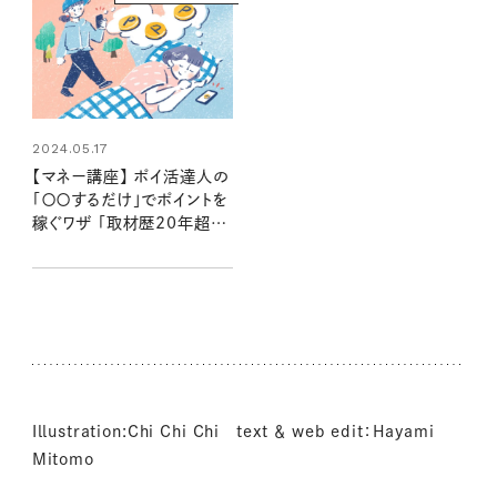
2024.05.17
【マネー講座】 ポイ活達人の
「〇〇するだけ」でポイントを
稼ぐワザ 「取材歴20年超の
マネーライターが見た！⑧」
Illustration:Chi Chi Chi text ＆ web edit：Hayami
Mitomo