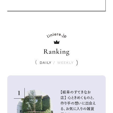
Ranking
DAILY
/
WEEKLY
1
【岐阜のすてきなお
店】 心ときめくものと、
作り手の想いに出会え
る、お気に入りの雑貨