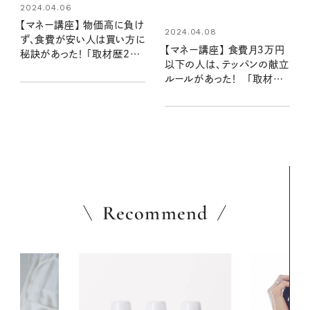
2024.04.06
【マネー講座】 物価高に負け
2024.04.08
ず、食費が安い人は買い方に
【マネー講座】 食費月３万円
秘訣があった！ 「取材歴20
以下の人は、テッパンの献立
年超のマネーライターが見
ルールがあった！ 「取材歴
た！⑤」
20年超のマネーライターが
見た！⑥」
Recommend