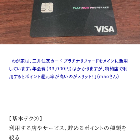
「わが家は、三井住友カード プラチナリファードをメインに活用
しています。年会費（33,000円）はかかりますが、特約店で利
用するとポイント還元率が高いのがメリット！」（maoさん）
【基本テク②】
利用する店やサービス、貯めるポイントの種類を
絞る