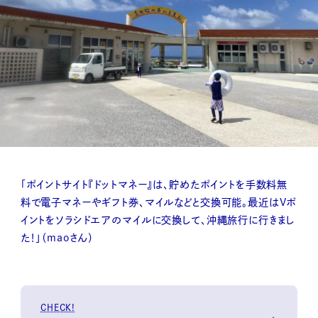
「ポイントサイト『ドットマネー』は、貯めたポイントを手数料無
料で電子マネーやギフト券、マイルなどと交換可能。最近はVポ
イントをソラシドエアのマイルに交換して、沖縄旅行に行きまし
た！」（maoさん）
CHECK!