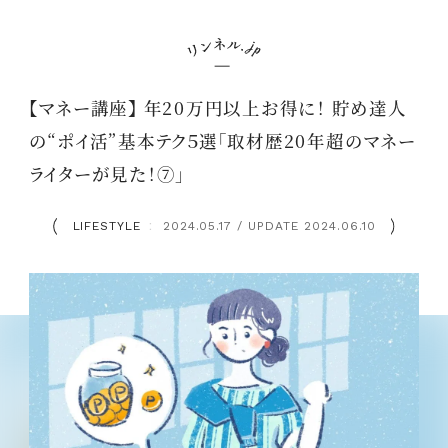
【マネー講座】 年20万円以上お得に！ 貯め達人
の“ポイ活”基本テク５選「取材歴20年超のマネー
ライターが見た！⑦」
LIFESTYLE
2024.05.17 / UPDATE 2024.06.10
：