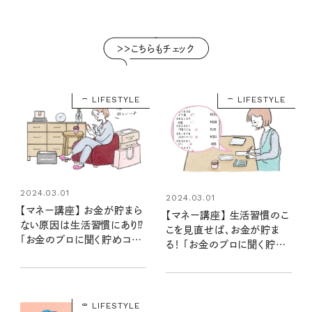
＞＞こちらもチェック
LIFESTYLE
LIFESTYLE
2024.03.01
2024.03.01
【マネー講座】 お金が貯まら
【マネー講座】 生活習慣のこ
ない原因は生活習慣にあり⁉
こを見直せば、お金が貯ま
「お金のプロに聞く貯めコツ
る！ 「お金のプロに聞く貯め
①」
コツ②」
LIFESTYLE