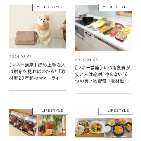
LIFESTYLE
LIFESTYLE
2024.03.01
2024.04.05
【マネー講座】 貯め上手な人
【マネー講座】 いつも食費が
は財布を見ればわかる！ 「取
安い人は絶対“やらない”６
材歴20年超のマネーライタ
つの買い物習慣 「取材歴20
ーが見た！①」
年超のマネーライターが見
た！④」
LIFESTYLE
LIFESTYLE