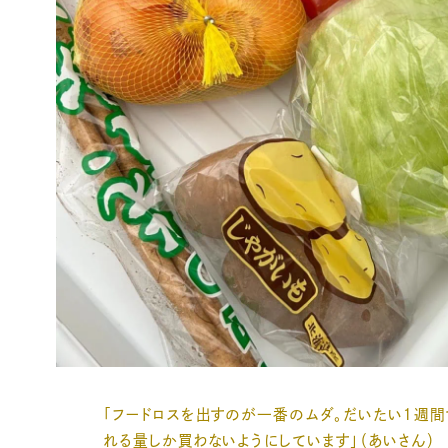
「フードロスを出すのが一番のムダ。だいたい１週間
れる量しか買わないようにしています」（あいさん）