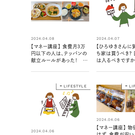
2024.04.08
2024.04.07
【マネー講座】 食費月３万
【ひろゆきさんに質
円以下の人は、テッパンの
ち家は買うべき？
献立ルールがあった！
は入るべきですか
「取材歴20年超のマネーラ
イターが見た！⑥」
LIFESTYLE
LI
2024.04.06
【マネー講座】 
2024.04.06
けず、食費が安い