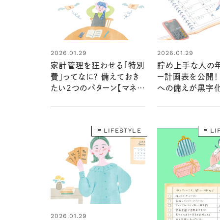
2026.01.29
2026.01.29
家計管理を狂わせる「特別
貯め上手な人の
費」ってなに？ 備えておき
ー計画表を公開！
たい2つのパターン【マネー
への備えが黒字
講座】
【マネー講座】
LIFESTYLE
LI
2026.01.29