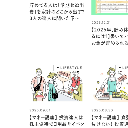
貯めてる人は「予期せぬ出
費」を家計のどこから出す？
３人の達人に聞いた予算
2025.12.31
立て【マネー講座】
【2026年、貯め
るには？】書いて
お金が貯められる
いことリスト」の書
は？
LIFESTYLE
LI
2025.09.01
2025.08.30
【マネー講座】 投資達人は
【マネー講座】 
株主優待で日用品やイベン
負けない！ 投資