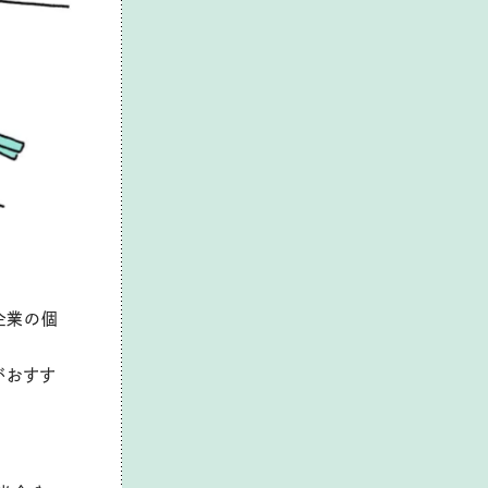
企業の個
がおすす