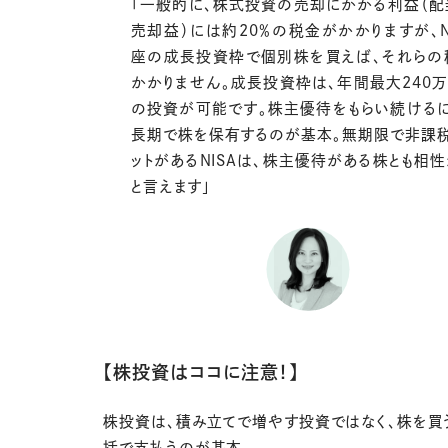
「一般的に、株式投資の売却にかかる利益（配
売却益）には約20％の税金がかかりますが、N
座の成長投資枠で個別株を買えば、それらの
かかりません。成長投資枠は、年間最大240
の投資が可能です。株主優待をもらい続けるに
長期で株を保有するのが基本。無期限で非課税
ットがあるNISAは、株主優待がある株とも相
と言えます」
【株投資はココに注意！】
株投資は、積み立てで増やす投資ではなく、株を買
括で支払うのが基本。