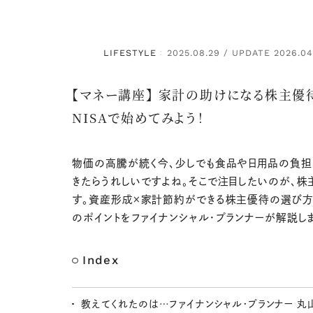
LIFESTYLE
2025.08.29 / UPDATE 2026.04
：
【マネー講座】 家計の助けになる株主優
NISAで始めてみよう！
物価の高騰が続く今、少しでも食品や日用品の負担
きたらうれしいですよね。そこで注目したいのが、株
す。資産形成×家計節約ができる株主優待の選び方
のポイントをファイナンシャル・プランナーが解説し
Index
教えてくれたのは…ファイナンシャル・プランナー 丸