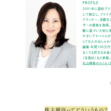
PROFILE
2001年に節約ア
して独立し、ファイ
プランナー、消費生
ザーの資格を取得
験に基づいた初心
やすいアドバイスが
に『大人のおしゃ
編集 年間100万円
なくても貯まるお金
（宝島社）など多数
丸山晴美のらくらく
株主優待ってどういうもの？