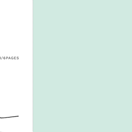
3/6
PAGES