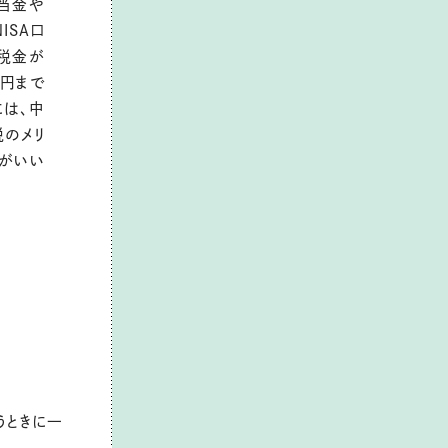
当金や
ISA口
税金が
万円まで
は、中
のメリ
性がいい
うときに一