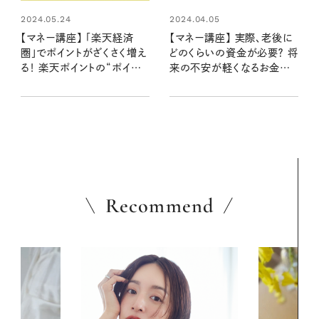
2024.05.24
2024.04.05
【マネー講座】 「楽天経済
【マネー講座】 実際、老後に
圏」でポイントがざくさく増え
どのくらいの資金が必要？ 将
る！ 楽天ポイントの“ポイ
来の不安が軽くなるお金の
活”攻略テク 「取材歴20年
知識
超のマネーライターが見た！
⑨」
Recommend