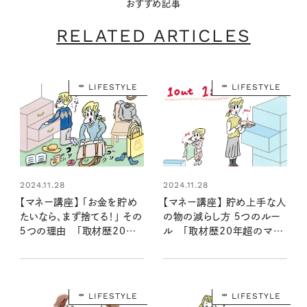
おすすめ記事
RELATED ARTICLES
LIFESTYLE
LIFESTYLE
2024.11.28
2024.11.28
【マネー講座】 「お金を貯め
【マネー講座】 貯め上手な人
たいなら、まず捨てる！」 その
の物の減らし方 ５つのルー
５つの理由 「取材歴20年
ル 「取材歴20年超のマネ
超のマネーライターが見た！
ーライターが見た⑫」
⑩」
LIFESTYLE
LIFESTYLE