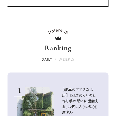
Ranking
DAILY
/
WEEKLY
1
【岐阜のすてきなお
店】 心ときめくものと、
作り手の想いに出会え
る、お気に入りの雑貨
屋さん