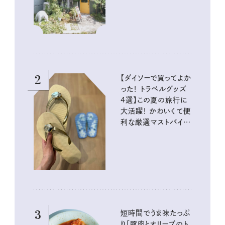
2
【ダイソーで買ってよか
った！ トラベルグッズ
4選】この夏の旅行に
大活躍！ かわいくて便
利な厳選マストバイア
イテム
3
短時間でうま味たっぷ
り「豚肉とオリーブのト