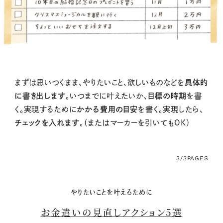
まずは思いつくまま、やりたいこと、欲しいものなどを
具体的
に書き出します
。いつまでに叶えたいか、
目標の時期
を書
く。実現するために
かかる費用の目安
を書く。実現したら、
チェックを入れます
。（またはマーカーを引いてもOK）
3/3
PAGES
やりたいことを叶えるために
お金遣いの見直しアクション5選