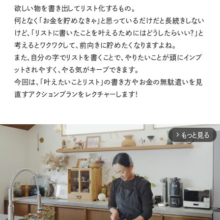
欲しい物を書き出してリスト化するもの。
何となく「お金を貯めなきゃ」と思っているだけだと長続きしない
けど、「リストに書いたことを叶えるためにはどうしたらいい？」と
考えるとワクワクして、前向きに貯めたくなりますよね。
また、自分の字でリストを書くことで、やりたいことが頭にインプ
ットされやすく、やる気がキープできます。
今回は、「叶えたいことリスト」の書き方やお金の無駄遣いを見
直すアクションプランをレクチャーします！
もっと見る
arrow_forward_ios