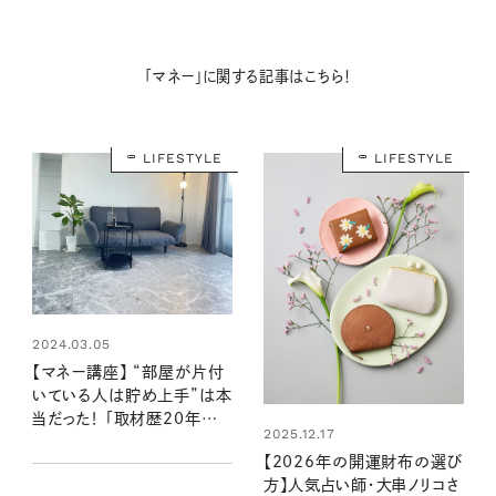
「マネー」に関する記事はこちら！
LIFESTYLE
LIFESTYLE
2024.03.05
【マネー講座】 “部屋が片付
いている人は貯め上手”は本
当だった！ 「取材歴20年超
2025.12.17
のマネーライターが見た！②」
【2026年の開運財布の選び
方】人気占い師・大串ノリコさ