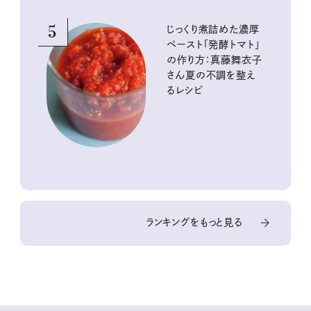
5
じっくり煮詰めた濃厚
ペースト「発酵トマト」
の作り方：真藤舞衣子
さん夏の不調を整え
るレシピ
ランキングをもっと見る