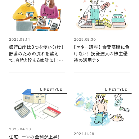
2025.03.14
2025.08.30
銀行口座は3つを使い分け！
【マネー講座】 食費高騰に負
貯蓄のための流れを整え
けない！ 投資達人の株主優
て、自然と貯まる家計に！：将
待の活用テク
来の不安を解消するマネー
プラン③
LIFESTYLE
LIFESTYLE
2025.04.30
2024.11.28
住宅ローンの金利が上昇！