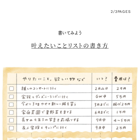
2/3
PAGES
書いてみよう
叶えたいことリストの書き方