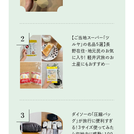
2
【ご当地スーパー「ツ
ルヤ」の名品5選】長
野在住・地元民のお気
に入り！ 軽井沢旅のお
土産にもおすすめのお
いしいもの
3
ダイソーの「圧縮バッ
グ」が旅行に便利すぎ
る！3サイズ使ってみた