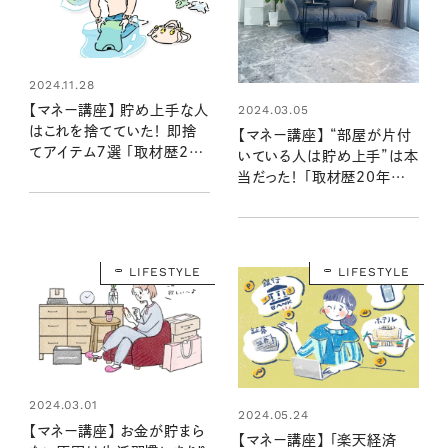
2024.11.28
【マネー講座】 貯め上手な人
2024.03.05
はこれを捨てていた！ 即捨
【マネー講座】 “部屋が片付
てアイテム７選 「取材歴20
いている人は貯め上手”は本
年超のマネーライターが見た
当だった！ 「取材歴20年超
⑪」
のマネーライターが見た！②」
LIFESTYLE
LIFESTYLE
2024.03.01
2024.05.24
【マネー講座】 お金が貯まら
【マネー講座】 「楽天経済