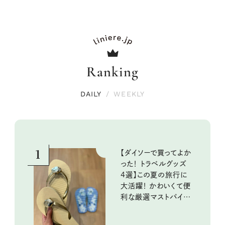
Ranking
DAILY
/
WEEKLY
1
【ダイソーで買ってよか
った！ トラベルグッズ
4選】この夏の旅行に
大活躍！ かわいくて便
利な厳選マストバイア
イテム