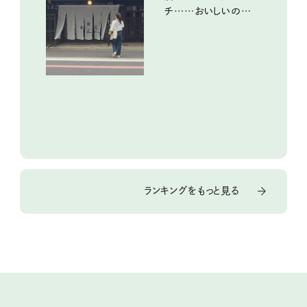
チ……おいしいのんび
り街歩き。
ランキングをもっと見る