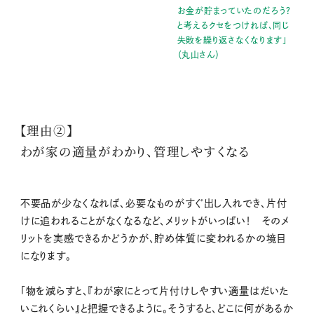
お金が貯まっていたのだろう？
と考えるクセをつければ、同じ
失敗を繰り返さなくなります」
（丸山さん）
【理由②】
わが家の適量がわかり、管理しやすくなる
不要品が少なくなれば、必要なものがすぐ出し入れでき、片付
けに追われることがなくなるなど、メリットがいっぱい！ そのメ
リットを実感できるかどうかが、貯め体質に変われるかの境目
になります。
「物を減らすと、『わが家にとって片付けしやすい適量はだいた
いこれくらい』と把握できるように。そうすると、どこに何があるか