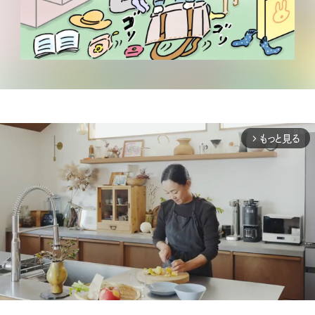
もっと見る
arrow_forward_ios