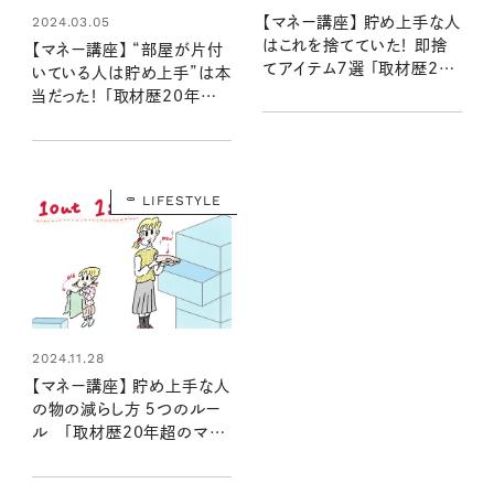
【マネー講座】 貯め上手な人
2024.03.05
はこれを捨てていた！ 即捨
【マネー講座】 “部屋が片付
てアイテム７選 「取材歴20
いている人は貯め上手”は本
年超のマネーライターが見た
当だった！ 「取材歴20年超
⑪」
のマネーライターが見た！②」
LIFESTYLE
2024.11.28
【マネー講座】 貯め上手な人
の物の減らし方 ５つのルー
ル 「取材歴20年超のマネ
ーライターが見た⑫」