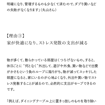
明確になり、管理するものも少なくて済むので、ダブり買いなど
の失敗がなくなります」（丸山さん）
【理由③】
家が快適になり、ストレス発散の支出が減る
物が多くて、散らかっている部屋はくつろげないもの。すると、
休日ごとに “何となく”外出して、遊びや外食、買い物などで出費
がかさむという負のループに陥りがち。物が減ってスッキリした
部屋になると、家にいるのが心地よくなり、外出や買い物でスト
レス発散することが減るので、必然的に支出がセーブできるの
です。
「例えば、ダイニングテーブル上に置きっ放しのものを取り除い