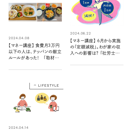
2024.06.22
2024.04.08
【マネー講座】 ６月から実施
【マネー講座】 食費月３万円
の「定額減税」。わが家の収
以下の人は、テッパンの献立
入への影響は？ 「社労士が
ルールがあった！ 「取材歴
解説①」
20年超のマネーライターが
見た！⑥」
LIFESTYLE
2024.04.14