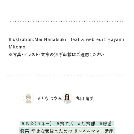
Illustration:Mai Nanatsuki text ＆ web edit：Hayami
Mitomo
※写真・イラスト・文章の無断転載はご遠慮ください
みとも はやみ
丸山 晴美
#お金（マネー）
#捨て活
#断捨離
#貯蓄
特集
幸せな老後のための リンネルマネー講座