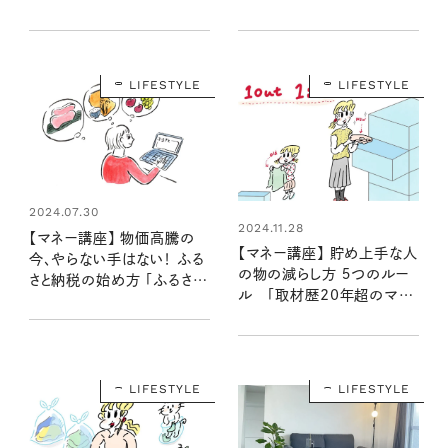
③」
が解説②」
LIFESTYLE
LIFESTYLE
2024.07.30
2024.11.28
【マネー講座】 物価高騰の
【マネー講座】 貯め上手な人
今、やらない手はない！ ふる
の物の減らし方 ５つのルー
さと納税の始め方 「ふるさと
ル 「取材歴20年超のマネ
納税プランナーが解説①」
ーライターが見た⑫」
LIFESTYLE
LIFESTYLE