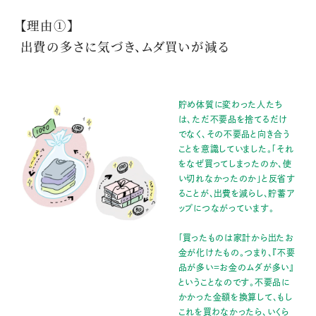
【理由①】
出費の多さに気づき、ムダ買いが減る
貯め体質に変わった人たち
は、ただ不要品を捨てるだけ
でなく、その不要品と向き合う
ことを意識していました。「それ
をなぜ買ってしまったのか、使
い切れなかったのか」と反省す
ることが、出費を減らし、貯蓄ア
ップにつながっています。
「買ったものは家計から出たお
金が化けたもの。つまり、『不要
品が多い＝お金のムダが多い』
ということなのです。不要品に
かかった金額を換算して、もし
これを買わなかったら、いくら