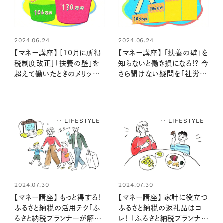
2024.06.24
2024.06.24
【マネー講座】 [10月に所得
【マネー講座】 「扶養の壁」を
税制度改正］「扶養の壁」を
知らないと働き損になる!? 今
超えて働いたときのメリット
さら聞けない疑問を「社労士
は？ 「社労士が解説③」
が解説②」
LIFESTYLE
LIFESTYLE
2024.07.30
2024.07.30
【マネー講座】 もっと得する！
【マネー講座】 家計に役立つ
ふるさと納税の活用テク「ふ
ふるさと納税の返礼品はコ
るさと納税プランナーが解説
レ！ 「ふるさと納税プランナー