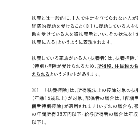
扶養とは一般的に、１人で生計を立てられない人が
経済的援助を受けること（※１）。援助している人を
助を受けている人を被扶養者といい、その状況を「
扶養に入る」というように表現されます。
扶養している家族がいる人（扶養者）は、扶養控除
（特別）控除が受けられるため、
所得税、住民税の
えられる
というメリットがあります。
※１ 「扶養控除」は、所得税法上の控除対象の扶
（年齢16歳以上）が対象。配偶者の場合は、「配偶
偶者特別控除」が適用されます（いずれの場合も、
の年間所得38万円以下・給与所得者の場合は年収
以下）。