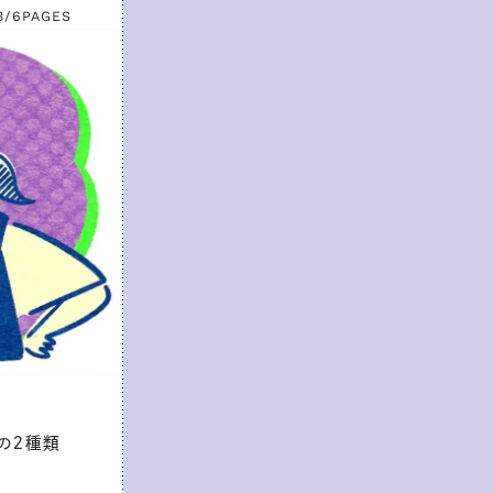
3/6
PAGES
の２種類