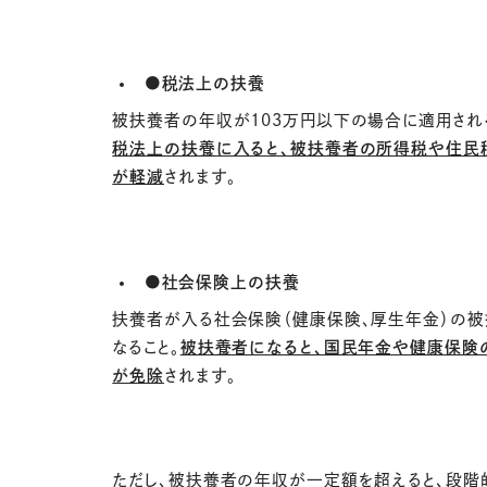
●
税法上の扶養
被扶養者の年収が
103
万円以下の場合に適用され
税法上の扶養に入ると、被扶養者の所得税や住民
が軽減
されます。
●
社会保険上の扶養
扶養者が入る社会保険（健康保険、厚生年金）の
なること。
被扶養者になると、国民年金や健康保険
が免除
されます。
ただし、被扶養者の年収が一定額を超えると、段階