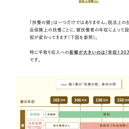
「扶養の壁」は一つだけではありません。税法上の
会保険上の扶養ごとに、被扶養者の年収によって
担が変わってきます（下図を参照）。
特に手取り収入への
影響が大きいのは「年収130
です。