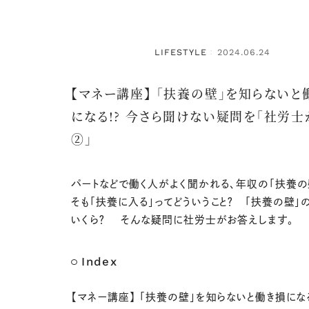
LIFESTYLE
2024.06.24
：
【マネー講座】 「扶養の壁」を知らないと
になる!? 今さら聞けない疑問を「社労
②」
パートなどで働く人がよく聞かれる、年収の「扶養の
そも「扶養に入る」ってどういうこと？ 「扶養の壁」
いくら？ そんな疑問に社労士がお答えします。
Index
【マネー講座】 「扶養の壁」を知らないと働き損になる