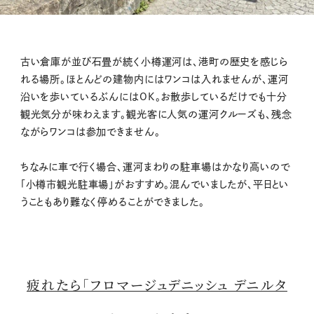
古い倉庫が並び石畳が続く小樽運河は、港町の歴史を感じら
れる場所。ほとんどの建物内にはワンコは入れませんが、運河
沿いを歩いているぶんにはOK。お散歩しているだけでも十分
観光気分が味わえます。観光客に人気の運河クルーズも、残念
ながらワンコは参加できません。
ちなみに車で行く場合、運河まわりの駐車場はかなり高いので
「小樽市観光駐車場」がおすすめ。混んでいましたが、平日とい
うこともあり難なく停めることができました。
疲れたら「フロマージュデニッシュ デニルタ