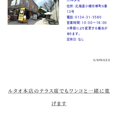
ニルタオ
住所：北海道小樽市堺町6番
13号
電話：0134-31-5580
営業時間：10：00～18：00
※季節により変更する場合が
あります。
定休日：なし
5/6
PAGES
ルタオ本店のテラス席でもワンコと一緒に寛
げます