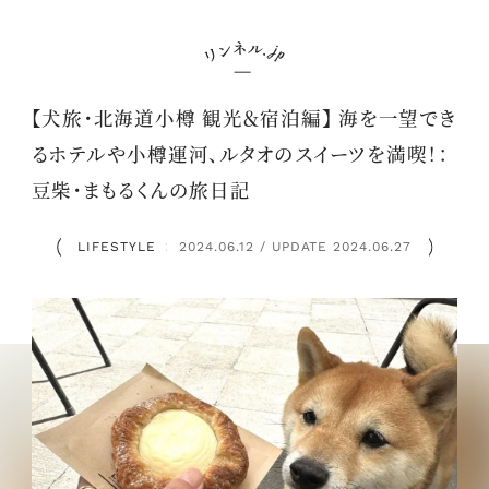
【犬旅・北海道小樽 観光＆宿泊編】 海を一望でき
るホテルや小樽運河、ルタオのスイーツを満喫！：
豆柴・まもるくんの旅日記
LIFESTYLE
2024.06.12 / UPDATE 2024.06.27
：