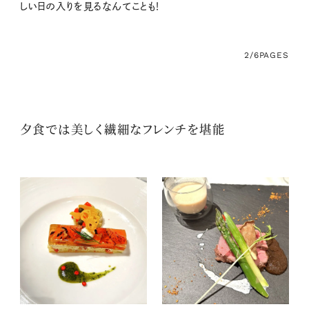
しい日の入りを見るなんてことも！
2/6
PAGES
夕食では美しく繊細なフレンチを堪能