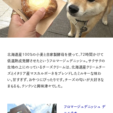
北海道産100％の小麦と自家製酵母を使って、72時間かけて
低温熟成発酵させたというフロマージュデニッシュ。サクサクの
生地の上にのっているチーズクリームは、北海道産クリームチー
ズとイタリア産マスカルポーネをブレンドしたミルキーな味わ
い。甘すぎず、おやつにぴったりです。チーズの匂いが大好きな
まもるも、クンクンと興味津々でした。
フロマージュデニッシュ デ