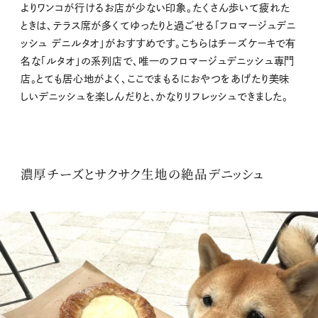
よりワンコが行けるお店が少ない印象。たくさん歩いて疲れた
ときは、テラス席が多くてゆったりと過ごせる「フロマージュデニ
ッシュ デニルタオ」がおすすめです。こちらはチーズケーキで有
名な「ルタオ」の系列店で、唯一のフロマージュデニッシュ専門
店。とても居心地がよく、ここでまもるにおやつをあげたり美味
しいデニッシュを楽しんだりと、かなりリフレッシュできました。
濃厚チーズとサクサク生地の絶品デニッシュ