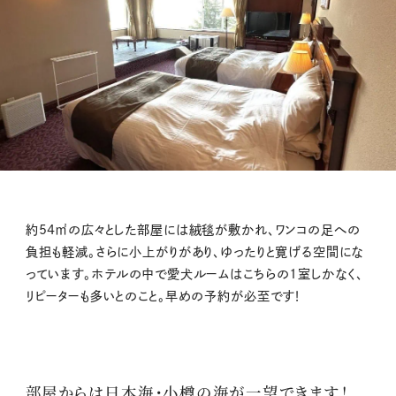
約54㎡の広々とした部屋には絨毯が敷かれ、ワンコの足への
負担も軽減。さらに小上がりがあり、ゆったりと寛げる空間にな
っています。ホテルの中で愛犬ルームはこちらの1室しかなく、
リピーターも多いとのこと。早めの予約が必至です！
部屋からは日本海・小樽の海が一望できます！