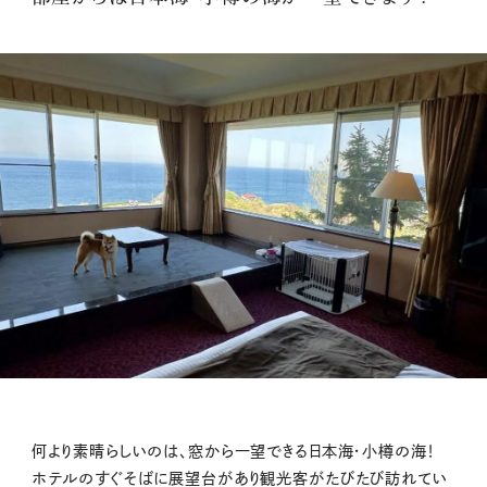
何より素晴らしいのは、窓から一望できる日本海・小樽の海！
ホテルのすぐそばに展望台があり観光客がたびたび訪れてい