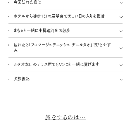
今回訪れた宿は…
ホテルから徒歩1分の展望台で美しい日の入りを鑑賞
まもると一緒に小樽運河をお散歩
疲れたら「フロマージュデニッシュ デニルタオ」でひとやす
み
ルタオ本店のテラス席でもワンコと一緒に寛げます
犬旅後記
旅をするのは…