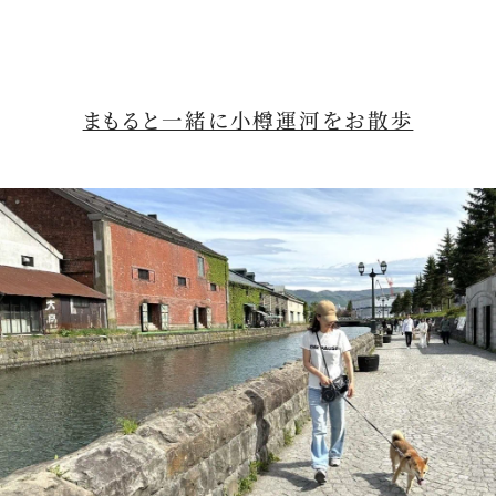
まもると一緒に小樽運河をお散歩