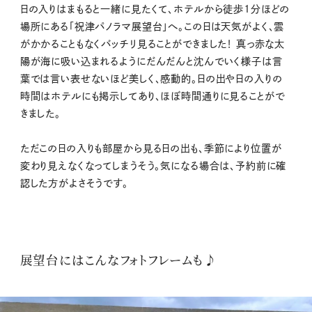
日の入りはまもると一緒に見たくて、ホテルから徒歩1分ほどの
場所にある「祝津パノラマ展望台」へ。この日は天気がよく、雲
がかかることもなくバッチリ見ることができました！ 真っ赤な太
陽が海に吸い込まれるようにだんだんと沈んでいく様子は言
葉では言い表せないほど美しく、感動的。日の出や日の入りの
時間はホテルにも掲示してあり、ほぼ時間通りに見ることがで
きました。
ただこの日の入りも部屋から見る日の出も、季節により位置が
変わり見えなくなってしまうそう。気になる場合は、予約前に確
認した方がよさそうです。
展望台にはこんなフォトフレームも♪