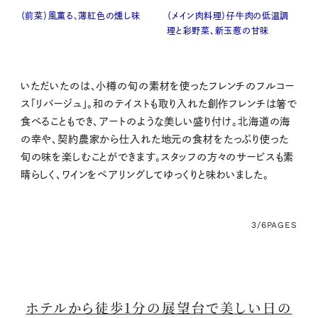
（前菜）風薫る、薄紅色の燻し味
（メイン肉料理）仔牛肉の低温調
理と彩野菜、新玉葱の甘味
いただいたのは、小樽の旬の素材を使ったフレンチのフルコー
ス「リバージュ」。和のテイストも取り入れた創作フレンチは箸で
食べることもでき、アートのような美しい盛り付け。北海道の海
の幸や、契約農家から仕入れた地元の食材をたっぷり使った
旬の味を楽しむことができます。スタッフの方々のサービスも素
晴らしく、ワインをペアリングしてゆっくりと味わいました。
3/6
PAGES
ホテルから徒歩1分の展望台で美しい日の