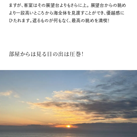
ますが、客室はその展望台よりもさらに上。 展望台からの眺め
より一段高いところから海全体を見渡すことができ、優越感に
ひたれます。遮るものが何もなく、最高の眺めを満喫！
部屋からは見る日の出は圧巻！