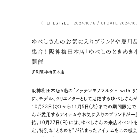
LIFESTYLE
2024.10.18 / UPDATE 2024.10
：
ゆべしさんのお気に入りブランドや愛用
集合！ 阪神梅田本店「ゆべしのときめき
開催
[PR]阪神梅田本店
阪神梅田本店5階の「イッテンモノマルシェ with リ
に、モデル、クリエイターとして活躍するゆべしさん
10月23日（水）から11月5日（火）までの期間限定
んが愛用するアイテムやお気に入りのブランドが一
結。10月27日（日）には、ゆべしさんの来店イベント
定。特別な“ときめき”が詰まったアイテムをこの機