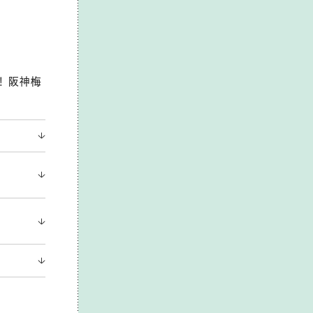
！ 阪神梅