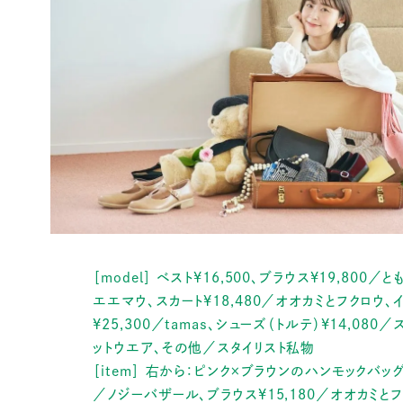
［model］ ベスト¥16,500、ブラウス¥19,800／と
エエマウ、スカート¥18,480／オオカミとフクロウ、
¥25,300／tamas、シューズ（トルテ）¥14,080／
ットウエア、その他／スタイリスト私物
［item］ 右から：ピンク×ブラウンのハンモックバッグ¥
／ノジーバザール、ブラウス¥15,180／オオカミと