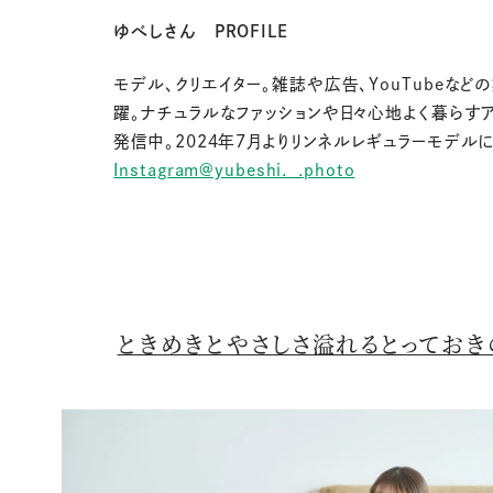
ゆべしさん
PROFILE
モデル、クリエイター。雑誌や広告、
YouTube
など
躍。ナチュラルなファッションや日々心地よく暮らす
発信中。
2024
年
7
月よりリンネルレギュラーモデルに
Instagram
@yubeshi._.photo
ときめきとやさしさ溢れるとってお