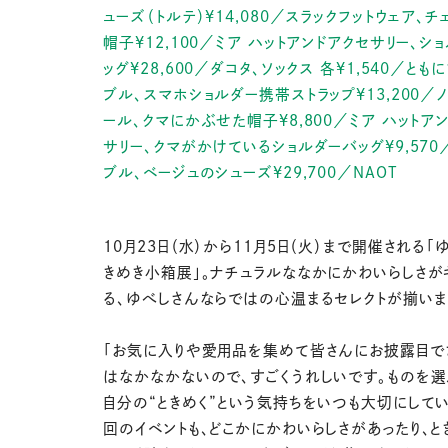
ューズ（トルテ）¥14,080／スラックフットウェア、チ
帽子¥12,100／ミア ハットアンドアクセサリー、シ
ッグ¥28,600／ダコタ、ソックス 各¥1,540／とも
ブル、スマホショルダー携帯ストラップ¥13,200／
ール、クマにかぶせた帽子¥8,800／ミア ハットア
サリー、クマがかけているショルダーバッグ¥9,570
ブル、ベージュのシューズ¥29,700／NAOT
10月23日（水）から11月5日（火）まで開催される「
きめき小箱展」。ナチュラルななかにかわいらしさが
る、ゆべしさんならではの心温まるセレクトが揃いま
「お気に入りや愛用品を集めて皆さんにお披露目で
はなかなかないので、すごくうれしいです。ものを選
自分の“ときめく”という気持ちをいつも大切にして
回のイベントも、どこかにかわいらしさがあったり、と