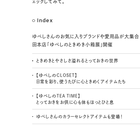
ェックしてみて。
Index
ゆべしさんのお気に入りブランドや愛用品が大集合
田本店「ゆべしのときめき小箱展」開催
ときめきとやさしさ溢れるとっておきの世界
【ゆべしのCLOSET】
日常を彩り、使うたびに心ときめくアイテムたち
【ゆべしのTEA TIME】
とっておきをお供に心も体もほっとひと息
ゆべしさんのカラーセレクトアイテムも登場！