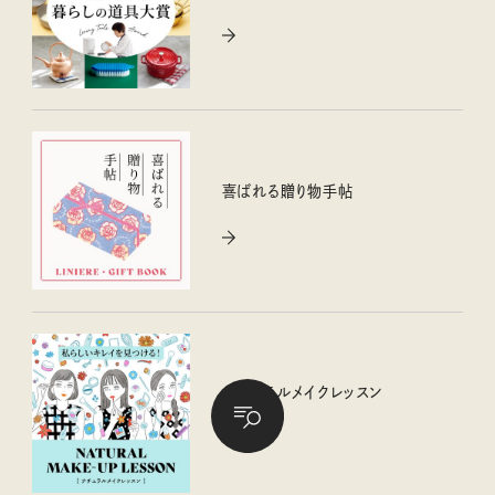
喜ばれる贈り物手帖
ナチュラルメイクレッスン