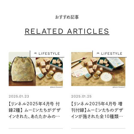
おすすめ記事
RELATED ARTICLES
LIFESTYLE
LIFESTYLE
2025.01.23
2025.01.25
【リンネル2025年4月号 付
【リンネル2025年4月号 増
録2種】 ムーミンたちがデザ
刊付録】ムーミンたちのデザ
インされた、あたたかみのあ
インが施された全10種類の
る巾着バッグとスタンプセッ
スタンプセットが登場！
トが登場！ （2/19発売リン
（2/19発売リンネル2025