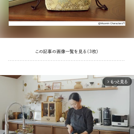
この記事の画像一覧を見る（3枚）
もっと見る
arrow_forward_ios