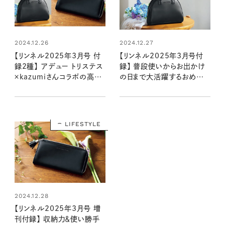
2024.12.26
2024.12.27
【リンネル2025年3月号 付
【リンネル2025年3月号付
録2種】 アデュー トリステス
録】 普段使いからお出かけ
×kazumiさんコラボの高級
の日まで大活躍するおめかし
感のあるアイテムが登場！
バッグ（1/20発売リンネル
（1/20発売リンネル2025
2025年3月号）
年3月号・3月号増刊）
LIFESTYLE
2024.12.28
【リンネル2025年3月号 増
刊付録】 収納力＆使い勝手