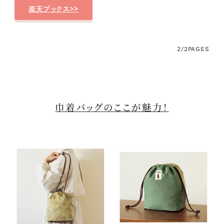
楽天ブックス>>
2/2
PAGES
巾着バッグのここが魅力！