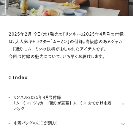
M
2025年2月19日（水）発売の『リンネル』2025年4月号の付録
u
は、大人気キャラクター「ムーミン」の付録。高級感のあるジャカ
t
ード織りにムーミンの総柄がおしゃれなアイテムです。
e
今回は付録の魅力について、いち早くお届けします。
Index
リンネル2025年4月号付録
「ムーミン」 ジャカード織りが豪華！ ムーミン おでかけ巾着
バッグ
巾着バッグのここが魅力！