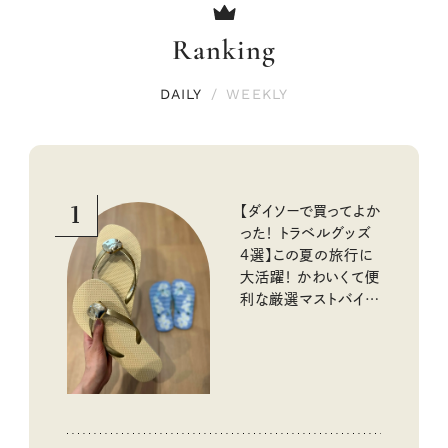
Ranking
DAILY
/
WEEKLY
1
【ダイソーで買ってよか
った！ トラベルグッズ
4選】この夏の旅行に
大活躍！ かわいくて便
利な厳選マストバイア
イテム