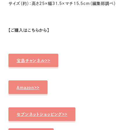
サイズ（約）：高さ25×幅31.5×マチ15.5cm（編集部調べ）
【ご購入はこちらから】
宝島チャンネル>>
Amazon>>
セブンネットショッピング>>