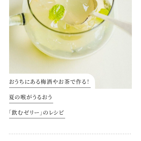
おうちにある梅酒やお茶で作る！
夏の喉がうるおう
「飲むゼリー」のレシピ