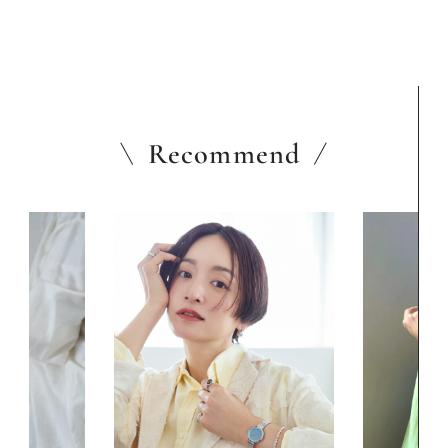
ア
Recommend