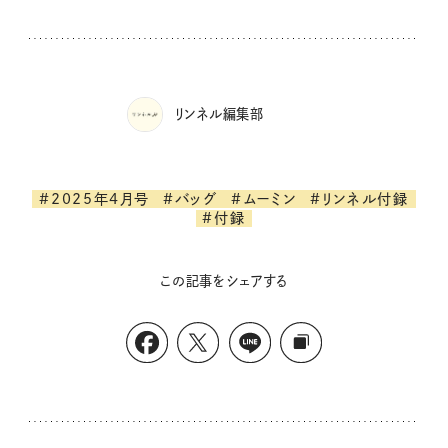
リンネル編集部
#2025年4月号
#バッグ
#ムーミン
#リンネル付録
#付録
この記事をシェアする