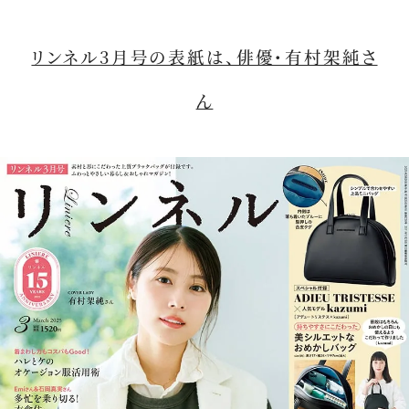
リンネル3月号の表紙は、俳優・有村架純さ
ん