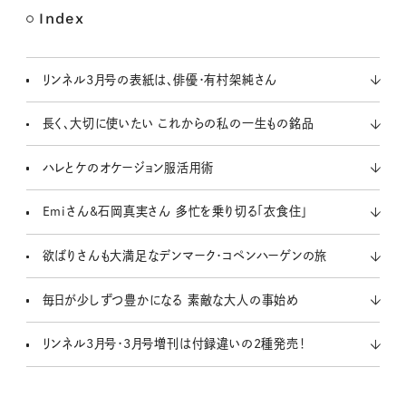
Index
リンネル3月号の表紙は、俳優・有村架純さん
長く、大切に使いたい これからの私の一生もの銘品
ハレとケのオケージョン服活用術
Emiさん&石岡真実さん 多忙を乗り切る「衣食住」
欲ばりさんも大満足なデンマーク・コペンハーゲンの旅
毎日が少しずつ豊かになる 素敵な大人の事始め
リンネル3月号・3月号増刊は付録違いの2種発売！