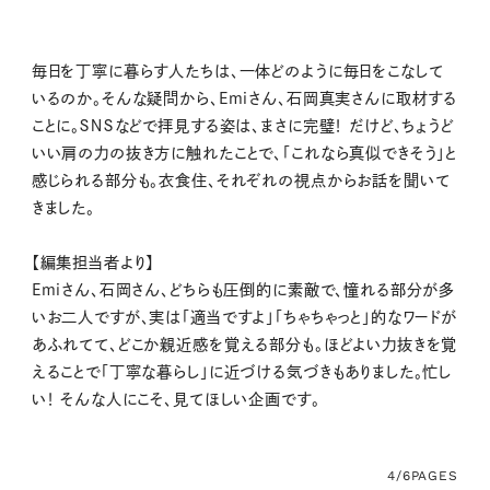
毎日を丁寧に暮らす人たちは、一体どのように毎日をこなして
いるのか。そんな疑問から、Emiさん、石岡真実さんに取材する
ことに。ＳＮＳなどで拝見する姿は、まさに完璧！ だけど、ちょうど
いい肩の力の抜き方に触れたことで、「これなら真似できそう」と
感じられる部分も。衣食住、それぞれの視点からお話を聞いて
きました。
【編集担当者より】
Emiさん、石岡さん、どちらも圧倒的に素敵で、憧れる部分が多
いお二人ですが、実は「適当ですよ」「ちゃちゃっと」的なワードが
あふれてて、どこか親近感を覚える部分も。ほどよい力抜きを覚
えることで「丁寧な暮らし」に近づける気づきもありました。忙し
い！ そんな人にこそ、見てほしい企画です。
4/6
PAGES