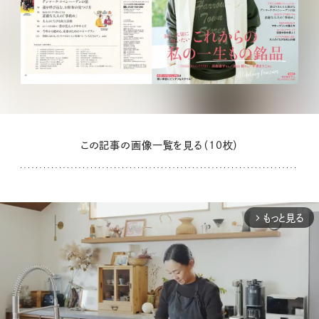
この記事の画像一覧を見る（10枚）
もっと見る
arrow_forward_ios