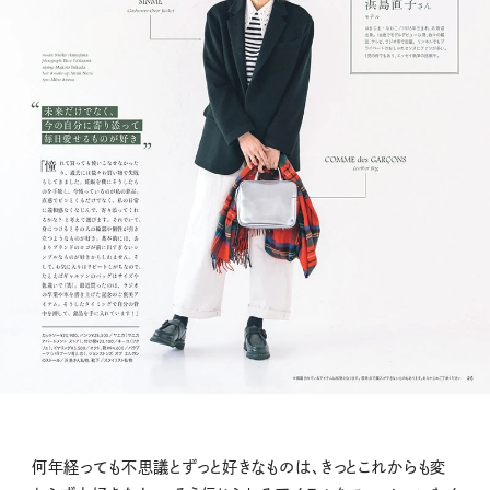
何年経っても不思議とずっと好きなものは、きっとこれからも変