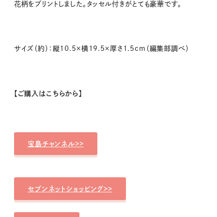
花柄をプリントしました。タッセル付きがとても豪華です。
サイズ（約）：縦10.5×横19.5×厚さ1.5cm（編集部調べ）
【ご購入はこちらから】
宝島チャンネル>>
セブンネットショッピング>>