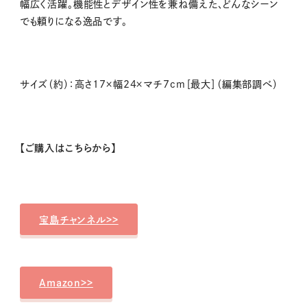
幅広く活躍。機能性とデザイン性を兼ね備えた、どんなシーン
でも頼りになる逸品です。
サイズ（約）：高さ17×幅24×マチ7cm［最大］（編集部調べ）
【ご購入はこちらから】
宝島チャンネル>>
Amazon>>