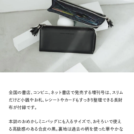
全国の書店、コンビニ、ネット書店で発売する増刊号は、スリム
だけど小銭やお札、レシートやカードもすっきり整理できる長財
布が付録です。
本誌のおめかしミニバッグにも入るサイズで、おそろいで使え
る高級感のある合皮の黒。裏地は過去の柄を使った華やかな