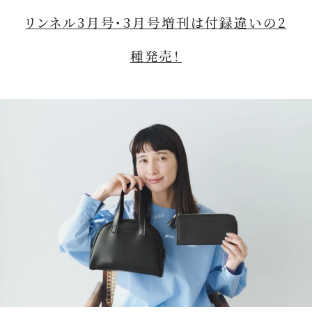
リンネル3月号・3月号増刊は付録違いの2
種発売！