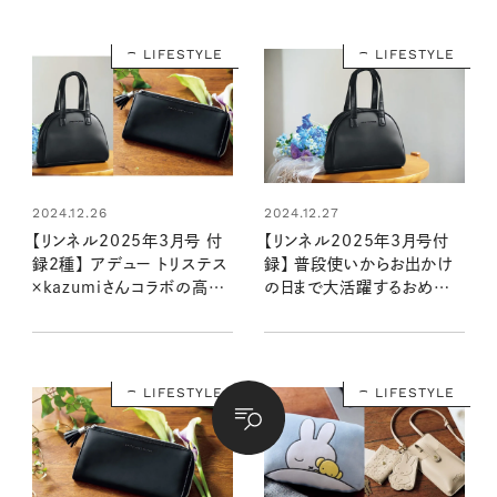
LIFESTYLE
LIFESTYLE
2024.12.26
2024.12.27
【リンネル2025年3月号 付
【リンネル2025年3月号付
録2種】 アデュー トリステス
録】 普段使いからお出かけ
×kazumiさんコラボの高級
の日まで大活躍するおめかし
感のあるアイテムが登場！
バッグ（1/20発売リンネル
（1/20発売リンネル2025
2025年3月号）
年3月号・3月号増刊）
LIFESTYLE
LIFESTYLE