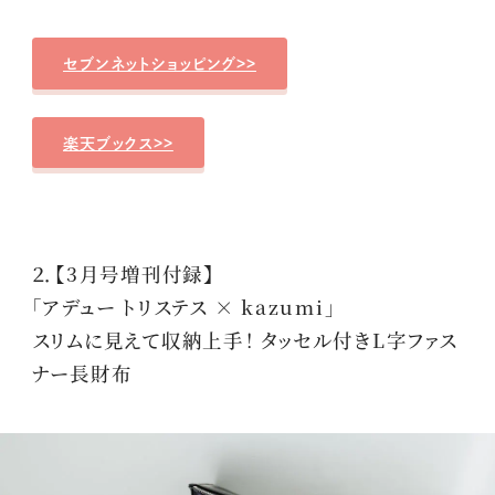
セブンネットショッピング>>
楽天ブックス>>
２．【3月号増刊付録】
「アデュー トリステス × kazumi」
スリムに見えて収納上手！ タッセル付きL字ファス
ナー長財布