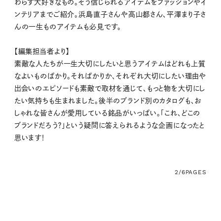
わらず大好きなもの。そう信じられるアイテムをファッションやイ
ンテリアまでご紹介。浜島直子さんや高山都さん、平澤まり子さ
んの一生ものアイテムも必見です。
【編集担当者より】
素敵な人たちが一生大切にしたいと思うアイテムはどれも上質
なよいものばかり。そればかりか、それぞれ大切にしたい理由や
出会いのエピソードも素敵で取材を通じて、もっと物を大切にし
たい気持ちも生まれました。後半のブランド別のカタログも、お
しゃれな皆さんが愛用している銘品がいっぱい。「これ、どこの
ブランドだろう？」という疑問に答えられるような企画になったと
思います！
2/6
PAGES