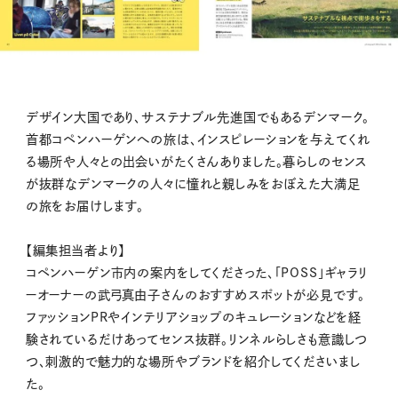
デザイン大国であり、サステナブル先進国でもあるデンマーク。
首都コペンハーゲンへの旅は、インスピレーションを与えてくれ
る場所や人々との出会いがたくさんありました。暮らしのセンス
が抜群なデンマークの人々に憧れと親しみをおぼえた大満足
の旅をお届けします。
【編集担当者より】
コペンハーゲン市内の案内をしてくださった、「POSS」ギャラリ
ーオーナーの武弓真由子さんのおすすめスポットが必見です。
ファッションPRやインテリアショップのキュレーションなどを経
験されているだけあってセンス抜群。リンネルらしさも意識しつ
つ、刺激的で魅力的な場所やブランドを紹介してくださいまし
た。