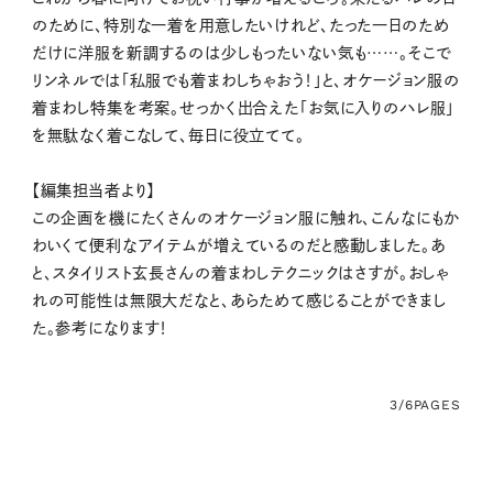
のために、特別な一着を用意したいけれど、たった一日のため
だけに洋服を新調するのは少しもったいない気も……。そこで
リンネルでは「私服でも着まわしちゃおう！」と、オケージョン服の
着まわし特集を考案。せっかく出合えた「お気に入りのハレ服」
を無駄なく着こなして、毎日に役立てて。
【編集担当者より】
この企画を機にたくさんのオケージョン服に触れ、こんなにもか
わいくて便利なアイテムが増えているのだと感動しました。あ
と、スタイリスト玄長さんの着まわしテクニックはさすが。おしゃ
れの可能性は無限大だなと、あらためて感じることができまし
た。参考になります！
3/6
PAGES