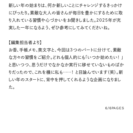
新しい年の始まりは、何か新しいことにチャレンジするきっかけ
にぴったり。素敵な大人の皆さんが毎日を豊かにするために取
り入れている習慣や心づかいをお聞きしました。2025年が充
実した一年になるよう、ぜひ参考にしてみてくださいね。
【編集担当者より】
お香、手帳メモ、美文字と、今回は３つのパートに分けて、素敵
な方々の習慣をご紹介。どれも個人的にも「いつか始めたい！ 」
と思いつつ、思うだけでなかなか実行に移せていないものばか
りだったので、これを機に私も……！ と目論んでいます（笑）。新
しい年のスタートに、背中を押してくれるような企画になりまし
た。
6/6
PAGES