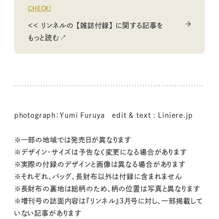
CHECK!
＜＜ リンネルの 【雑誌付録】 に関する記事を
もっと読む↗
photograph：Yumi Furuya edit & text : Liniere.jp
※一部の地域では発売日が異なります
※デザイン・サイズは予告なく変更になる場合があります
※実際の付録のデザインと画像は異なる場合があります
※それぞれ、バッグ、長財布以外は付録に含まれません
※長財布の裏地は総柄のため、柄の位置は写真と異なります
※増刊号の誌面内容は『リンネル』3月号に対し、一部掲載して
いない記事があります