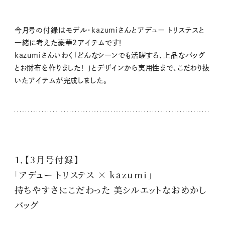
今月号の付録はモデル・kazumiさんとアデュー トリステスと
一緒に考えた豪華2アイテムです！
kazumiさんいわく
「どんなシーンでも活躍する、上品なバッグ
とお財布を作りました！ 」
とデザインから実用性まで、こだわり抜
いたアイテムが完成しました。
１．【3月号付録】
「アデュー トリステス × kazumi」
持ちやすさにこだわった 美シルエットなおめかし
バッグ