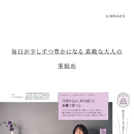
5/6
PAGES
毎日が少しずつ豊かになる 素敵な大人の
事始め