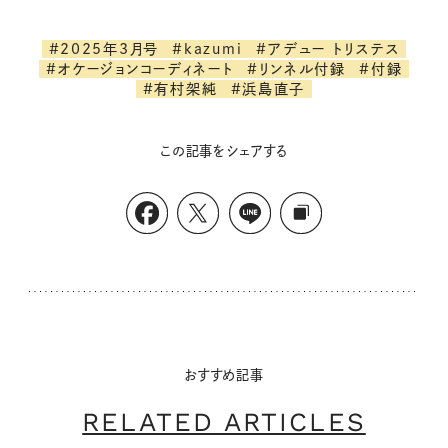
#2025年3月号
#kazumi
#アデュー トリステス
#オケージョンコーディネート
#リンネル付録
#付録
#有村架純
#浜島直子
この記事をシェアする
おすすめ記事
RELATED ARTICLES