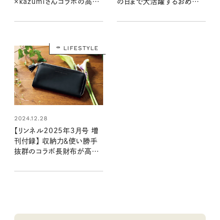
×kazumiさんコラボの高級
の日まで大活躍するおめかし
感のあるアイテムが登場！
バッグ（1/20発売リンネル
（1/20発売リンネル2025
2025年3月号）
年3月号・3月号増刊）
LIFESTYLE
2024.12.28
【リンネル2025年3月号 増
刊付録】 収納力＆使い勝手
抜群のコラボ長財布が高級
感満載！（1/20発売リンネル
2025年3月号増刊）