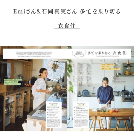
Emiさん&石岡真実さん 多忙を乗り切る
「衣食住」