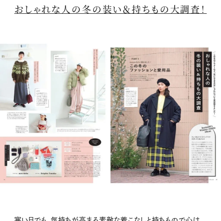
おしゃれな人の冬の装い＆持ちもの大調査！
寒い日でも、気持ちが高まる素敵な着こなしと持ちもので心は