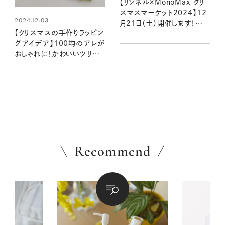
【リンネル×MonoMax クリ
スマスマーケット2024】12
2024.12.03
月21日（土）開催します！
【クリスマスの手作りラッピン
（12/18更新）
グアイデア】100均のアレが
おしゃれに！かわいいツリー
のお菓子詰め合わせ：valo
さんのかわいいもの探し
#26
Recommend