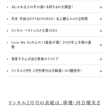
おしゃれな人の冬の装い＆持ちもの大調査！
年末・年始はOFF＆CHARGE！ 私に贈るスロウな時間
リンネル ベストコスメ大賞2024
Love Me Doさんの12星座が導く 2025年上半期の運
勢
香菜子さんが巡る美食のラトビア
リンネル2月号・2月号増刊は付録違いの2種発売！
リンネル2月号の表紙は、俳優・河合優実さ