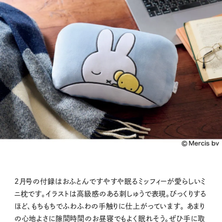
2月号の付録はおふとんですやすや眠るミッフィーが愛らしいミ
ニ枕です。イラストは高級感のある刺しゅうで表現。びっくりする
ほど、もちもちでふわふわの手触りに仕上がっています。 あまり
の心地よさに隙間時間のお昼寝でもよく眠れそう。ぜひ手に取