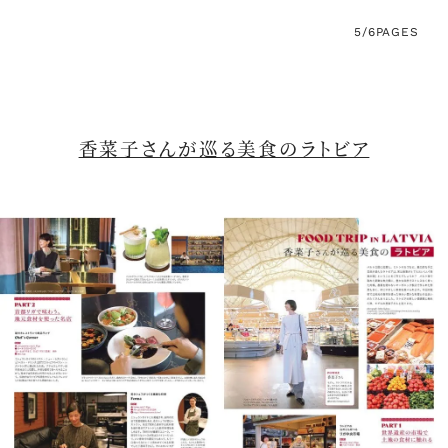
5/6
PAGES
香菜子さんが巡る美食のラトビア