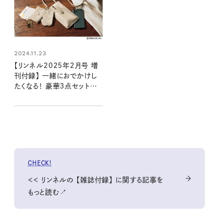
2024.11.23
【リンネル2025年2月号 増
刊付録】 一緒におでかけし
たくなる！ 豪華3点セットの
ショルダーポシェット
（12/19発売リンネル2025
年2月号増刊）
CHECK!
＜＜ リンネルの 【雑誌付録】 に関する記事を
もっと読む↗