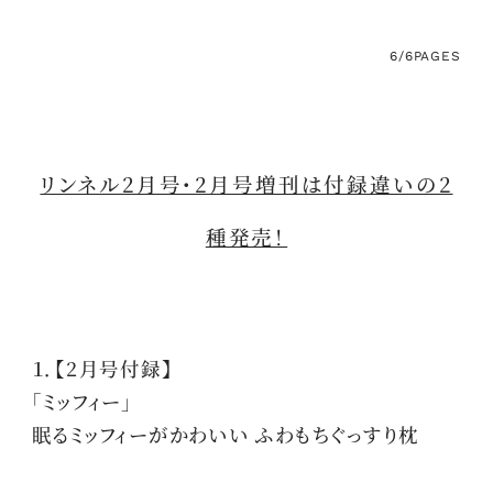
6/6
PAGES
リンネル2月号・2月号増刊は付録違いの2
種発売！
１．【2月号付録】
「ミッフィー」
眠るミッフィーがかわいい ふわもちぐっすり枕