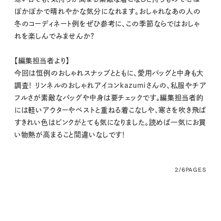
ぽかぽかで晴れやかな気分になれます。おしゃれなあの人の
冬のコーディネート例をぜひ参考に、この季節ならではおしゃ
れを楽しんでみませんか？
【編集担当者より】
今回は恒例のおしゃれスナップとともに、愛用バッグと中身も大
調査！ リンネルのおしゃれアイコンkazumiさんの、私服やチア
フルさが素敵なバッグや中身は要チェックです。編集担当者的
には軽いアウターやベストと重ねる着こなしや、寒さを吹き飛ば
すきれい色はピンクがとても気になりました。読めば一気にお買
い物熱が高まること間違いなしです！
2/6
PAGES