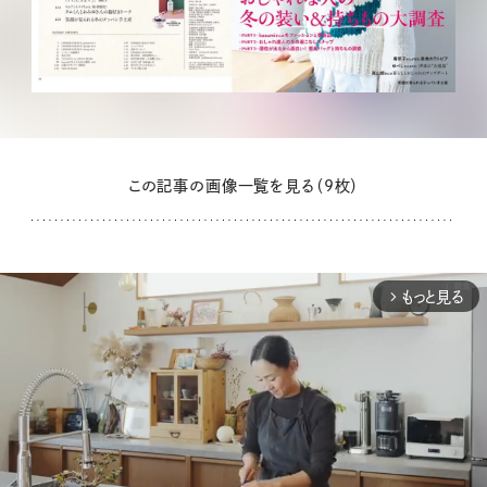
この記事の画像一覧を見る（9枚）
もっと見る
arrow_forward_ios