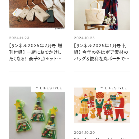
2024.11.23
2024.10.25
【リンネル2025年2月号 増
【リンネル2025年1月号 付
刊付録】 一緒におでかけし
録】 今年の冬はボア素材の
たくなる！ 豪華3点セットの
バッグ＆便利な丸ポーチでお
ショルダーポシェット
しゃれに！ （11/20発売リン
（12/19発売リンネル2025
ネル2025年1月号）
年2月号増刊）
LIFESTYLE
LIFESTYLE
2024.10.20