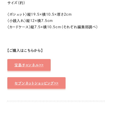
サイズ（約）
〈ポシェット〉縦19.5×横10.5×厚さ2cm
〈小銭入れ〉縦12×横7.5cm
〈カードケース〉縦7.5×横10.5cm（それぞれ編集部調べ）
【ご購入はこちらから】
宝島チャンネル>>
セブンネットショッピング>>