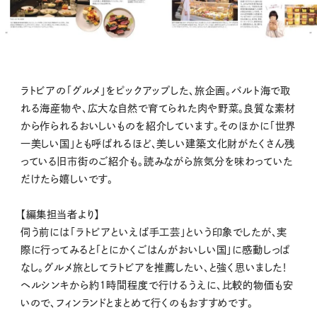
ラトビアの「グルメ」をピックアップした、旅企画。バルト海で取
れる海産物や、広大な自然で育てられた肉や野菜。良質な素材
から作られるおいしいものを紹介しています。そのほかに「世界
一美しい国」とも呼ばれるほど、美しい建築文化財がたくさん残
っている旧市街のご紹介も。読みながら旅気分を味わっていた
だけたら嬉しいです。
【編集担当者より】
伺う前には「ラトビアといえば手工芸」という印象でしたが、実
際に行ってみると「とにかくごはんがおいしい国」に感動しっぱ
なし。グルメ旅としてラトビアを推薦したい、と強く思いました！
ヘルシンキから約１時間程度で行けるうえに、比較的物価も安
いので、フィンランドとまとめて行くのもおすすめです。