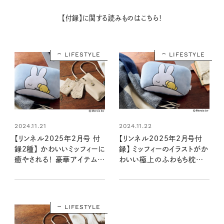
【付録】に関する読みものはこちら！
LIFESTYLE
LIFESTYLE
2024.11.21
2024.11.22
【リンネル2025年2月号 付
【リンネル2025年2月号付
録2種】 かわいいミッフィーに
録】 ミッフィーのイラストがか
癒やされる！ 豪華アイテムが
わいい極上のふわもち枕が
登場（12/19発売リンネル
登場！ （12/19発売リンネル
2025年2月号・2月号増刊）
2025年2月号）
LIFESTYLE