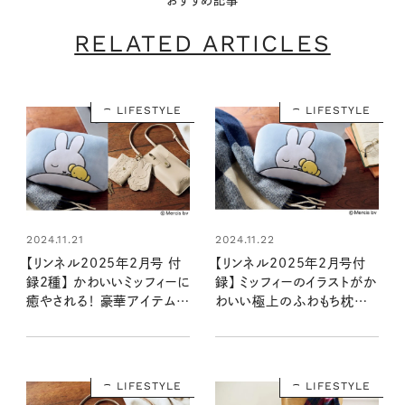
おすすめ記事
RELATED ARTICLES
LIFESTYLE
LIFESTYLE
2024.11.21
2024.11.22
【リンネル2025年2月号 付
【リンネル2025年2月号付
録2種】 かわいいミッフィーに
録】 ミッフィーのイラストがか
癒やされる！ 豪華アイテムが
わいい極上のふわもち枕が
登場（12/19発売リンネル
登場！ （12/19発売リンネル
2025年2月号・2月号増刊）
2025年2月号）
LIFESTYLE
LIFESTYLE