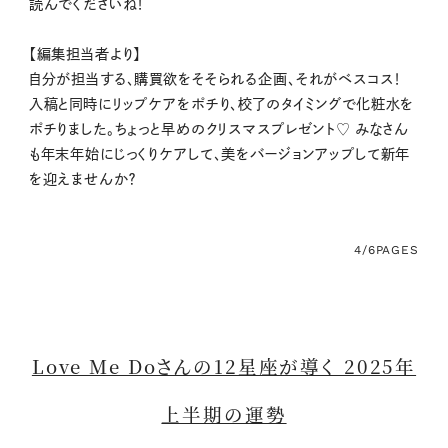
読んでくださいね！
【編集担当者より】
自分が担当する、購買欲をそそられる企画、それがベスコス！
入稿と同時にリップケアをポチり、校了のタイミングで化粧水を
ポチりました。ちょっと早めのクリスマスプレゼント♡ みなさん
も年末年始にじっくりケアして、美をバージョンアップして新年
を迎えませんか？
4/6
PAGES
Love Me Doさんの12星座が導く 2025年
上半期の運勢