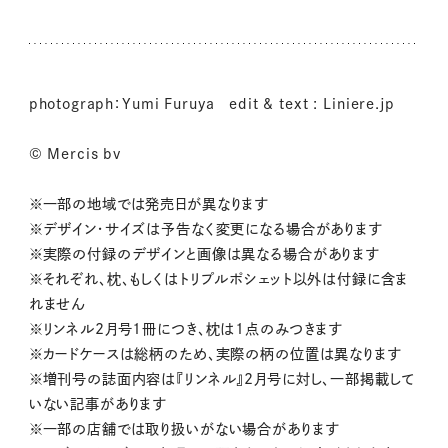
photograph：Yumi Furuya edit & text : Liniere.jp
© Mercis bv
※一部の地域では発売日が異なります
※デザイン・サイズは予告なく変更になる場合があります
※実際の付録のデザインと画像は異なる場合があります
※それぞれ、枕、もしくはトリプルポシェット以外は付録に含ま
れません
※リンネル2月号1冊につき、枕は1点のみつきます
※カードケースは総柄のため、実際の柄の位置は異なります
※増刊号の誌面内容は『リンネル』2月号に対し、一部掲載して
いない記事があります
※一部の店舗では取り扱いがない場合があります