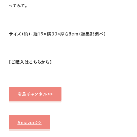
ってみて。
サイズ（約）：縦19×横30×厚さ8cm（編集部調べ）
【ご購入はこちらから】
宝島チャンネル>>
Amazon>>