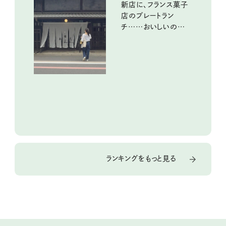
新店に、フランス菓子
店のプレートラン
チ……おいしいのんび
り街歩き。
ランキングをもっと見る