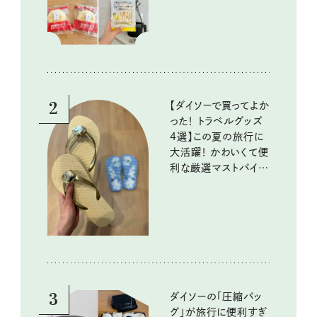
いしいもの
2
【ダイソーで買ってよか
った！ トラベルグッズ
4選】この夏の旅行に
大活躍！ かわいくて便
利な厳選マストバイア
イテム
3
ダイソーの「圧縮バッ
グ」が旅行に便利すぎ