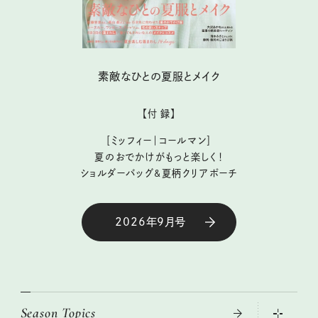
素敵なひとの夏服とメイク
【付 録】
［ミッフィー｜コールマン］
夏のおでかけがもっと楽しく！
ショルダーバッグ&夏柄クリアポーチ
2026年9月号
Season Topics