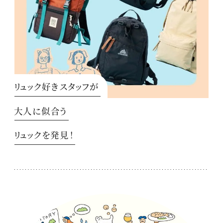
リュック好きスタッフが
大人に似合う
リュックを発見！