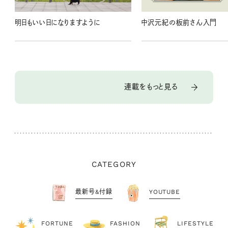
明日もいい日になりますように
中沢元紀の板前さん入門
連載をもっと見る
CATEGORY
最新号&付録
YOUTUBE
FORTUNE
FASHION
LIFESTYLE