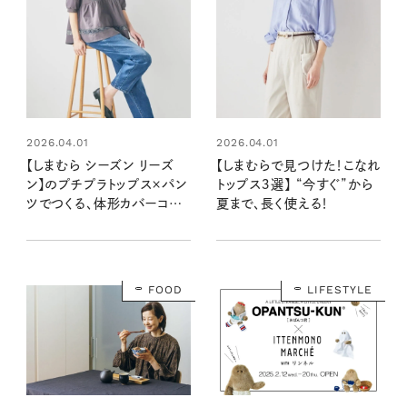
2026.04.01
2026.04.01
【しまむら シーズン リーズ
【しまむらで見つけた！こなれ
ン】のプチプラトップス×パン
トップス３選】 “今すぐ”から
ツでつくる、体形カバーコー
夏まで、長く使える！
ディネート
FOOD
LIFESTYLE