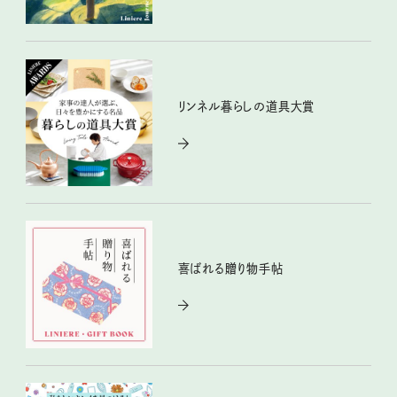
リンネル暮らしの道具大賞
喜ばれる贈り物手帖