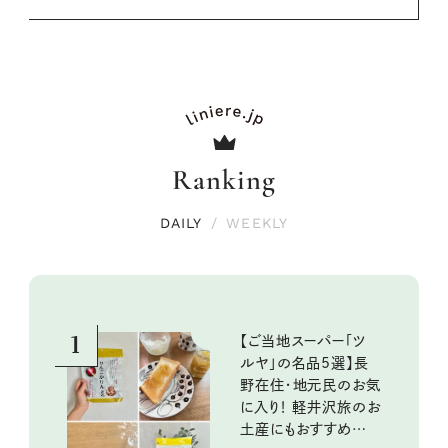
Ranking
DAILY
/
WEEKLY
1
【ご当地スーパー「ツ
ルヤ」の名品5選】長
野在住・地元民のお気
に入り！ 軽井沢旅のお
土産にもおすすめのお