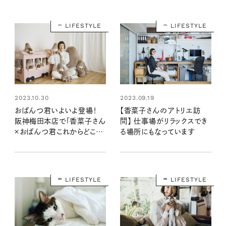
LIFESTYLE
LIFESTYLE
2023.10.30
2023.09.19
おぱんつ君いよいよ登場！
【香菜子さんのアトリエ訪
阪神梅田本店で「香菜子さん
問】 仕事場がリラックスでき
×おぱんつ君これからどこ行
る場所にもなっています
く？」展を開催します！
LIFESTYLE
LIFESTYLE