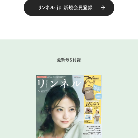
リンネル.jp 新規会員登録
最新号＆付録