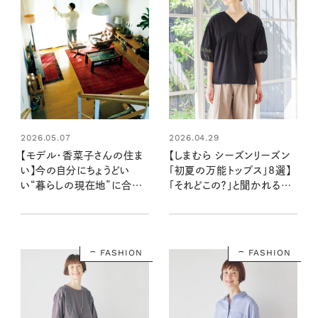
2026.05.07
2026.04.29
【モデル・香菜子さんの住ま
【しまむら シーズンリーズン
い】今の自分にちょうどい
「初夏の万能トップス」8選】
い“暮らしの現在地”に合う
「それどこの？」と聞かれる素
鎌倉の家：素敵なおうち訪問
敵なアイテムが充実！
FASHION
FASHION