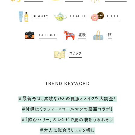
BEAUTY
HEALTH
FOOD
CULTURE
北欧
旅
コミック
TREND KEYWORD
#最新号は、素敵なひとの夏服とメイクを大調査！
#付録はミッフィー×コールマンの豪華コラボ！
#「飲むゼリー」のレシピで夏の喉をうるおそう
#大人に似合うリュック探し