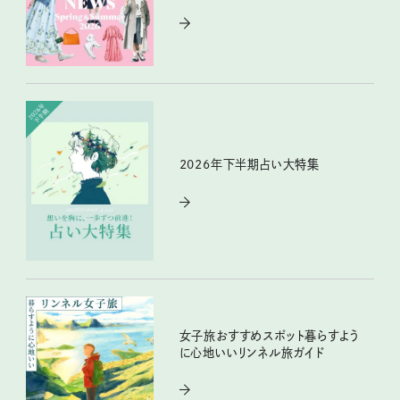
2026年下半期占い大特集
女子旅おすすめスポット暮らすよう
に心地いいリンネル旅ガイド