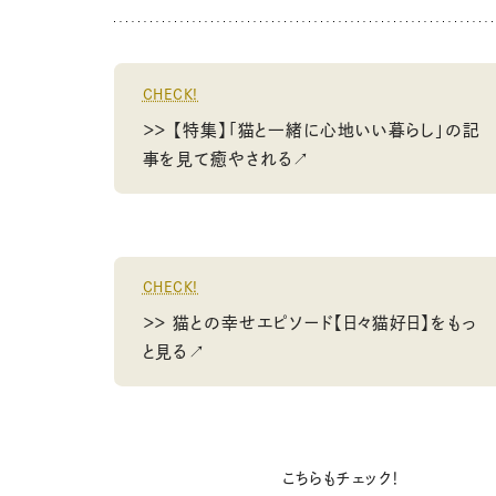
CHECK!
＞＞ 【特集】「猫と一緒に心地いい暮らし」の記
事を見て癒やされる↗
CHECK!
＞＞ 猫との幸せエピソード【日々猫好日】をもっ
と見る↗
こちらもチェック！