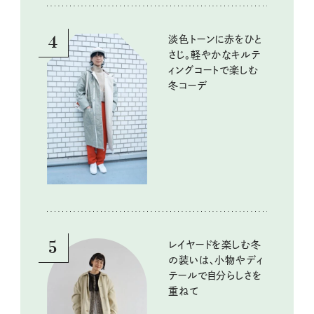
4
淡色トーンに赤をひと
さじ。軽やかなキルテ
ィングコートで楽しむ
冬コーデ
5
レイヤードを楽しむ冬
の装いは、小物やディ
テールで自分らしさを
重ねて