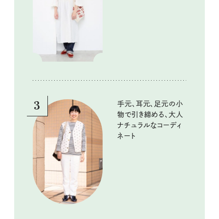
3
手元、耳元、足元の小
物で引き締める、大人
ナチュラルなコーディ
ネート