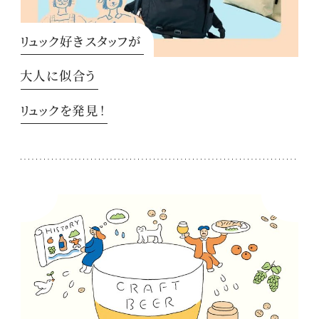
リュック好きスタッフが
大人に似合う
リュックを発見！