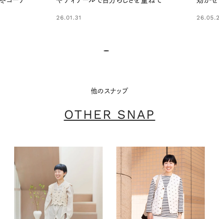
コーデ
やディテールで自分らしさを重ねて
効かせて
26.01.31
26.05.29
他のスナップ
OTHER SNAP