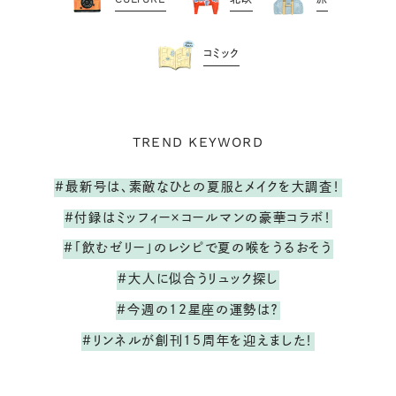
コミック
TREND KEYWORD
#最新号は、素敵なひとの夏服とメイクを大調査！
#付録はミッフィー×コールマンの豪華コラボ！
#「飲むゼリー」のレシピで夏の喉をうるおそう
#大人に似合うリュック探し
#今週の12星座の運勢は？
#リンネルが創刊15周年を迎えました！