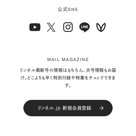
SNS
公式
MAIL MAGAZINE
リンネル最新号の情報はもちろん、次号情報もお届
け。どこよりも早く特別付録や特集をチェックできま
す。
リンネル.jp 新規会員登録