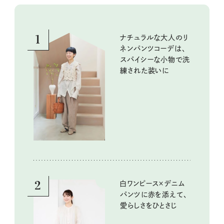
1
ナチュラルな大人のリ
ネンパンツコーデは、
スパイシーな小物で洗
練された装いに
2
白ワンピース×デニム
パンツに赤を添えて、
愛らしさをひとさじ