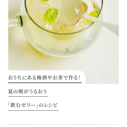
おうちにある梅酒やお茶で作る！
夏の喉がうるおう
「飲むゼリー」のレシピ