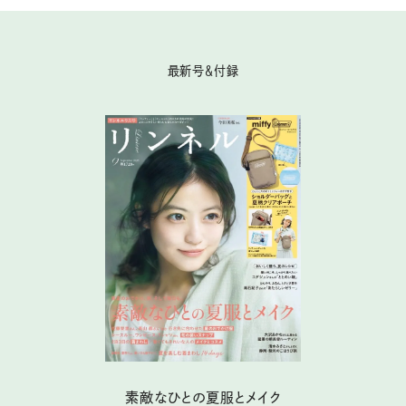
最新号＆付録
素敵なひとの夏服とメイク