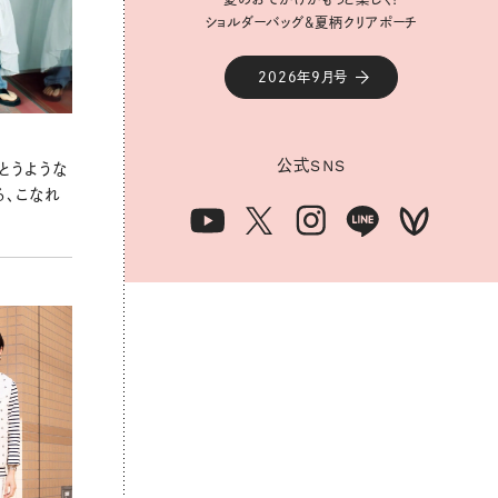
ショルダーバッグ&夏柄クリアポーチ
ショルダーバッグ&夏柄クリアポーチ
2026年9月号
2026年9月号
公式
公式
SNS
SNS
とうような
る、こなれ