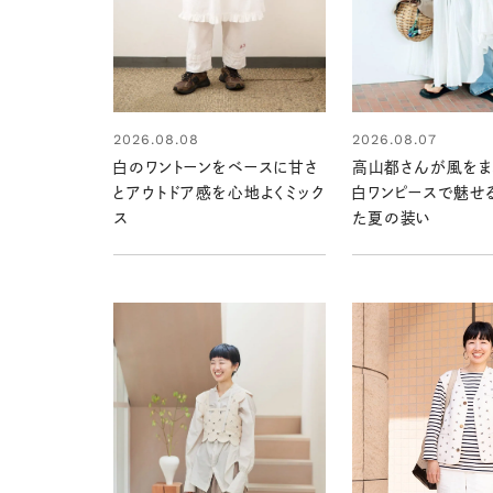
2026.08.08
2026.08.07
白のワントーンをベースに甘さ
高山都さんが風をま
とアウトドア感を心地よくミック
白ワンピースで魅せ
ス
た夏の装い