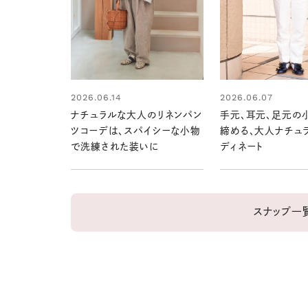
2026.06.14
2026.06.07
ナチュラルな大人のリネンパン
手元、耳元、足元の
ツコーデは、スパイシーな小物
締める、大人ナチュ
で洗練された装いに
ディネート
スナップ一