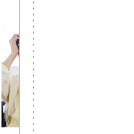
2026.06.01
お出かけ前のひと手間で変わる、
夏の一日。汗ばむ季節を「ごきげ