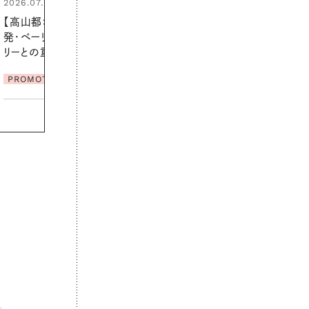
ん」に過ごす私の新習慣
PROMOTION