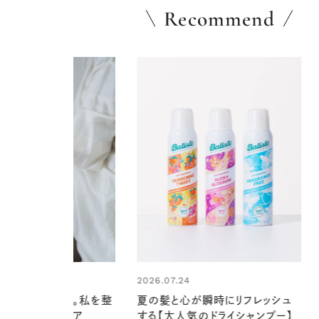
Recommend
4
心が瞬時にリフレッシュ
気のドライシャンプー】