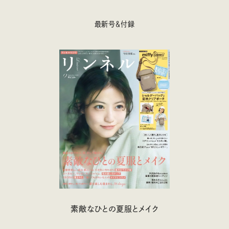
最新号＆付録
素敵なひとの夏服とメイク