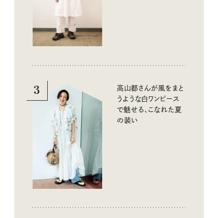
3
高山都さんが風をまと
うような白ワンピース
で魅せる、こなれた夏
の装い