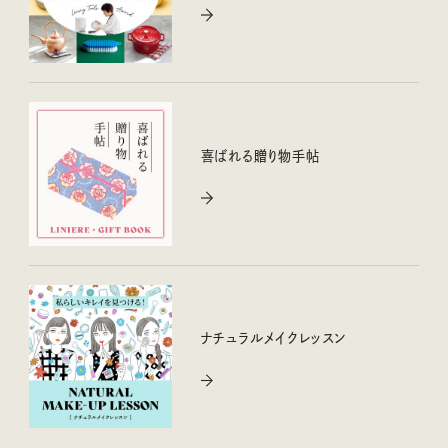
喜ばれる贈り物手帖
ナチュラルメイクレッスン