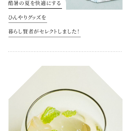
酷暑の夏を快適にする
ひんやりグッズを
暮らし賢者がセレクトしました！