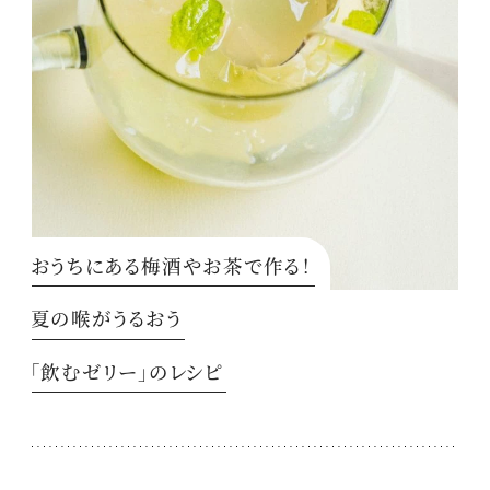
おうちにある梅酒やお茶で作る！
夏の喉がうるおう
「飲むゼリー」のレシピ