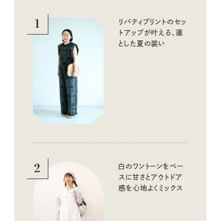
1
リバティプリントのセッ
トアップが叶える、凛
とした夏の装い
2
白のワントーンをベー
スに甘さとアウトドア
感を心地よくミックス