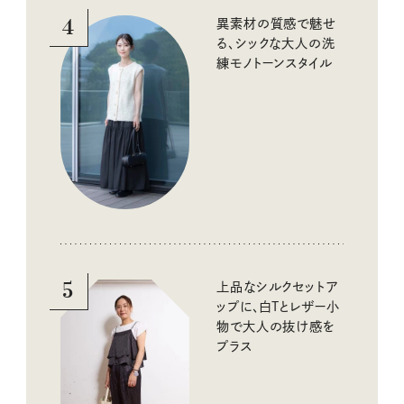
4
異素材の質感で魅せ
る、シックな大人の洗
練モノトーンスタイル
5
上品なシルクセットア
ップに、白Tとレザー小
物で大人の抜け感を
プラス