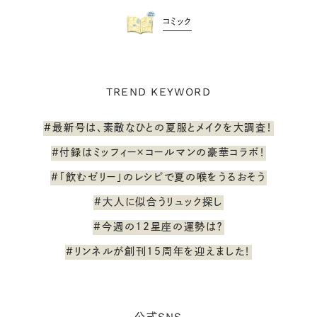
コミック
TREND KEYWORD
#最新号は、素敵なひとの夏服とメイクを大調査！
#付録はミッフィー×コールマンの豪華コラボ！
#「飲むゼリー」のレシピで夏の喉をうるおそう
#大人に似合うリュック探し
#今週の12星座の運勢は？
#リンネルが創刊15周年を迎えました！
公式