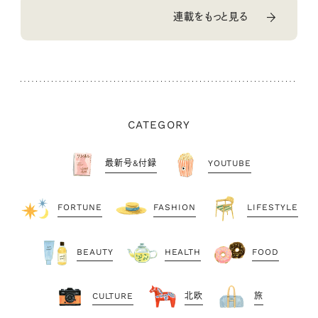
連載をもっと見る
CATEGORY
最新号&付録
YOUTUBE
FORTUNE
FASHION
LIFESTYLE
BEAUTY
HEALTH
FOOD
CULTURE
北欧
旅