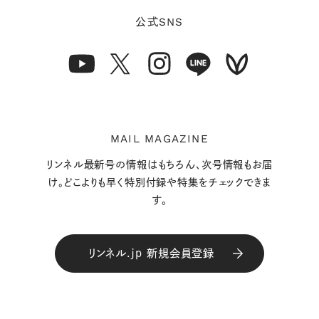
SNS
公式
MAIL MAGAZINE
リンネル最新号の情報はもちろん、次号情報もお届
け。どこよりも早く特別付録や特集をチェックできま
す。
リンネル.jp 新規会員登録