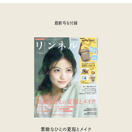
最新号＆付録
素敵なひとの夏服とメイク