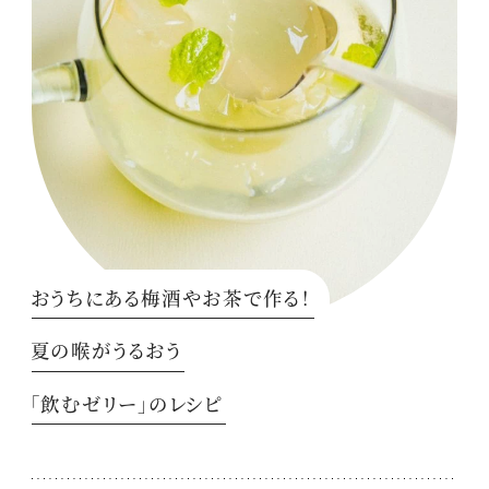
おうちにある梅酒やお茶で作る！
夏の喉がうるおう
「飲むゼリー」のレシピ