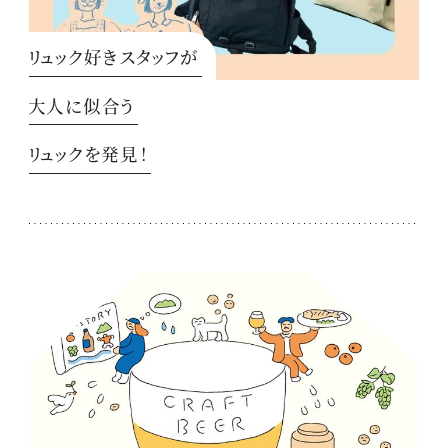
リュック好きスタッフが
大人に似合う
リュックを発見！