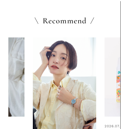
Recommend
2026.07.24
2026.06.01