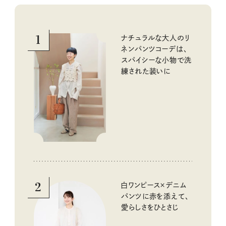
1
ナチュラルな大人のリ
ネンパンツコーデは、
スパイシーな小物で洗
練された装いに
2
白ワンピース×デニム
パンツに赤を添えて、
愛らしさをひとさじ