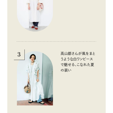
3
高山都さんが風をまと
うような白ワンピース
で魅せる、こなれた夏
の装い