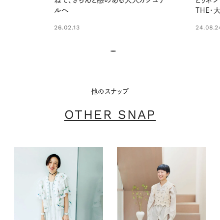
ルへ
THE・
26.02.13
24.08.24
他のスナップ
OTHER SNAP