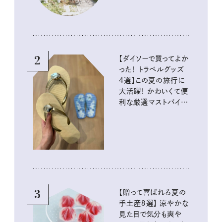
2
【ダイソーで買ってよか
った！ トラベルグッズ
4選】この夏の旅行に
大活躍！ かわいくて便
利な厳選マストバイア
イテム
3
【贈って喜ばれる夏の
手土産８選】 涼やかな
見た目で気分も爽や