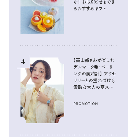
か！ お取り寄せもでき
るおすすめギフト
4
【高山都さんが楽しむ
デンマーク発・ベーリ
ングの腕時計】 アクセ
サリーとの重ねづけも
素敵な大人の夏スタイ
ル３選
PROMOTION