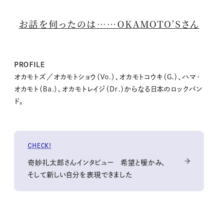
お話を伺ったのは……OKAMOTO’Sさん
PROFILE
オカモトズ／オカモトショウ（Vo.）、オカモトコウキ（G.）、ハマ･
オカモト（Ba.）、オカモトレイジ（Dr.）からなる日本のロックバン
ド。
CHECK!
奇妙礼太郎さんインタビュー 希望と暖かみ、
そして新しい自分を表現できました