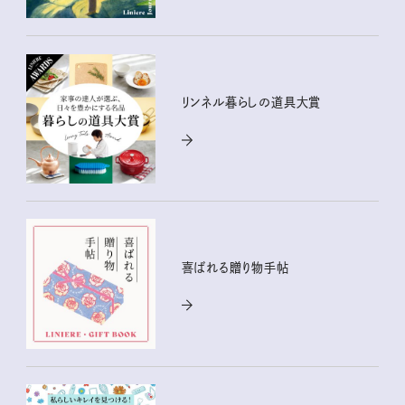
リンネル暮らしの道具大賞
喜ばれる贈り物手帖