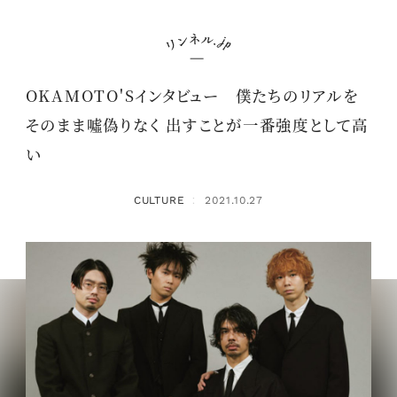
OKAMOTO'Sインタビュー 僕たちのリアルを
そのまま噓偽りなく 出すことが一番強度として高
い
CULTURE
2021.10.27
：