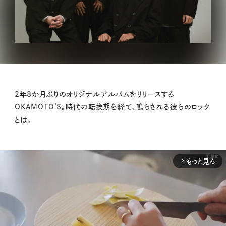
2年8か月ぶりのオリジナルアルバムをリリースする
OKAMOTO’S。時代の転換期を経て、鳴らされる彼らのロック
とは。
もっと見る
arrow_forward_ios