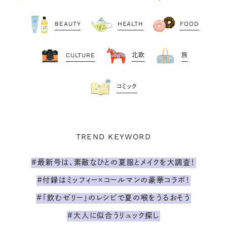
BEAUTY
HEALTH
FOOD
CULTURE
北欧
旅
コミック
TREND KEYWORD
#最新号は、素敵なひとの夏服とメイクを大調査！
#付録はミッフィー×コールマンの豪華コラボ！
#「飲むゼリー」のレシピで夏の喉をうるおそう
#大人に似合うリュック探し