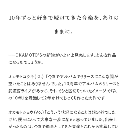
10年ずっと好きで続けてきた音楽を、ありの
ままに。
ーーOKAMOTO'Sの新譜がいよいよ発売します。どんな作品
になったでしょうか。
オカモトコウキ（ G.） 「今までアルバムでリリースにこんな間が
空いたことはありませんでした。10周年でアルバムのリリースと
武道館ライブがあって、それでひと区切りついたイメージで『次
の10年』を意識して2年かけてじっくり作った大作です」
オカモトショウ（Vo.）「こういう状況になることは想定外でした
けど、僕らにとって大事な一歩になると思っていました。出来上
がったものは、今まで得意としてきた音楽とこれから挑戦してい