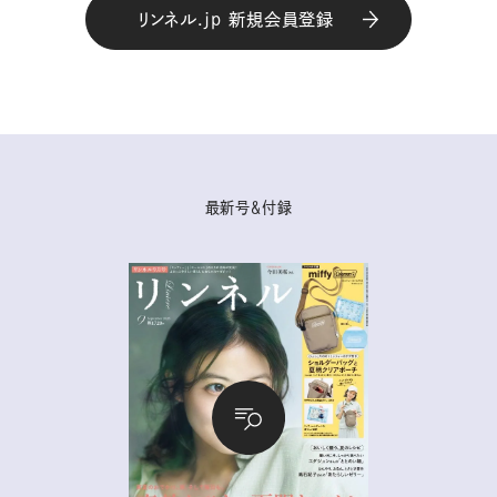
リンネル.jp 新規会員登録
最新号＆付録