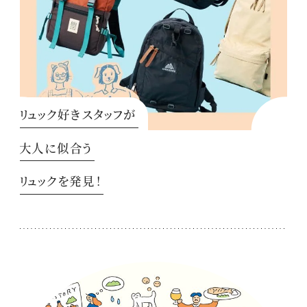
リュック好きスタッフが
大人に似合う
リュックを発見！