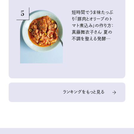
5
短時間でうま味たっぷ
り「豚肉とオリーブのト
マト煮込み」の作り方：
真藤舞衣子さん 夏の
不調を整える発酵レ
シピ
ランキングをもっと見る