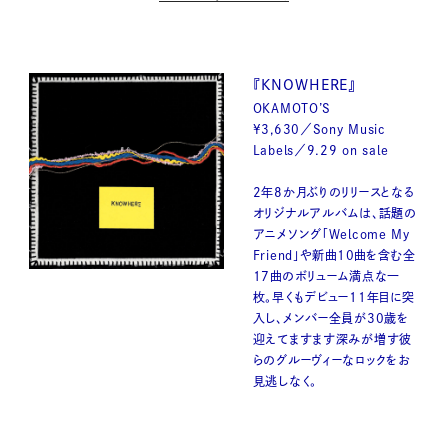
『KNOWHERE』
OKAMOTO’S
¥3,630／Sony Music
Labels／9.29 on sale
2年8か月ぶりのリリースとなる
オリジナルアルバムは、話題の
アニメソング「Welcome My
Friend」や新曲10曲を含む全
17曲のボリューム満点な一
枚。早くもデビュー11年目に突
入し、メンバー全員が30歳を
迎えてますます深みが増す彼
らのグルーヴィーなロックをお
見逃しなく。