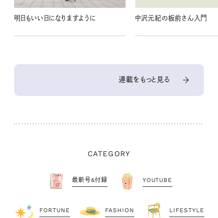
明日もいい日になりますように
中沢元紀の板前さん入門
連載をもっと見る
CATEGORY
最新号&付録
YOUTUBE
FORTUNE
FASHION
LIFESTYLE