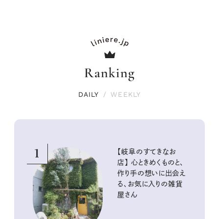
Ranking
DAILY
/
WEEKLY
1
【岐阜のすてきなお
店】 心ときめくものと、
作り手の想いに出会え
る、お気に入りの雑貨
屋さん