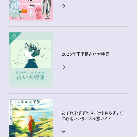
2026年下半期占い大特集
女子旅おすすめスポット暮らすよう
に心地いいリンネル旅ガイド