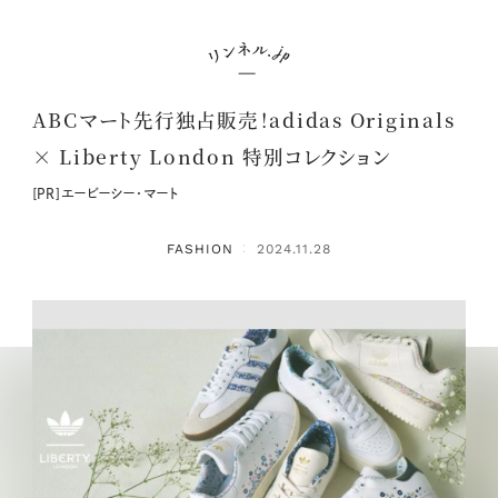
ABCマート先行独占販売！adidas Originals
× Liberty London 特別コレクション
[PR]エービーシー・マート
FASHION
2024.11.28
：