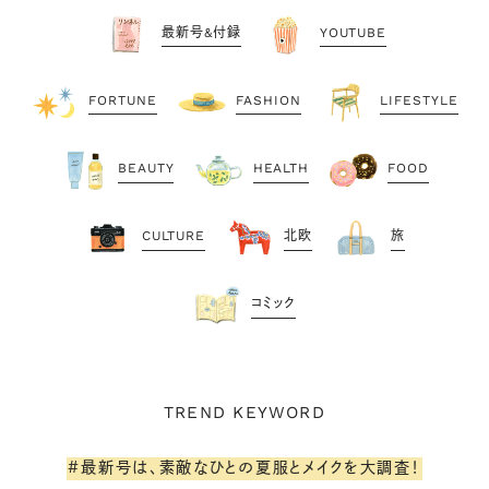
最新号&付録
YOUTUBE
FORTUNE
FASHION
LIFESTYLE
BEAUTY
HEALTH
FOOD
CULTURE
北欧
旅
コミック
TREND KEYWORD
#最新号は、素敵なひとの夏服とメイクを大調査！