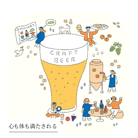
心も体も満たされる