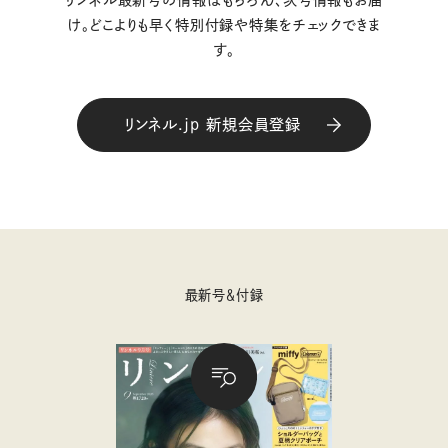
リンネル最新号の情報はもちろん、次号情報もお届
け。どこよりも早く特別付録や特集をチェックできま
す。
リンネル.jp 新規会員登録
最新号＆付録