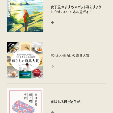
女子旅おすすめスポット暮らすよう
に心地いいリンネル旅ガイド
リンネル暮らしの道具大賞
喜ばれる贈り物手帖