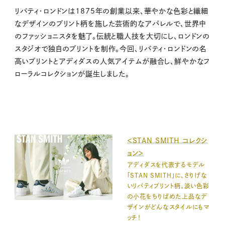
リバティ・ロンドンは1875年の創業以来、華やかな色彩と繊細
なデザインのプリント柄を施した芸術的なアパレルで、世界中
のファッショニスタを魅了。伝統と職人技を大切にし、ロンドンの
スタジオで独自のプリントを制作。今回、リバティ・ロンドンの名
高いプリントとアディダスの人気アイテムが融合し、鮮やかなフ
ローラルコレクションが誕生しました。
＜STAN SMITH コレクシ
ョン＞
アディダスを代表するモデル
「STAN SMITH」に、さりげな
いリバティプリント柄。淡い色彩
の小花をちりばめた上品なデ
ザインがどんなスタイルにもマ
ッチ！