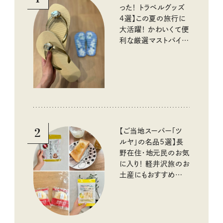
った！ トラベルグッズ
4選】この夏の旅行に
大活躍！ かわいくて便
利な厳選マストバイア
イテム
2
【ご当地スーパー「ツ
ルヤ」の名品5選】長
野在住・地元民のお気
に入り！ 軽井沢旅のお
土産にもおすすめのお
いしいもの