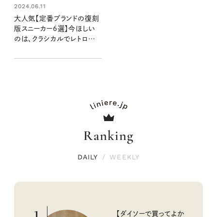
2024.06.11
大人気【定番ブランドの復刻
版スニーカー6選】今ほしい
のは、クラシカルでレトロな
デザイン
Ranking
DAILY
/
WEEKLY
1
【ダイソーで買ってよか