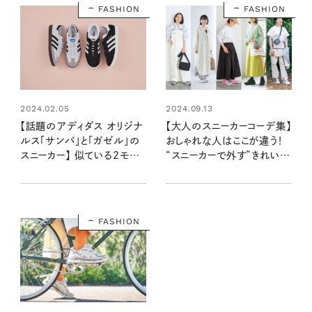
FASHION
FASHION
2024.02.05
2024.09.13
【話題のアディダス オリジナ
【大人のスニーカーコーデ集】
ルス「サンバ」と「ガゼル」の
おしゃれな人はここが違う！
スニーカー】 似ている2モデ
“スニーカーで外す”きれいめ
ル、どう違う？ 見分け方は？
カジュアルスタイル
詳しい2人が解説 Vol.3
FASHION