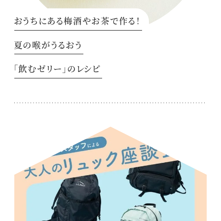
おうちにある梅酒やお茶で作る！
夏の喉がうるおう
「飲むゼリー」のレシピ