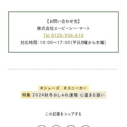
【お問い合わせ先】
株式会社エービーシー・マート
Tel 0120-936-610
対応時間：10：00～17：00（平日月曜から木曜）
#シューズ
#スニーカー
特集
2024秋冬おしゃれ速報 心温まる装い
この記事をシェアする