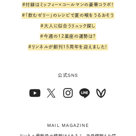
#付録はミッフィー×コールマンの豪華コラボ！
#「飲むゼリー」のレシピで夏の喉をうるおそう
#大人に似合うリュック探し
#今週の12星座の運勢は？
#リンネルが創刊15周年を迎えました！
SNS
公式
MAIL MAGAZINE