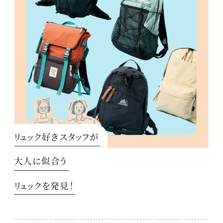
リュック好きスタッフが
大人に似合う
リュックを発見！