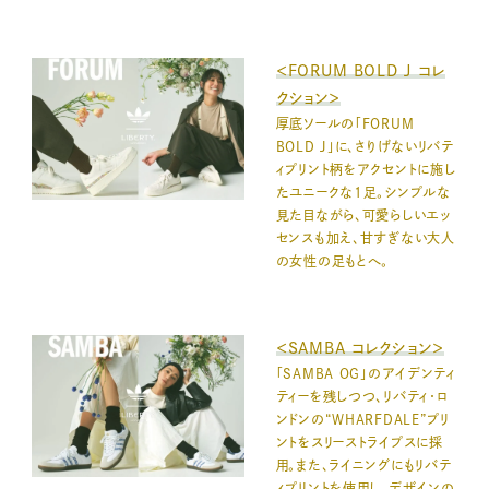
＜FORUM BOLD J コレ
クション＞
厚底ソールの「FORUM
BOLD J」に、さりげないリバテ
ィプリント柄をアクセントに施し
たユニークな1足。シンプルな
見た目ながら、可愛らしいエッ
センスも加え、甘すぎない大人
の女性の足もとへ。
＜SAMBA コレクション＞
「SAMBA OG」のアイデンティ
ティーを残しつつ、リバティ・ロ
ンドンの“WHARFDALE”プリ
ントをスリーストライプスに採
用。また、ライニングにもリバテ
ィプリントを使用し、デザインの