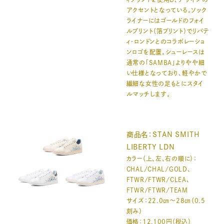
アクセントとなっている。ソック
ライナーにはゴールドのフォイ
ルプリント（箔プリント）でリバテ
ィ・ロンドンとのコラボレーショ
ンロゴを配置。シューレースは
通常の「SAMBA」よりやや細
い仕様となっており、軽やかで
繊細な女性の足もとにスタイ
ルマッチします。
商品名：STAN SMITH
LIBERTY LDN
カラー（上、左、右の順に）：
CHAL/CHAL/GOLD、
FTWR/FTWR/CLEA、
FTWR/FTWR/TEAM
サイズ：22.0㎝～28㎝（0.5
刻み）
価格：12,100円（税込）