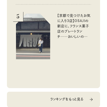
5
【京都で見つけたお気
に入り3店】OSAJIの
新店に、フランス菓子
店のプレートラン
チ……おいしいのんび
り街歩き。
ランキングをもっと見る