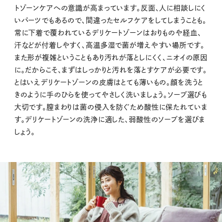
トゾーンケアへの意識が高まっています。反面、人に相談しにく
いパーツでもあるので、間違ったセルフケアをしてしまうことも。
常に下着で覆われているデリケートゾーンはおりものや経血、
汗などが付着しやすく、高温多湿で菌が増えやすい場所です。
また形が複雑ということもあり汚れが落としにくく、ニオイの原因
に。だからこそ、まずはしっかりと汚れを落とすケアが必要です。
とはいえデリケートゾーンの皮膚はとても薄いもの。顔を洗うと
きのように手のひらを使ってやさしく洗いましょう。ソープ選びも
大切です。膣まわりは菌の侵入を防ぐため酸性に保たれていま
す。デリケートゾーンの洗浄に適した、弱酸性のソープを選びま
しょう。