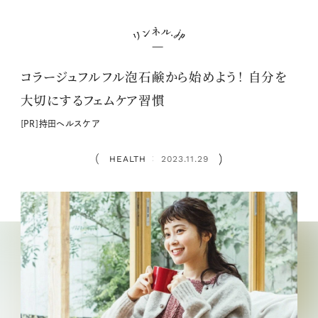
コラージュフルフル泡石鹸から始めよう！ 自分を
大切にするフェムケア習慣
[PR]持田ヘルスケア
HEALTH
2023.11.29
：