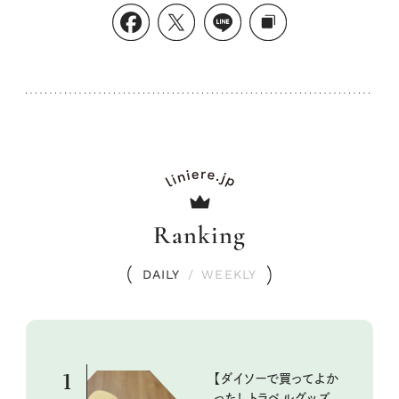
Ranking
DAILY
/
WEEKLY
1
【ダイソーで買ってよか
った！ トラベルグッズ