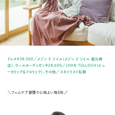
ドレス¥38,500／メゾン ド ソイル（メゾン ド ソイル 恵比寿
店）、ウールカーディガン¥28,600／JOHN TULLOCH（ビュ
ーカリック＆フロリック）、その他／スタイリスト私物
＼フェムケア習慣で心地よい毎日を／