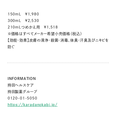
150ｍL ¥1,980
300ｍL ¥2,530
210ｍLつめかえ用 ¥1,518
※価格はすべてメーカー希望小売価格（税込）
【効能・効果】皮膚の清浄・殺菌・消毒、体臭・汗臭及びニキビを
防ぐ
INFORMATION
持田ヘルスケア
持田製薬グループ
0120-01-5050
https://karadanokabi.jp/