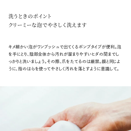
洗うときのポイント
クリーミーな泡でやさしく洗えます
キメ細かい泡がワンプッシュで出てくるポンプタイプが便利。泡
を手にとり、陰部全体から汚れが溜まりやすいヒダの間までし
っかりと洗いましょう。その際、爪をたてるのは厳禁。顔と同じよ
うに、指のはらを使ってやさしく汚れを落とすように意識して。