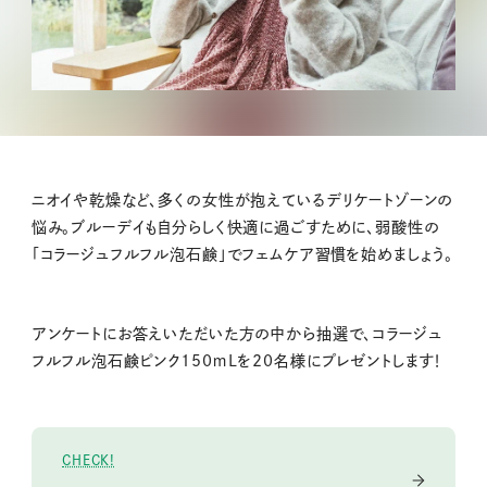
ニオイや乾燥など、多くの女性が抱えているデリケートゾーンの
悩み。ブルーデイも自分らしく快適に過ごすために、弱酸性の
「コラージュフルフル泡石鹸」でフェムケア習慣を始めましょう。
アンケートにお答えいただいた方の中から抽選で、コラージュ
フルフル泡石鹸ピンク150ｍLを20名様にプレゼントします！
CHECK!