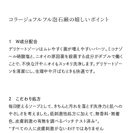
コラージュフルフル泡石鹸の嬉しいポイント
1 W成分配合
デリケートゾーンはムレやすく菌が増えやすいパーツ。ミコナゾ
ール硝酸塩と、ニオイの原因菌を殺菌する成分がダブルで働く
ことで、不快な汗やニオイもスッキリ洗浄します。デリケートゾー
ンを清潔にし、生理中や汗ばむときも快適です。
2 こだわり処方
毎日使えるソープとして、きちんと汚れを落とす洗浄力と肌への
やさしさを考えました。低刺激性処方に加えて、無香料・無着
色、皮膚刺激の有無を調べるパッチテスト済み*。
*すべての人に皮膚刺激がないわけではありません