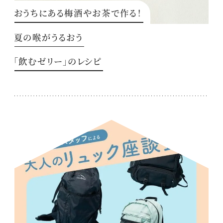
おうちにある梅酒やお茶で作る！
夏の喉がうるおう
「飲むゼリー」のレシピ