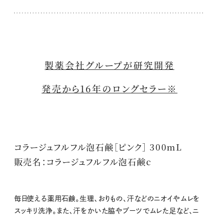
製薬会社グループが研究開発
発売から16年のロングセラー※
コラージュフルフル泡石鹸［ピンク］ 300mL
販売名：コラージュフルフル泡石鹸c
毎日使える薬用石鹸。生理、おりもの、汗などのニオイやムレを
スッキリ洗浄。また、汗をかいた脇やブーツでムレた足など、ニ