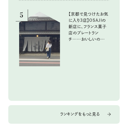
5
【京都で見つけたお気
に入り3店】OSAJIの
新店に、フランス菓子
店のプレートラン
チ……おいしいのんび
り街歩き。
ランキングをもっと見る