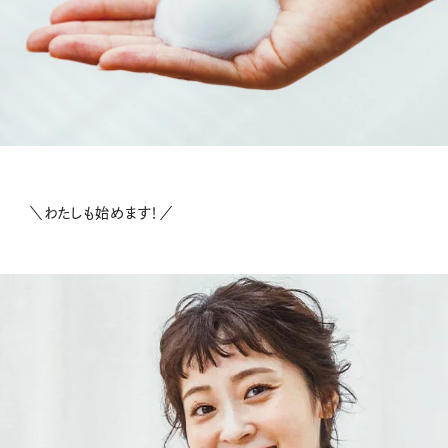
＼わたしも始めます！／