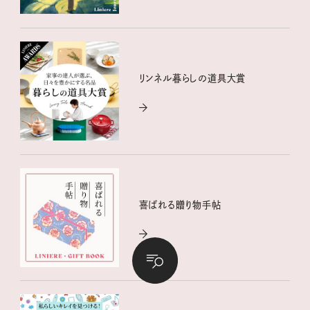
リンネル暮らしの道具大賞
喜ばれる贈り物手帖