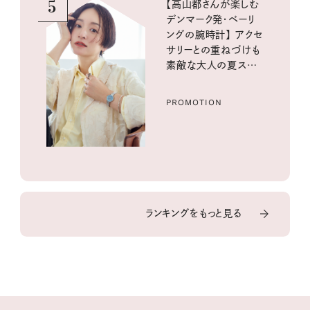
5
【高山都さんが楽しむ
デンマーク発・ベーリ
ングの腕時計】 アクセ
サリーとの重ねづけも
素敵な大人の夏スタイ
ル３選
PROMOTION
ランキングをもっと見る