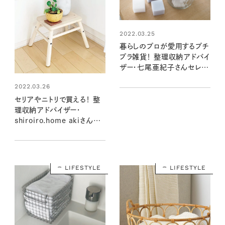
2022.03.25
暮らしのプロが愛用するプチ
プラ雑貨！ 整理収納アドバイ
ザー・七尾亜紀子さんセレク
ト
2022.03.26
セリアやニトリで買える！ 整
理収納アドバイザー・
shiroiro.home akiさん愛
用の優秀プチプラ雑貨
LIFESTYLE
LIFESTYLE