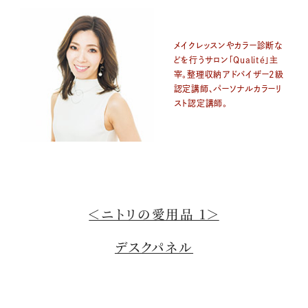
メイクレッスンやカラー診断な
どを行うサロン「Qualité」主
宰。整理収納アドバイザー2級
認定講師、パーソナルカラーリ
スト認定講師。
＜ニトリの愛用品 1＞
デスクパネル