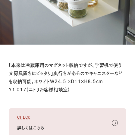
「本来は冷蔵庫用のマグネット収納ですが、学習机で使う
文房具置きにピッタリ」奥行きがあるのでキャニスターなど
も収納可能。ホワイトW24.5 ×D11×H8.5cm
¥1,017(ニトリお客様相談室)
CHECK
詳しくはこちら