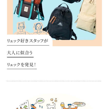
リュック好きスタッフが
大人に似合う
リュックを発見！