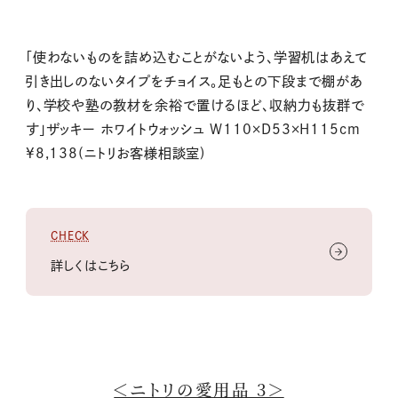
「使わないものを詰め込むことがないよう、学習机はあえて
引き出しのないタイプをチョイス。足もとの下段まで棚があ
り、学校や塾の教材を余裕で置けるほど、収納力も抜群で
す」ザッキー ホワイトウォッシュ W110×D53×H115cm
¥8,138(ニトリお客様相談室)
CHECK
詳しくはこちら
＜ニトリの愛用品 3＞