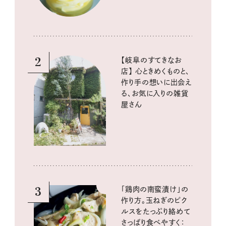
2
【岐阜のすてきなお
店】 心ときめくものと、
作り手の想いに出会え
る、お気に入りの雑貨
屋さん
3
「鶏肉の南蛮漬け」の
作り方。玉ねぎのピク
ルスをたっぷり絡めて
さっぱり食べやすく：