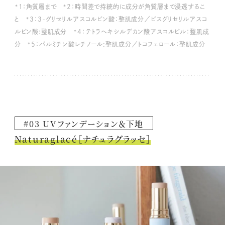
*1：角質層まで *2：時間差で持続的に成分が角質層まで浸透するこ
と *3：3-グリセリルアスコルビン酸：整肌成分／ビスグリセリルアスコ
ルビン酸:整肌成分 *4：テトラヘキシルデカン酸アスコルビル：整肌成
分 *5：パルミチン酸レチノール:整肌成分／トコフェロール：整肌成分
#03 UVファンデーション＆下地
Naturaglacé［ナチュラグラッセ］