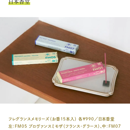
日本香堂
フレグランスメモリーズ（お香15本入） 各¥990／日本香堂
左：FM05 プロヴァンスミモザ（フランス・グラース）、中：FM07