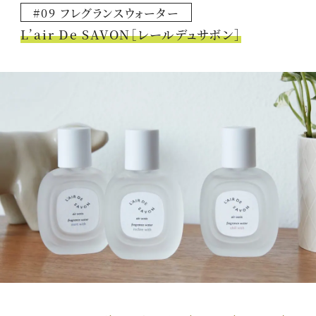
#09 フレグランスウォーター
L’air De SAVON［レールデュサボン］