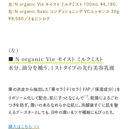
左：N organic Vie モイスト ミルクミスト 100mL ¥4,180、
右：N organic Basic コンディショニング VCエッセンス 30g
¥8,580／ともにシロク
（左）
■ N organic Vie モイスト ミルクミスト
水分、油分を補う、ミストタイプの先行美容乳液
栗の渋皮から抽出した「栗セラミド（セラミドAP／保湿成分）」を
*1
リポソーム化して配合。肌にすっとなじんで
、乾燥によるごわ
つきを防ぎ、潤いのあるなめらかな肌に。洗顔後すぐに肌を整
えるブースターとしても、日中の潤い＆ツヤ補給にもぴったり。
購入はこちら ＞＞