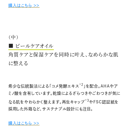
購入はこちら ＞＞
（中）
■ ピールケアオイル
角質ケアと保湿ケアを同時に叶え、なめらかな肌
に整える
*2
希少な伝統製法による「コメ発酵エキス
」を配合。AHAやア
ミノ酸を含有しています。乾燥によるざらつきやごわつきが気に
*3
なる肌をやわらかく整えます。再生キャップ
やFSC認証紙を
採用した外箱など、サステナブル設計にも注目。
購入はこちら ＞＞