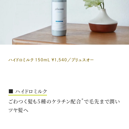
ハイドロミルク 150mL ¥1,540／プリュスオー
■ ハイドロミルク
*
ごわつく髪も5種のケラチン配合
で毛先まで潤い
ツヤ髪へ