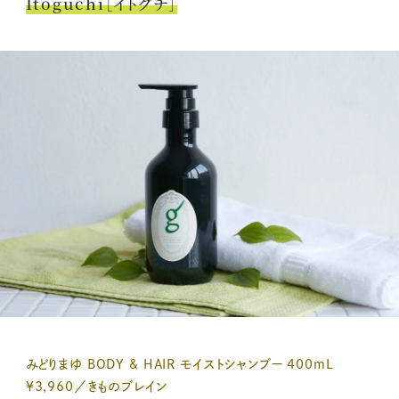
Itoguchi［イトグチ］
みどりまゆ BODY & HAIR モイストシャンプー 400mL
¥3,960／きものブレイン