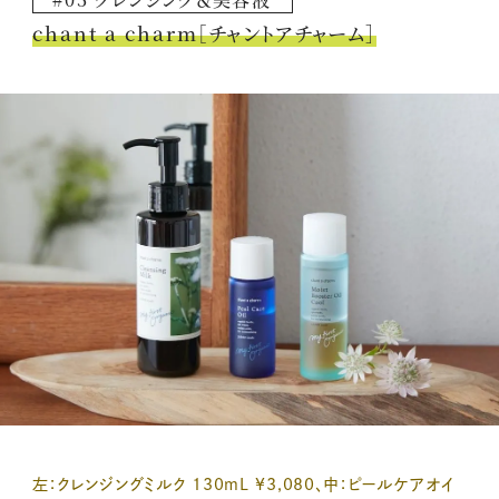
chant a charm［チャントアチャーム］
左：クレンジングミルク 130mL ¥3,080、中：ピールケアオイ