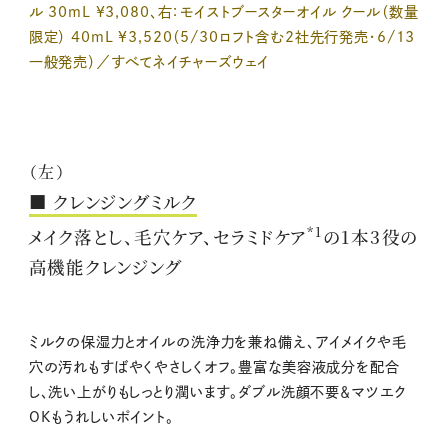
ル 30mL ¥3,080、右：モイストブースターオイル クール（数量
限定） 40mL ¥3,520（5/30ロフト含む2社先行発売・6/13
一般発売）／すべてネイチャーズウェイ
（左）
■ クレンジングミルク
*1
メイク落とし、毛穴ケア、セラミドケア
の1本3役の
高機能クレンジング
ミルクの保湿力とオイルの洗浄力を兼ね備え、アイメイクや毛
穴の汚れもすばやくやさしくオフ。豊富な美容液成分を配合
し、洗い上がりもしっとり潤います。ダブル洗顔不要＆マツエク
OKもうれしいポイント。