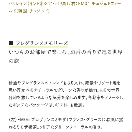
バリレイン（インドネシア・バリ島）、右：FM01 チェジュドフィー
ルド（韓国・チェジュド）
■ フレグランスメモリーズ
いつものお部屋で楽しむ、お香の香りで巡る世界
の旅
精油やフレグランスのトレンドも取り入れ、絶景やリゾート地を
思い浮かべるナチュラルでグリーンな香りが魅力。まるで世界
各地を旅しているような気分を楽しめます。各都市をイメージし
たポップなパッケージは、ギフトにも最適。
（左）FM05 プロヴァンスミモザ（フランス・グラース）：春風に揺
れるミモザ街道。クリアなグリーンフローラルの香り。