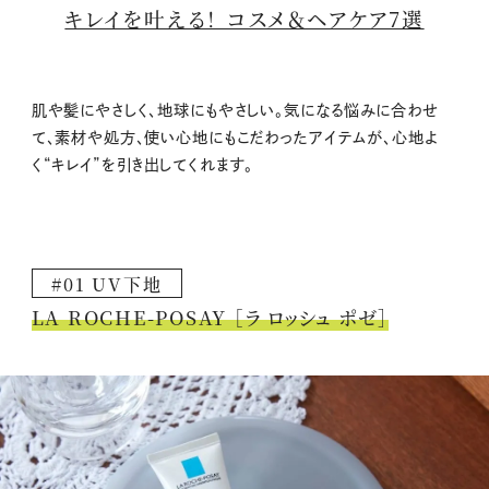
キレイを叶える！ コスメ＆ヘアケア7選
肌や髪にやさしく、地球にもやさしい。気になる悩みに合わせ
て、素材や処方、使い心地にもこだわったアイテムが、心地よ
く“キレイ”を引き出してくれます。
#01 UV下地
LA ROCHE-POSAY ［ラ ロッシュ ポゼ］