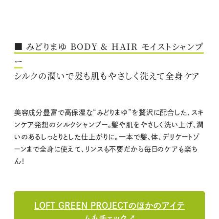
■ みどりまゆ BODY & HAIR モイストシャンプ
ー
シルクの潤いで髪も肌もやさしく洗えて全身ケア
美容成分豊富で高保湿な“みどりまゆ”を贅沢に配合した、スキ
ンケア発想のシルクシャンプー。髪や肌をやさしく洗い上げ、潤
いのあるしっとりとした仕上がりに。一本で髪、体、デリケートゾ
ーンまで全身に使えて、リンスも不要だから毎日のケアも楽ち
ん！
LOFT GREEN PROJECTのほかのアイテ
ムもチェック↗︎