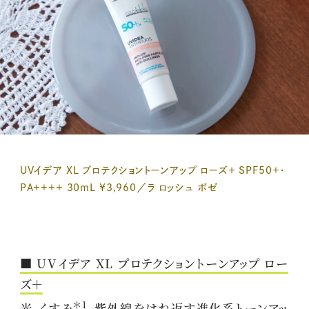
UVイデア XL プロテクショントーンアップ ローズ＋ SPF50+・
PA++++ 30mL ¥3,960／ラ ロッシュ ポゼ
■ UVイデア XL プロテクショントーンアップ ロー
ズ＋
＊1
光、くすみ
、紫外線をはね返す進化系トーンアッ