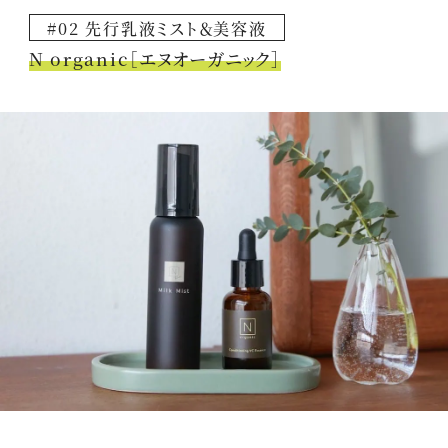
#02 先行乳液ミスト＆美容液
N organic［エヌオーガニック］