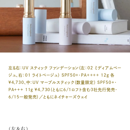
左＆右：ＵＶ スティック ファンデーション（左：02 ミディアムベー
ジュ、右：01 ライトベージュ） SPF50+・PA++++ 12g 各
¥4,730、中：ＵＶ マーブルスティック（数量限定） SPF50+・
PA+++ 11g ¥4,730（ともに6/1ロフト含む3社先行発売・
6/15一般発売）／ともにネイチャーズウェイ
（左＆右）