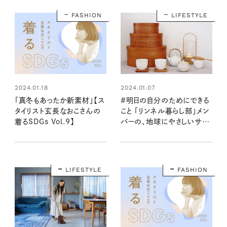
FASHION
LIFESTYLE
2024.01.18
2024.01.07
「真冬もあったか新素材」【ス
#明日の自分のためにできる
タイリスト玄長なおこさんの
こと 「リンネル暮らし部」メン
着るSDGs Vol.9】
バーの、地球にやさしいサス
テナブルな習慣
LIFESTYLE
FASHION