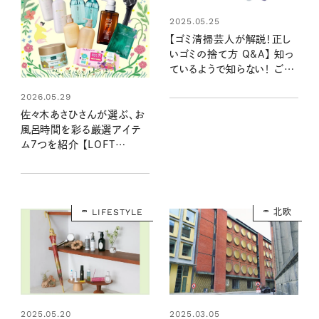
2025.05.25
【ゴミ清掃芸人が解説！正し
いゴミの捨て方 Q&A】 知っ
ているようで知らない！ ごみ
捨ての常識は？
2026.05.29
佐々木あさひさんが選ぶ、お
風呂時間を彩る厳選アイテ
ム7つを紹介 【LOFT
GREEN PROJECT 2026】
LIFESTYLE
北欧
2025.05.20
2025.03.05