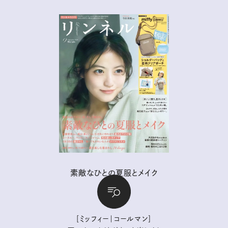
素敵なひとの夏服とメイク
【付 録】
［ミッフィー｜コールマン］