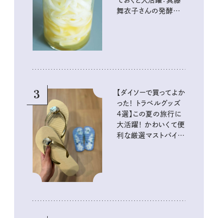
舞衣子さんの発酵と
酸味の仕込みごはん
3
【ダイソーで買ってよか
った！ トラベルグッズ
4選】この夏の旅行に
大活躍！ かわいくて便
利な厳選マストバイア
イテム