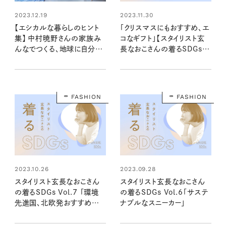
2023.12.19
2023.11.30
【エシカルな暮らしのヒント
「クリスマスにもおすすめ、エ
集】 中村暁野さんの家族み
コなギフト」【スタイリスト玄
んなでつくる、地球に自分に
長なおこさんの着るSDGs
やさしい暮らし
Vol.8】
FASHION
FASHION
2023.10.26
2023.09.28
スタイリスト玄長なおこさん
スタイリスト玄長なおこさん
の着るSDGs Vol.7 「環境
の着るSDGs Vol.6「サステ
先進国、北欧発おすすめブラ
ナブルなスニーカー」
ンド」