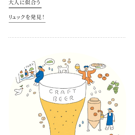
大人に似合う
リュックを発見！