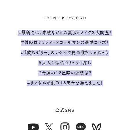
TREND KEYWORD
#最新号は、素敵なひとの夏服とメイクを大調査！
#付録はミッフィー×コールマンの豪華コラボ！
#「飲むゼリー」のレシピで夏の喉をうるおそう
#大人に似合うリュック探し
#今週の12星座の運勢は？
#リンネルが創刊15周年を迎えました！
SNS
公式