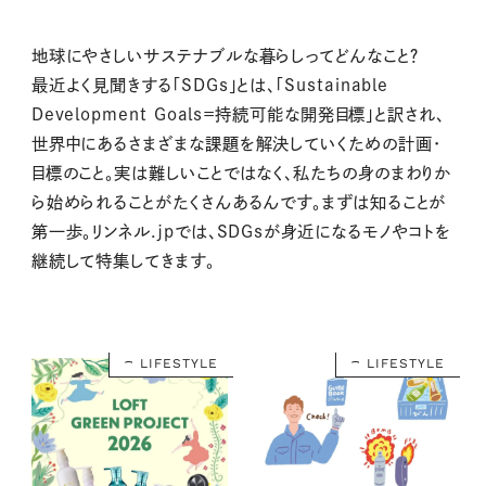
地球にやさしいサステナブルな暮らしってどんなこと？
最近よく見聞きする「
SDGs
」とは、「
Sustainable
Development Goals
＝持続可能な開発目標」と訳され、
世界中にあるさまざまな課題を解決していくための計画・
目標のこと。実は難しいことではなく、私たちの身のまわりか
ら始められることがたくさんあるんです。まずは知ることが
第一歩。リンネル
.jp
では、
SDGs
が身近になるモノやコトを
継続して特集してきます。
LIFESTYLE
LIFESTYLE