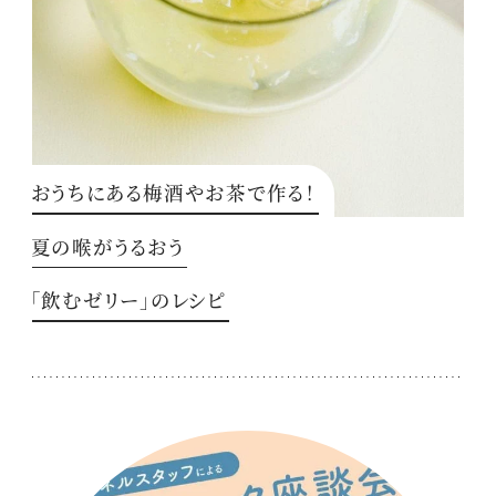
おうちにある梅酒やお茶で作る！
夏の喉がうるおう
「飲むゼリー」のレシピ