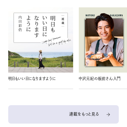
明日もいい日になりますように
中沢元紀の板前さん入門
連載をもっと見る