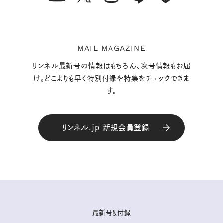
MAIL MAGAZINE
リンネル最新号の情報はもちろん、次号情報もお届
け。どこよりも早く特別付録や特集をチェックできま
す。
リンネル.jp 新規会員登録
最新号＆付録