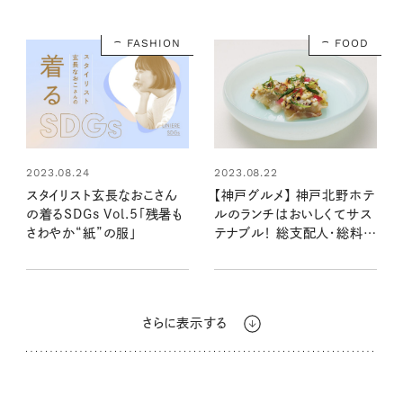
FASHION
FOOD
2023.08.24
2023.08.22
スタイリスト玄長なおこさん
【神戸グルメ】 神戸北野ホテ
の着るSDGs Vol.5「残暑も
ルのランチはおいしくてサス
さわやか“紙”の服」
テナブル！ 総支配人・総料理
長 山口さんにこだわりを伺い
ました
さらに表示する