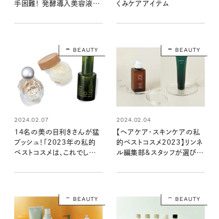
手困難！ 発酵導入美容液・
くみケアアイテム
化粧液、敏感肌用クリーム化
粧水を美容ライターがお試
し！
BEAUTY
BEAUTY
2024.02.07
2024.02.04
14名の美の目利きさんが猛
【ヘアケア・スキンケアの私
プッシュ！「2023年の私的
的ベストコスメ2023】リンネ
ベストコスメは、これでし
ル編集部&スタッフが選びま
た！」
した！
BEAUTY
BEAUTY