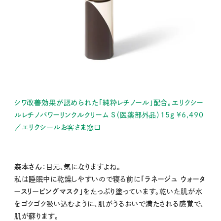
シワ改善効果が認められた「純粋レチノール」配合。エリクシー
ルレチノパワーリンクルクリーム S（医薬部外品）15g ¥6,490
／エリクシールお客さま窓口
森本さん
：目元、気になりますよね。
私は睡眠中に乾燥しやすいので寝る前に
「ラネージュ ウォータ
ースリーピングマスク」
をたっぷり塗っています。乾いた肌が水
をゴクゴク吸い込むように、肌がうるおいで満たされる感覚で、
肌が蘇ります。