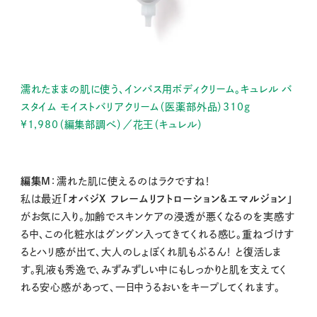
濡れたままの肌に使う、インバス用ボディクリーム。キュレル バ
スタイム モイストバリアクリーム（医薬部外品）310g
¥1,980（編集部調べ）／花王（キュレル）
編集M
：濡れた肌に使えるのはラクですね！
私は最近
「オバジX フレームリフトローション&エマルジョン」
がお気に入り。加齢でスキンケアの浸透が悪くなるのを実感す
る中、この化粧水はグングン入ってきてくれる感じ。重ねづけす
るとハリ感が出て、大人のしょぼくれ肌もぷるん！ と復活しま
す。乳液も秀逸で、みずみずしい中にもしっかりと肌を支えてく
れる安心感があって、一日中うるおいをキープしてくれます。