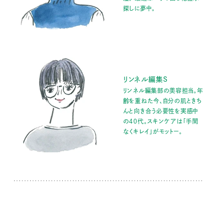
探しに夢中。
リンネル編集S
リンネル編集部の美容担当。年
齢を重ねた今、自分の肌ときち
んと向き合う必要性を実感中
の40代。スキンケアは「手間
なくキレイ」がモットー。