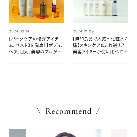
2024.02.14
2024.01.29
【パーツケアの優秀アイテ
【無印良品で人気の化粧水7
ム、ベスト3を発表！】ボディ、
種】スキンケアにどれ選ぶ？
ヘア、目元、美容のプロが選
美容ライターが使い比べてみ
んだものは？
ました
Recommend