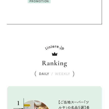
Ranking
DAILY
/
WEEKLY
1
【ご当地スーパー「ツ
ルヤ」の名品5選】長