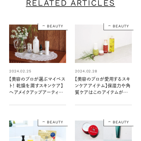
RELATED ARTICLES
BEAUTY
BEAUTY
2024.02.25
2024.02.28
【美容のプロが選ぶマイベス
【美容のプロが愛用するスキ
ト！ 乾燥を潤すスキンケア】
ンケアアイテム】保湿力や角
ヘアメイクアップアーティス
質ケアはこのアイテムが優
ト2名の相棒アイテム
秀です！
BEAUTY
BEAUTY