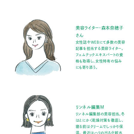
美容ライター・森本奈穂子
さん
女性誌やWEBにて多数の美容
記事を担当する美容ライター。
フェムテックエキスパートの資
格も取得し、女性特有の悩み
にも寄り添う。
リンネル編集M
リンネル編集部の美容担当。冬
はとにかく乾燥対策を徹底し、
寝る前はクリームでしっかり保
湿。 最近はハリの出る化粧水