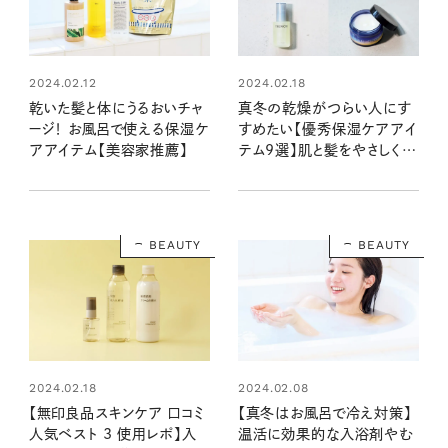
2024.02.12
2024.02.18
乾いた髪と体にうるおいチャ
真冬の乾燥がつらい人にす
ージ！ お風呂で使える保湿ケ
すめたい【優秀保湿ケアアイ
アアイテム【美容家推薦】
テム9選】肌と髪をやさしくう
るおしてケア
BEAUTY
BEAUTY
2024.02.18
2024.02.08
【無印良品スキンケア 口コミ
【真冬はお風呂で冷え対策】
人気ベスト 3 使用レポ】入
温活に効果的な入浴剤やむ