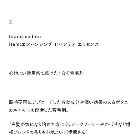
2.
brand:milbon
item:エンハンシング ビバシティ エッセンス
心地よい使用感で続けたくなる育毛剤
脱毛要因にアプローチした有効成分や潤い効果のあるボタニ
カルエキスを配合した育毛剤。
「白髪が気になり始めた方に◎。シークワーサーやかぼすなど柑
橘ブレンドの香りも心地よい」（伊熊さん）