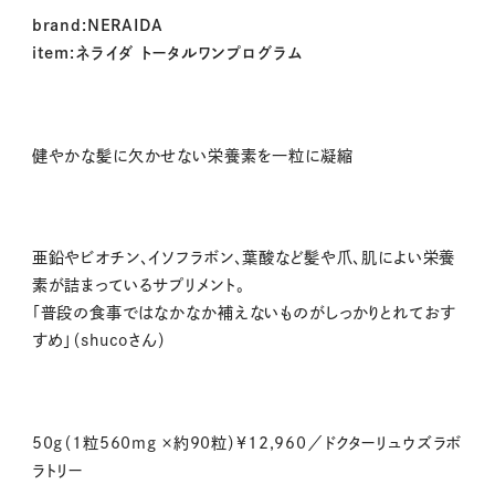
brand:NERAIDA
item:ネライダ トータルワンプログラム
健やかな髪に欠かせない栄養素を一粒に凝縮
亜鉛やビオチン、イソフラボン、葉酸など髪や爪、肌によい栄養
素が詰まっているサプリメント。
「普段の食事ではなかなか補えないものがしっかりとれておす
すめ」（shucoさん）
50g（1粒560mg ×約90粒）¥12,960／ドクターリュウズラボ
ラトリー