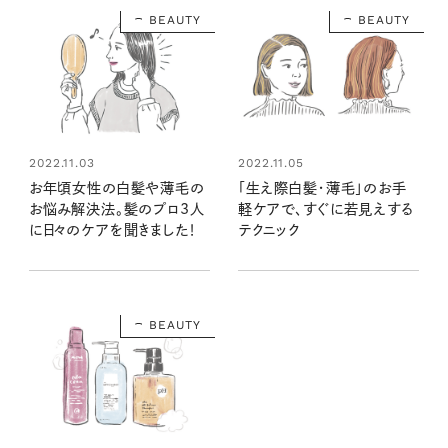
BEAUTY
BEAUTY
2022.11.03
2022.11.05
お年頃女性の白髪や薄毛の
「生え際白髪・薄毛」のお手
お悩み解決法。髪のプロ3人
軽ケアで、すぐに若見えする
に日々のケアを聞きました！
テクニック
BEAUTY