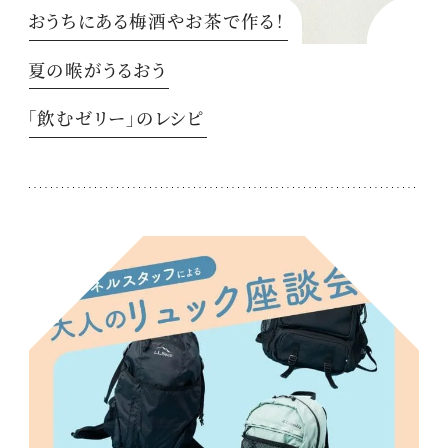
おうちにある梅酒やお茶で作る！
夏の喉がうるおう
「飲むゼリー」のレシピ