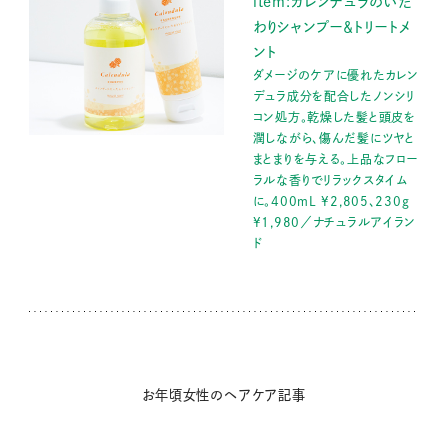
item:カレンデュラのいた
わりシャンプー＆トリートメ
ント
ダメージのケアに優れたカレン
デュラ成分を配合したノンシリ
コン処方。乾燥した髪と頭皮を
潤しながら、傷んだ髪にツヤと
まとまりを与える。上品なフロー
ラルな香りでリラックスタイム
に。400mL ¥2,805、230g
¥1,980／ナチュラルアイラン
ド
お年頃女性のヘアケア記事