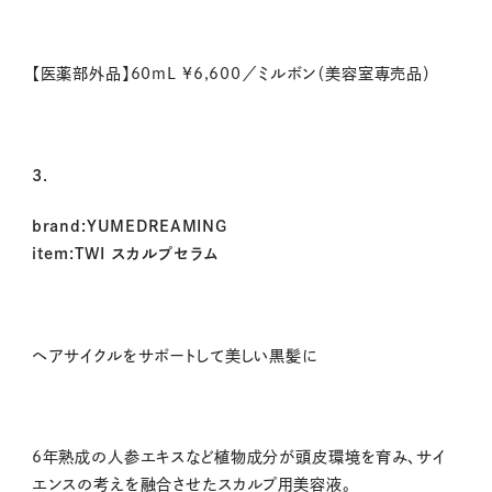
【医薬部外品】60mL ¥6,600／ミルボン（美容室専売品）
3.
brand:YUMEDREAMING
item:TWI スカルプセラム
ヘアサイクルをサポートして美しい黒髪に
6年熟成の人参エキスなど植物成分が頭皮環境を育み、サイ
エンスの考えを融合させたスカルプ用美容液。