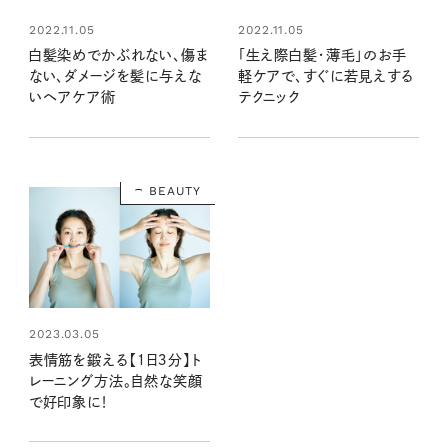
2022.11.05
2022.11.05
白髪染めでかぶれない、傷ま
「生え際白髪・薄毛」のお手
ない、ダメージを髪に与えな
軽ケアで、すぐに若見えする
いヘアケア術
テクニック
BEAUTY
2023.03.05
表情筋を鍛える【１日３分】ト
レーニング方法。自然な笑顔
で好印象に！