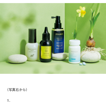
（写真右から）
1.