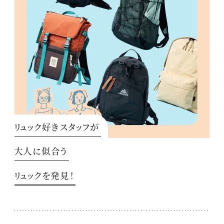
リュック好きスタッフが
大人に似合う
リュックを発見！