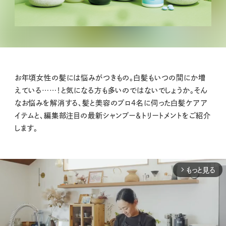
お年頃女性の髪には悩みがつきもの。白髪もいつの間にか増
えている……！と気になる方も多いのではないでしょうか。そん
なお悩みを解消する、髪と美容のプロ4名に伺った白髪ケアア
イテムと、編集部注目の最新シャンプー＆トリートメントをご紹介
します。
もっと見る
arrow_forward_ios