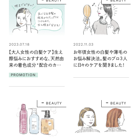
BEAUTY
BEAUTY
2022.11.03
2023.07.18
お年頃女性の白髪や薄毛の
【大人女性の白髪ケア】生え
お悩み解決法。髪のプロ3人
際悩みにおすすめな、天然由
に日々のケアを聞きました！
来の着色成分*配合のカラー
トリートメント見つけました！
PROMOTION
BEAUTY
BEAUTY