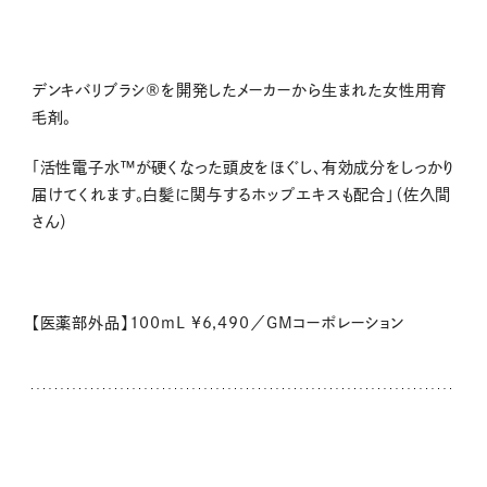
デンキバリブラシ®を開発したメーカーから生まれた女性用育
毛剤。
「活性電子水™が硬くなった頭皮をほぐし、有効成分をしっかり
届けてくれます。白髪に関与するホップエキスも配合」（佐久間
さん）
【医薬部外品】100mL ¥6,490／GMコーポレーション