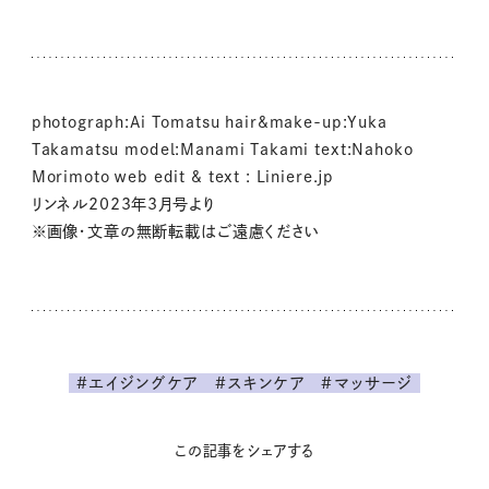
photograph:Ai Tomatsu hair&make-up:Yuka
Takamatsu model:Manami Takami text:Nahoko
Morimoto ｗeb edit & text : Liniere.jp
リンネル2023年3月号より
※画像・文章の無断転載はご遠慮ください
#エイジングケア
#スキンケア
#マッサージ
この記事をシェアする