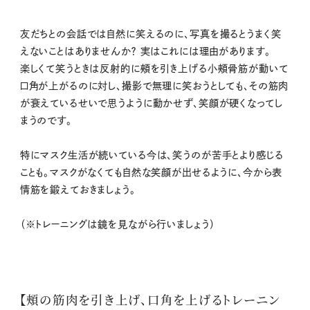
友だちとの会話では自然に笑えるのに、写真を撮るとうまく笑
えないことはありませんか？ 実はこれには理由があります。
楽しくて笑うときは反射的に頰を引き上げる小頰骨筋が動いて
口角が上がるのに対し、撮影で無理に笑おうとしても、その筋肉
が衰えているせいで思うように動かせず、笑顔が硬くなってし
まうのです。
特にマスク生活が続いている今は、笑うのが苦手とより感じる
ことも。マスクがなくても自然な笑顔が出せるように、今から表
情筋を鍛えておきましょう。
（※トレーニングは鏡を見ながら行いましょう）
【頰の筋肉を引き上げ、口角を上げるトレーニン