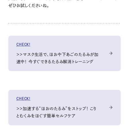
ぜひお試しくださいね。
CHECK!
＞＞マスク生活で、ほおや下あごのたるみが加
速中！ 今すぐできるたるみ解消トレーニング
CHECK!
＞＞加速する“ほおのたるみ”をストップ！ こり
とむくみをほぐす簡単セルフケア