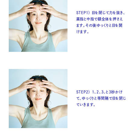
STEP1） 目を閉じて力を抜き、
薬指と中指で額全体を押さえ
ます。その後ゆっくりと目を開
けます。
STEP2） 1、2、3、と3秒かけ
て、ゆっくりと等間隔で目を閉じ
ていきます。