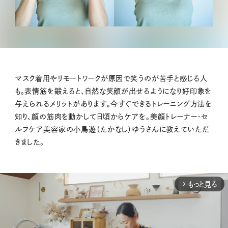
マスク着用やリモートワークが原因で笑うのが苦手と感じる人
も。表情筋を鍛えると、自然な笑顔が出せるようになり好印象を
与えられるメリットがあります。今すぐできるトレーニング方法を
知り、顔の筋肉を動かして日頃からケアを。美顔トレーナー・セ
ルフケア美容家の小鳥遊（たかなし）ゆうさんに教えていただ
きました。
もっと見る
arrow_forward_ios