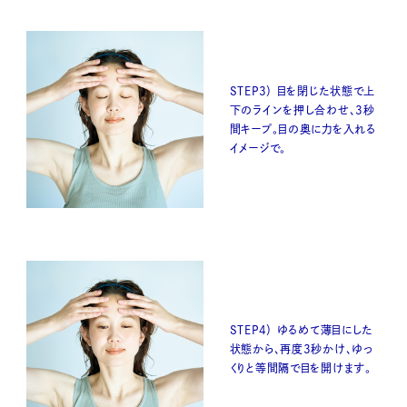
STEP3） 目を閉じた状態で上
下のラインを押し合わせ、3秒
間キープ。目の奥に力を入れる
イメージで。
STEP4） ゆるめて薄目にした
状態から、再度3秒かけ、ゆっ
くりと等間隔で目を開けます。