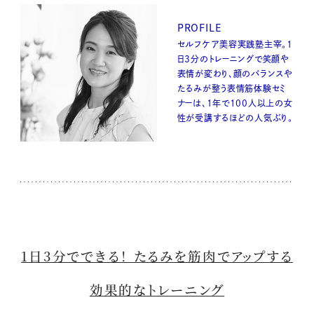
PROFILE
セルフケア美容実践塾主宰。1
日3分のトレーニングで笑顔や
表情が変わり、顔のバランスや
たるみが整う表情筋体験セミ
ナーは、1年で100人以上の女
性が受講するほどの人気ぶり。
1日3分でできる！ たるみを筋肉でアップする
効果的なトレーニング