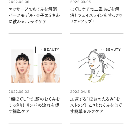
2022.02.09
2022.09.05
マッサージでむくみを解消！
ほぐしケアで二重あごを解
パーツモデル・金子エミさん
消！ フェイスラインをすっきり
に教わる、レッグケア
リフトアップ！
BEAUTY
BEAUTY
2022.09.02
2022.04.15
“顔ほぐし”で、顔のむくみを
加速する“ほおのたるみ”を
すっきり！ リンパの流れを促
ストップ！ こりとむくみをほぐ
す簡単ケア
す簡単セルフケア