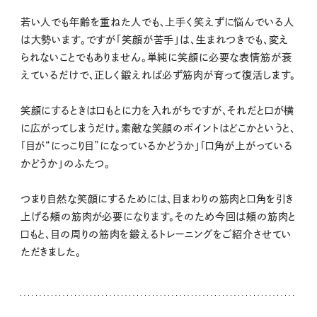
若い人でも年齢を重ねた人でも、上手く笑えずに悩んでいる人
は大勢います。ですが「笑顔が苦手」は、生まれつきでも、変え
られないことでもありません。単純に笑顔に必要な表情筋が衰
えているだけで、正しく鍛えれば必ず筋肉が育って復活します。
笑顔にするときは口もとに力を入れがちですが、それだと口が横
に広がってしまうだけ。素敵な笑顔のポイントはどこかというと、
「目が“にっこり目”になっているかどうか」「口角が上がっている
かどうか」のふたつ。
つまり自然な笑顔にするためには、目まわりの筋肉と口角を引き
上げる頰の筋肉が必要になります。そのため今回は頰の筋肉と
口もと、目の周りの筋肉を鍛えるトレーニングをご紹介させてい
ただきました。