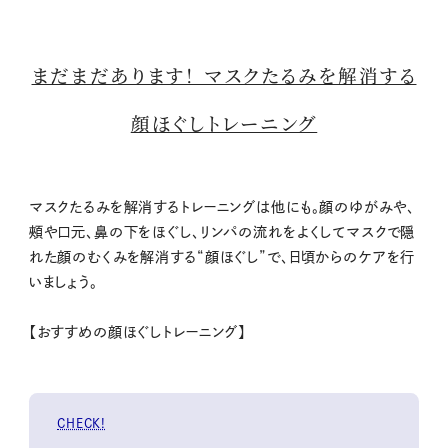
まだまだあります！ マスクたるみを解消する
顔ほぐしトレーニング
マスクたるみを解消するトレーニングは他にも。顔のゆがみや、
頰や口元、鼻の下をほぐし、リンパの流れをよくしてマスクで隠
れた顔のむくみを解消する“顔ほぐし”で、日頃からのケアを行
いましょう。
【おすすめの顔ほぐしトレーニング】
CHECK!