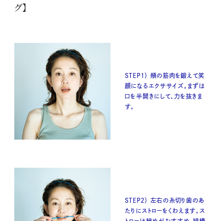
グ】
STEP1） 頰の筋肉を鍛えて笑
顔になるエクササイズ。まずは
口を半開きにして、力を抜きま
す。
STEP2） 左右の糸切り歯のあ
たりにストローをくわえます。ス
トローは細めがおすすめ。綿棒