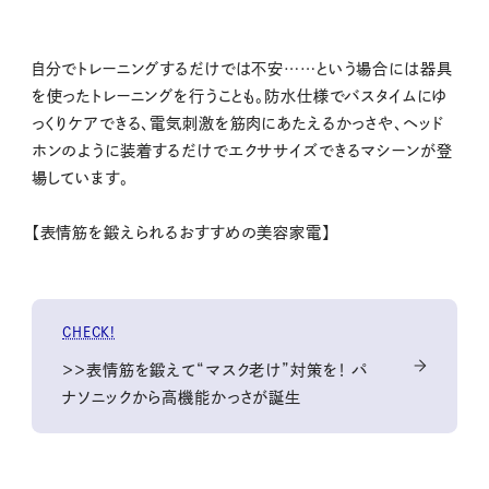
自分でトレーニングするだけでは不安……という場合には器具
を使ったトレーニングを行うことも。防水仕様でバスタイムにゆ
っくりケアできる、電気刺激を筋肉にあたえるかっさや、ヘッド
ホンのように装着するだけでエクササイズできるマシーンが登
場しています。
【表情筋を鍛えられるおすすめの美容家電】
CHECK!
＞＞表情筋を鍛えて“マスク老け”対策を！ パ
ナソニックから高機能かっさが誕生