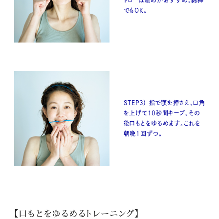
でもOK。
STEP3） 指で顎を押さえ、口角
を上げて10秒間キープ。その
後口もとをゆるめます。これを
朝晩1回ずつ。
【口もとをゆるめるトレーニング】