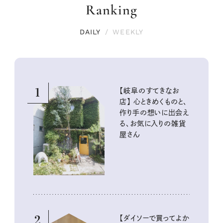
Ranking
DAILY
/
WEEKLY
1
【岐阜のすてきなお
店】 心ときめくものと、
作り手の想いに出会え
る、お気に入りの雑貨
屋さん
2
【ダイソーで買ってよか