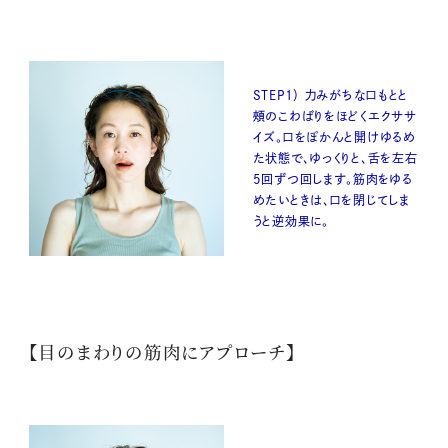
STEP1） 力みがちな口もとと
頰のこわばりをほどくエクササ
イズ。口をぽかんと開けゆるめ
た状態で、ゆっくりと、舌を左右
5回ずつ回します。筋肉をゆる
めたいときは、口を閉じてしま
うと逆効果に。
【目のまわりの筋肉にアプローチ】