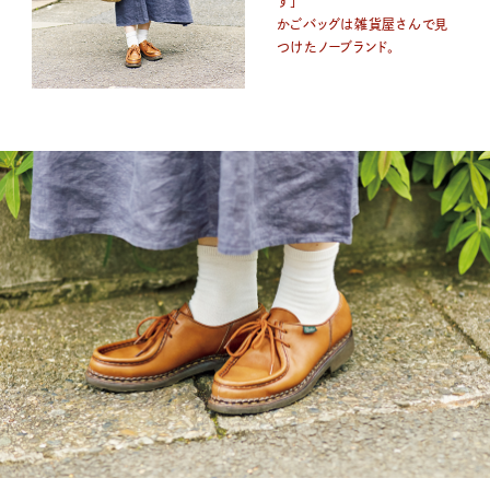
す」
かごバッグは雑貨屋さんで見
つけたノーブランド。