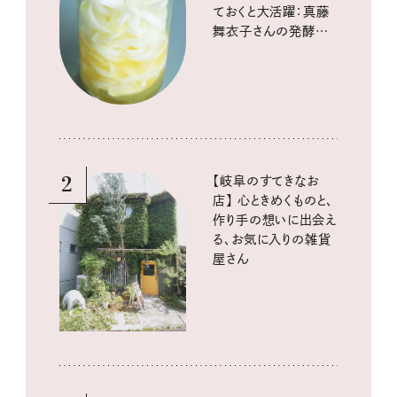
ておくと大活躍：真藤
舞衣子さんの発酵と
酸味の仕込みごはん
2
【岐阜のすてきなお
店】 心ときめくものと、
作り手の想いに出会え
る、お気に入りの雑貨
屋さん