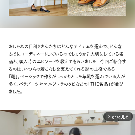
おしゃれの目利きさんたちはどんなアイテムを選んで、どんな
ふうにコーディネートしているのでしょうか？ 大切にしている名
品と、購入時のエピソードを教えてもらいました！ 今回ご紹介す
るのは、いつもの着こなしを支えてくれる影の主役である
「靴」。ベーシックで作りがしっかりとした革靴を選んでいる人が
多く、パラブーツやマルジェラのタビなどの「THE名品」が並び
ました。
もっと見る
arrow_forward_ios