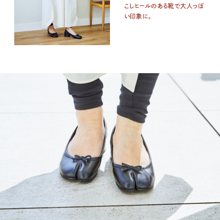
こしヒールのある靴で大人っぽ
い印象に。