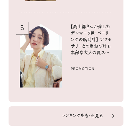
5
【高山都さんが楽しむ
デンマーク発・ベーリ
ングの腕時計】 アクセ
サリーとの重ねづけも
素敵な大人の夏スタイ
ル３選
PROMOTION
ランキングをもっと見る