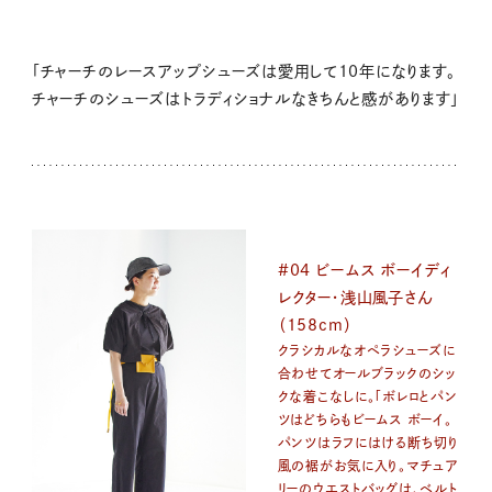
「チャーチのレースアップシューズは愛用して10年になります。
チャーチのシューズはトラディショナルなきちんと感があります」
#04 ビームス ボーイディ
レクター・浅山風子さん
（158cm）
クラシカルなオペラシューズに
合わせてオールブラックのシッ
クな着こなしに。「ボレロとパン
ツはどちらもビームス ボーイ。
パンツはラフにはける断ち切り
風の裾がお気に入り。マチュア
リーのウエストバッグは、ベルト