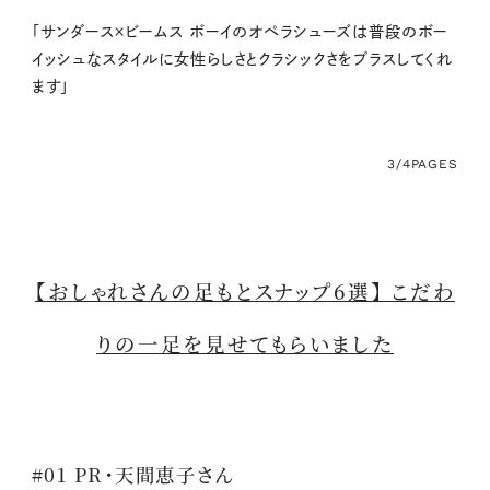
「サンダース×ビームス ボーイのオペラシューズは普段のボー
イッシュなスタイルに女性らしさとクラシックさをプラスしてくれ
ます」
3/4
PAGES
【おしゃれさんの足もとスナップ6選】 こだわ
りの一足を見せてもらいました
#01 PR・天間恵子さん