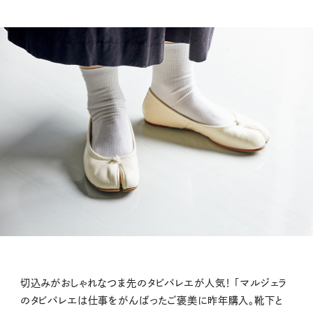
切込みがおしゃれなつま先のタビバレエが人気！ 「マルジェラ
のタビバレエは仕事をがんばったご褒美に昨年購入。靴下と