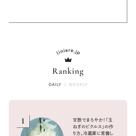
Ranking
DAILY
/
WEEKLY
1
甘酢でまろやか！「玉
ねぎのピクルス」の作
り方。冷蔵庫に常備し