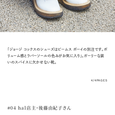
「ジョージ コックスのシューズはビームス ボーイの別注です。ボ
リューム感とラバーソールの色みがお気に入り」。ガーリーな装
いのスパイスに欠かせない靴。
4/4
PAGES
#04 hal店主・後藤由紀子さん