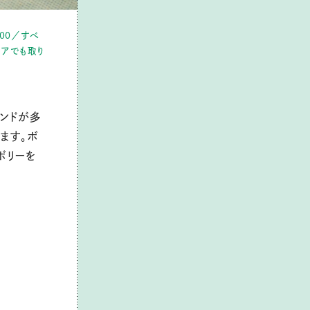
500／すべ
トアでも取り
ランドが多
ます。ボ
ボリーを