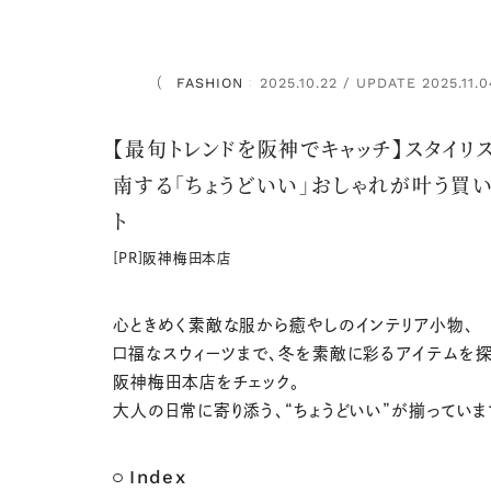
FASHION
2025.10.22 / UPDATE 2025.11.0
：
【最旬トレンドを阪神でキャッチ】スタイリ
南する「ちょうどいい」おしゃれが叶う買
ト
[PR]阪神梅田本店
心ときめく素敵な服から癒やしのインテリア小物、
口福なスウィーツまで、冬を素敵に彩るアイテムを
阪神梅田本店をチェック。
大人の日常に寄り添う、“ちょうどいい”が揃っていま
Index