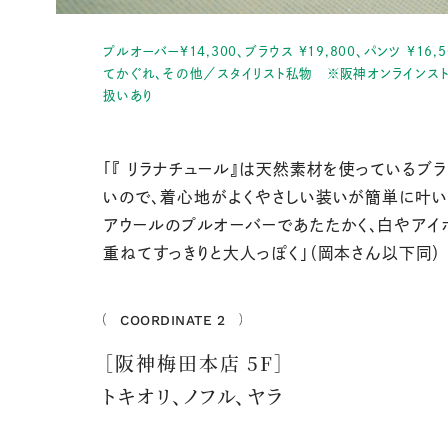
プルオーバー¥14,300、ブラウス ¥19,800、パンツ ¥16,
てかぐれ、その他／スタイリスト私物 ※阪神オンラインス
扱いあり
「『 リラナチュール』は天然素材を使っているブ
いので、着心地がよくやさしい装いが簡単に叶い
アウールのプルオーバーであたたかく、白やアイ
重ねてすっきりと大人っぽく」（岡本さん以下同）
COORDINATE 2
［阪神梅田本店 5F］
トキオリ、ノフル、ヤラ