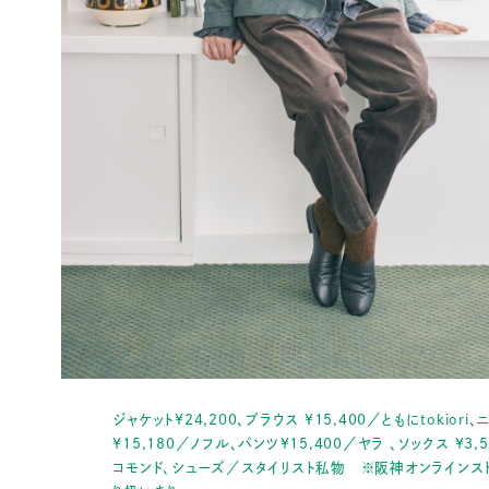
ジャケット¥24,200、ブラウス ¥15,400／ともにtokiori
¥15,180／ノフル、パンツ¥15,400／ヤラ 、ソックス ¥3,
コモンド、シューズ／スタイリスト私物 ※阪神オンラインス