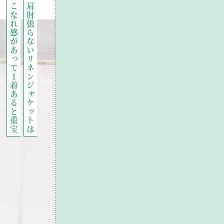
こなれ感があって1着あると重宝
肩肘張らないリネンジャケットは