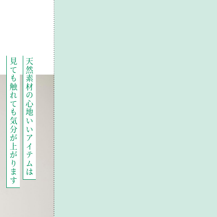
見ても触れても気分が上がります
天然素材の心地いいアイテムは