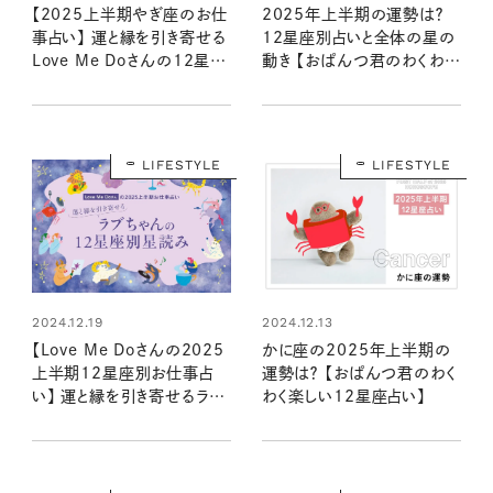
【2025上半期やぎ座のお仕
2025年上半期の運勢は？
事占い】 運と縁を引き寄せる
12星座別占いと全体の星の
Love Me Doさんの12星座
動き 【おぱんつ君のわくわく
星読み
楽しい星占い】
LIFESTYLE
LIFESTYLE
2024.12.19
2024.12.13
【Love Me Doさんの2025
かに座の2025年上半期の
上半期12星座別お仕事占
運勢は？ 【おぱんつ君のわく
い】 運と縁を引き寄せるラブ
わく楽しい12星座占い】
ちゃんの星読み