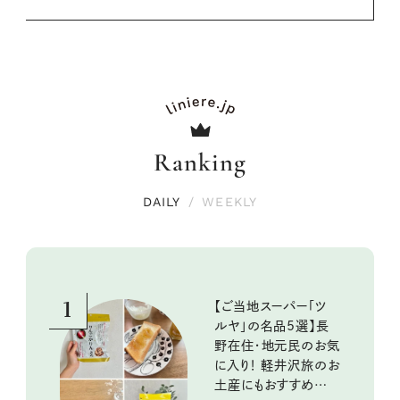
Ranking
DAILY
/
WEEKLY
1
【ご当地スーパー「ツ
ルヤ」の名品5選】長
野在住・地元民のお気
に入り！ 軽井沢旅のお
土産にもおすすめのお