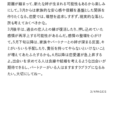
距離が縮まって、新たな絆が生まれる可能性もあるから楽しみ
にして。3月からは家族的な安心感や信頼を基盤とした関係を
作りたくなる。恋愛では、理想を追求しすぎず、現実的な落とし
所も考えておくべきかな。
3月後半は、過去の恋人との縁が復活したり、押し込めていた
感情が再浮上する可能性があるんだ。感情の整理を心がけ
て。5月下旬以降は、家族やパートナーとの絆が深まる反面、キ
ミがいろいろ手配したり、責任を持ってやらないといけないこと
が増えてあたふたするかも。6月以降は恋愛運が急上昇する
よ。出会いを求めてる人は良縁や結婚を考えるような出会いが
期待できるし、パートナーがいる人はますますラブラブになるみ
たい。大切にしてねー。
3/4
PAGES