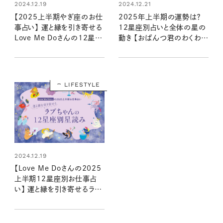
2024.12.19
2024.12.21
【2025上半期やぎ座のお仕
2025年上半期の運勢は？
事占い】 運と縁を引き寄せる
12星座別占いと全体の星の
Love Me Doさんの12星座
動き 【おぱんつ君のわくわく
星読み
楽しい星占い】
LIFESTYLE
2024.12.19
【Love Me Doさんの2025
上半期12星座別お仕事占
い】 運と縁を引き寄せるラブ
ちゃんの星読み