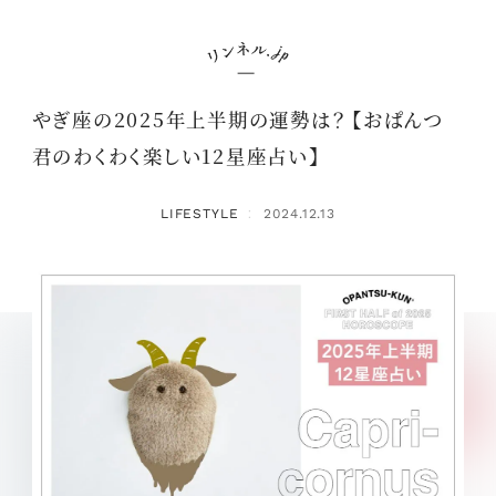
やぎ座の2025年上半期の運勢は？ 【おぱんつ
君のわくわく楽しい12星座占い】
LIFESTYLE
2024.12.13
：