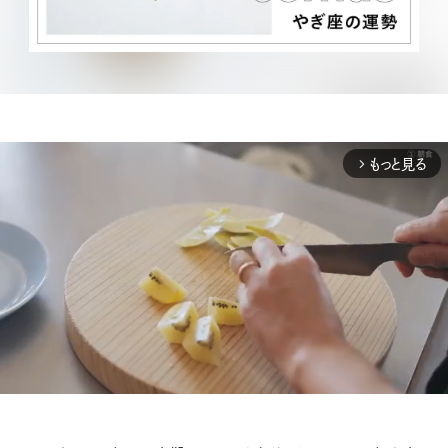
もっと見る
arrow_forward_ios