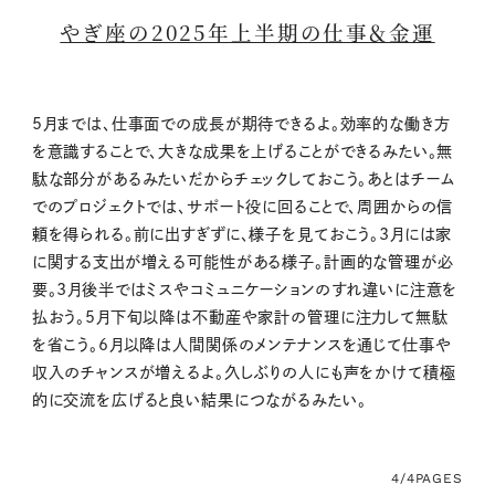
やぎ座の2025年上半期の仕事＆金運
5月までは、仕事面での成長が期待できるよ。効率的な働き方
を意識することで、大きな成果を上げることができるみたい。無
駄な部分があるみたいだからチェックしておこう。あとはチーム
でのプロジェクトでは、サポート役に回ることで、周囲からの信
頼を得られる。前に出すぎずに、様子を見ておこう。3月には家
に関する支出が増える可能性がある様子。計画的な管理が必
要。3月後半ではミスやコミュニケーションのすれ違いに注意を
払おう。5月下旬以降は不動産や家計の管理に注力して無駄
を省こう。6月以降は人間関係のメンテナンスを通じて仕事や
収入のチャンスが増えるよ。久しぶりの人にも声をかけて積極
的に交流を広げると良い結果につながるみたい。
4/4
PAGES