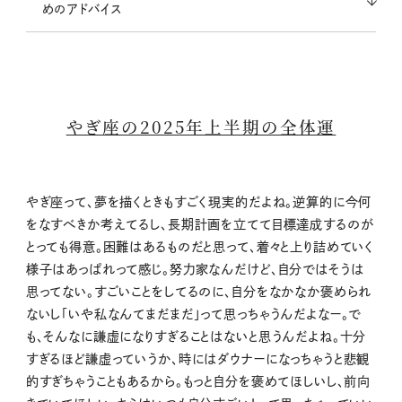
めのアドバイス
やぎ座の2025年上半期の全体運
やぎ座って、夢を描くときもすごく現実的だよね。逆算的に今何
をなすべきか考えてるし、長期計画を立てて目標達成するのが
とっても得意。困難はあるものだと思って、着々と上り詰めていく
様子はあっぱれって感じ。努力家なんだけど、自分ではそうは
思ってない。すごいことをしてるのに、自分をなかなか褒められ
ないし「いや私なんてまだまだ」って思っちゃうんだよなー。で
も、そんなに謙虚になりすぎることはないと思うんだよね。十分
すぎるほど謙虚っていうか、時にはダウナーになっちゃうと悲観
的すぎちゃうこともあるから。もっと自分を褒めてほしいし、前向