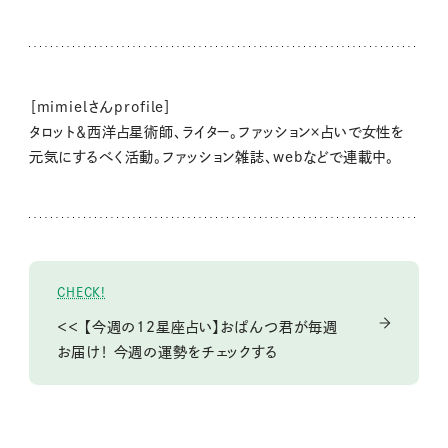
［mimielさんprofile］
タロット＆西洋占星術師、ライター。ファッション×占いで女性を
元気にするべく活動。ファッション雑誌、webなどで連載中。
CHECK!
＜＜ 【今週の12星座占い】おぱんつ君が毎週
お届け！ 今週の運勢をチェックする