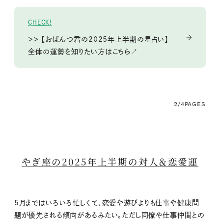
CHECK!
＞＞ 【おぱんつ君の2025年上半期の星占い】
全体の運勢を知りたい方はこちら↗
2/4
PAGES
やぎ座の2025年上半期の対人＆恋愛運
5月まではいろいろ忙しくて、恋愛や遊びよりも仕事や健康問
題が優先される傾向があるみたい。ただし同僚や仕事仲間との