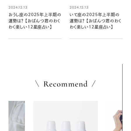
2024.12.13
2024.12.13
おうし座の2025年上半期の
いて座の2025年上半期の
運勢は？ 【おぱんつ君のわく
運勢は？ 【おぱんつ君のわく
わく楽しい12星座占い】
わく楽しい12星座占い】
Recommend