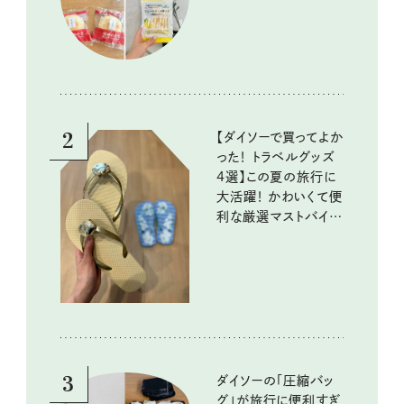
いしいもの
2
【ダイソーで買ってよか
った！ トラベルグッズ
4選】この夏の旅行に
大活躍！ かわいくて便
利な厳選マストバイア
イテム
3
ダイソーの「圧縮バッ
グ」が旅行に便利すぎ