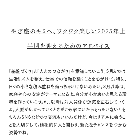
やぎ座のキミへ、ワクワク楽しい2025年上
半期を迎えるためのアドバイス
「基盤づくり」と「人とのつながり」を意識していこう。5月までは
生活リズムを整え、仕事での信頼を築くことを心がけて。特に、
日々の小さな積み重ねを侮っちゃいけないみたい。3月以降は、
家庭や心の安定がテーマとなるよ。自分が心地良いと思える環
境を作っていこう。6月以降は対人関係が運気を左右していく
よ。人脈が広がっていくときだから家にいたらもったいない！ も
ちろんSNSなどでの交流もいいんだけど、今はリアルに会うこ
とを大切にして。積極的に人と関わり、新たなチャンスをつかむ
姿勢でね。