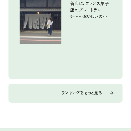
新店に、フランス菓子
店のプレートラン
チ……おいしいのんび
り街歩き。
ランキングをもっと見る