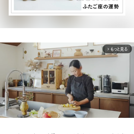
もっと見る
arrow_forward_ios