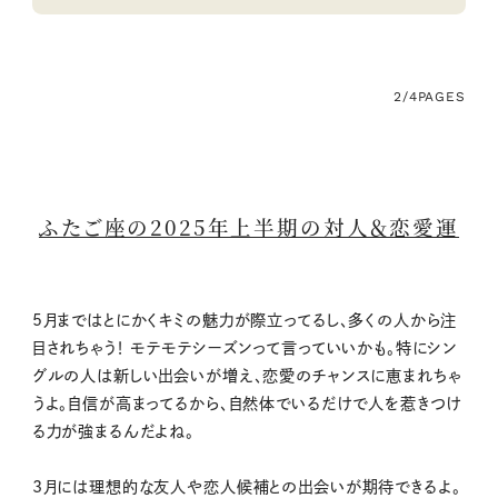
2/4
PAGES
ふたご座の2025年上半期の対人＆恋愛運
5月まではとにかくキミの魅力が際立ってるし、多くの人から注
目されちゃう！ モテモテシーズンって言っていいかも。特にシン
グルの人は新しい出会いが増え、恋愛のチャンスに恵まれちゃ
うよ。自信が高まってるから、自然体でいるだけで人を惹きつけ
る力が強まるんだよね。
3月には理想的な友人や恋人候補との出会いが期待できるよ。