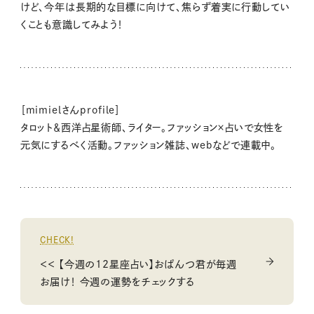
けど、今年は長期的な目標に向けて、焦らず着実に行動してい
くことも意識してみよう！
［mimielさんprofile］
タロット＆西洋占星術師、ライター。ファッション×占いで女性を
元気にするべく活動。ファッション雑誌、webなどで連載中。
CHECK!
＜＜ 【今週の12星座占い】おぱんつ君が毎週
お届け！ 今週の運勢をチェックする