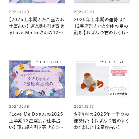
2024.12.19
2024.12.21
【2025上半期ふたご座のお
2025年上半期の運勢は？
仕事占い】 運と縁を引き寄せ
12星座別占いと全体の星の
るLove Me Doさんの12星
動き 【おぱんつ君のわくわく
座星読み
楽しい星占い】
LIFESTYLE
LIFESTYLE
2024.12.19
2024.12.13
【Love Me Doさんの2025
さそり座の2025年上半期の
上半期12星座別お仕事占
運勢は？ 【おぱんつ君のわく
い】 運と縁を引き寄せるラブ
わく楽しい12星座占い】
ちゃんの星読み