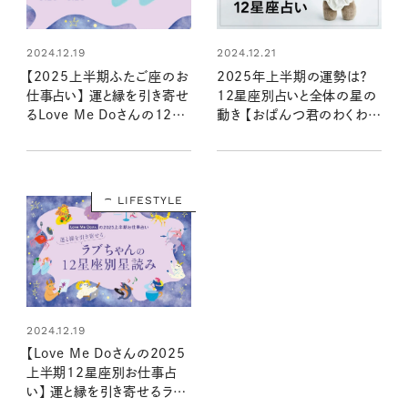
2024.12.19
2024.12.21
【2025上半期ふたご座のお
2025年上半期の運勢は？
仕事占い】 運と縁を引き寄せ
12星座別占いと全体の星の
るLove Me Doさんの12星
動き 【おぱんつ君のわくわく
座星読み
楽しい星占い】
LIFESTYLE
2024.12.19
【Love Me Doさんの2025
上半期12星座別お仕事占
い】 運と縁を引き寄せるラブ