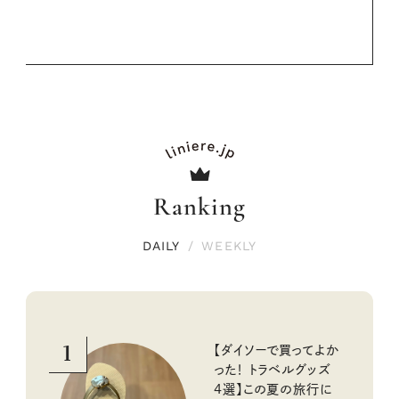
Ranking
DAILY
/
WEEKLY
1
【ダイソーで買ってよか
った！ トラベルグッズ
4選】この夏の旅行に