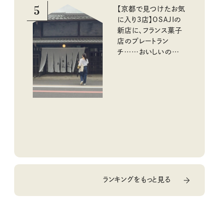
5
【京都で見つけたお気
に入り3店】OSAJIの
新店に、フランス菓子
店のプレートラン
チ……おいしいのんび
り街歩き。
ランキングをもっと見る