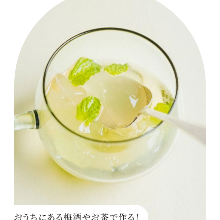
おうちにある梅酒やお茶で作る！