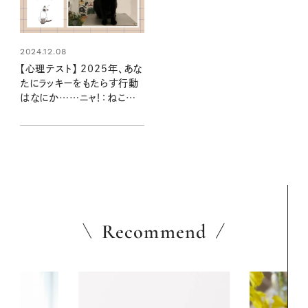
2024.12.08
【心理テスト】 2025年、あな
たにラッキーをもたらす行動
はなにか……ニャ！：ねこのこ
心理テスト
Recommend