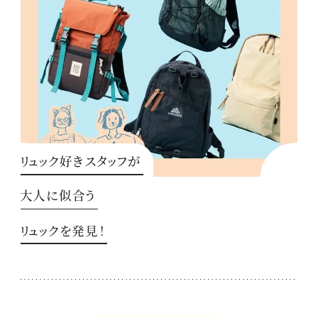
リュック好きスタッフが
大人に似合う
リュックを発見！