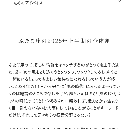
ためのアドバイス
ふたご座の2025年上半期の全体運
ふたご座って、新しい情報をキャッチするのがとっても上手だよ
ね。常に次の風をとり込もうとソワソワ、ワクワクしてるし、キミと
一緒にいるととっても楽しい気持ちになれる！っていう人が多
い。2024年の11月から完全に「風の時代」に入ったよーってい
うのは総論のところで話したけど、風といえばキミ！ 風の時代は
キミの時代ってこと！ 今あるものに縛られず、権力とかお金より
も目に見えないものを大事にしておもしろがることがキーワード
だけど、それって元々キミの得意分野じゃない？