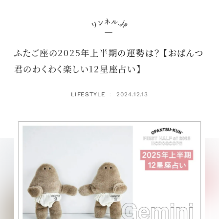
ふたご座の2025年上半期の運勢は？ 【おぱんつ
君のわくわく楽しい12星座占い】
LIFESTYLE
2024.12.13
：